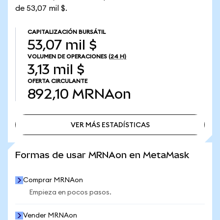
de 53,07 mil $.
CAPITALIZACIÓN BURSÁTIL
53,07 mil $
VOLUMEN DE OPERACIONES
(24 H)
3,13 mil $
OFERTA CIRCULANTE
892,10
MRNAon
VER MÁS ESTADÍSTICAS
VER MÁS ESTADÍSTICAS
Formas de usar MRNAon en MetaMask
Comprar MRNAon
Empieza en pocos pasos.
Vender MRNAon