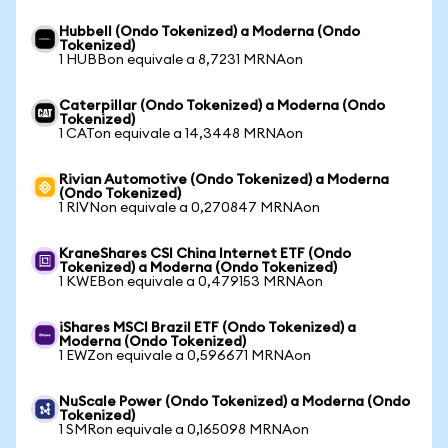
Hubbell (Ondo Tokenized) a Moderna (Ondo
Tokenized)
1 HUBBon equivale a 8,7231 MRNAon
Caterpillar (Ondo Tokenized) a Moderna (Ondo
Tokenized)
1 CATon equivale a 14,3448 MRNAon
Rivian Automotive (Ondo Tokenized) a Moderna
(Ondo Tokenized)
1 RIVNon equivale a 0,270847 MRNAon
KraneShares CSI China Internet ETF (Ondo
Tokenized) a Moderna (Ondo Tokenized)
1 KWEBon equivale a 0,479153 MRNAon
iShares MSCI Brazil ETF (Ondo Tokenized) a
Moderna (Ondo Tokenized)
1 EWZon equivale a 0,596671 MRNAon
NuScale Power (Ondo Tokenized) a Moderna (Ondo
Tokenized)
1 SMRon equivale a 0,165098 MRNAon