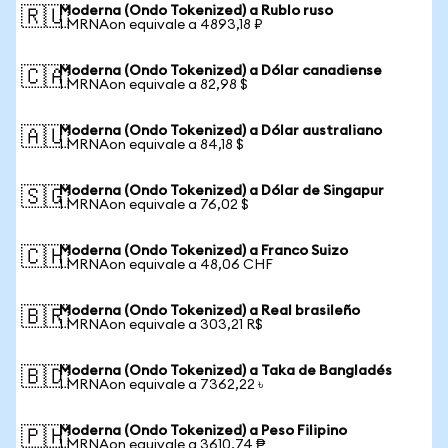
Moderna (Ondo Tokenized) a Rublo ruso
🇷🇺
1 MRNAon equivale a 4893,18 ₽
Moderna (Ondo Tokenized) a Dólar canadiense
🇨🇦
1 MRNAon equivale a 82,98 $
Moderna (Ondo Tokenized) a Dólar australiano
🇦🇺
1 MRNAon equivale a 84,18 $
Moderna (Ondo Tokenized) a Dólar de Singapur
🇸🇬
1 MRNAon equivale a 76,02 $
Moderna (Ondo Tokenized) a Franco Suizo
🇨🇭
1 MRNAon equivale a 48,06 CHF
Moderna (Ondo Tokenized) a Real brasileño
🇧🇷
1 MRNAon equivale a 303,21 R$
Moderna (Ondo Tokenized) a Taka de Bangladés
🇧🇩
1 MRNAon equivale a 7362,22 ৳
Moderna (Ondo Tokenized) a Peso Filipino
🇵🇭
1 MRNAon equivale a 3610,74 ₱