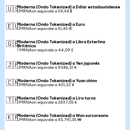
Moderna (Ondo Tokenized) a Dólar estadounidense
🇺🇸
1 MRNAon equivale a 59,48 $
Moderna (Ondo Tokenized) a Euro
🇪🇺
1 MRNAon equivale a 51,45 €
Moderna (Ondo Tokenized) a Libra Esterlina
🇬🇧
Británica
1 MRNAon equivale a 44,09 £
Moderna (Ondo Tokenized) a Yen japonés
🇯🇵
1 MRNAon equivale a 9386,31 ¥
Moderna (Ondo Tokenized) a Yuan chino
🇨🇳
1 MRNAon equivale a 401,32 ¥
Moderna (Ondo Tokenized) a Lira turca
🇹🇷
1 MRNAon equivale a 2837,05 ₺
Moderna (Ondo Tokenized) a Won surcoreano
🇰🇷
1 MRNAon equivale a 83.741,35 ₩