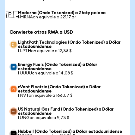
Moderna (Ondo Tokenized) a Złoty polaco
🇵🇱
1 MRNAon equivale a 221,17 zł
Convierte otros RWA a USD
LightPath Technologies (Ondo Tokenized) a Dólar
estadounidense
1 LPTHon equivale a 12,38 $
Energy Fuels (Ondo Tokenized) a Dólar
estadounidense
1 UUUUon equivale a 14,08 $
nVent Electric (Ondo Tokenized) a Dólar
estadounidense
1 NVTon equivale a 166,07 $
US Natural Gas Fund (Ondo Tokenized) a Dólar
estadounidense
1 UNGon equivale a 9,73 $
Hubbell (Ondo Tokenized) a Dólar estadounidense