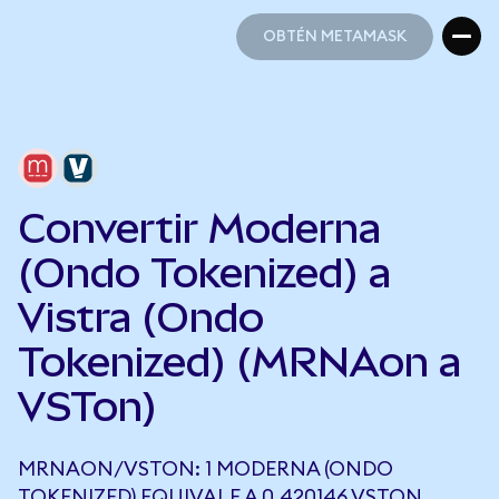
OBTÉN METAMASK
OBTÉN METAMASK
Convertir Moderna
(Ondo Tokenized) a
Vistra (Ondo
Tokenized) (MRNAon a
VSTon)
MRNAON/VSTON: 1 MODERNA (ONDO
TOKENIZED) EQUIVALE A 0,420146 VSTON