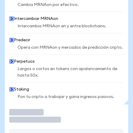
Cambia MRNAon por efectivo.
Intercambiar MRNAon
Intercambia MRNAon en y entre blockchains.
Predecir
Opera con MRNAon y mercados de predicción cripto.
Perpetuos
Largos o cortos en tokens con apalancamiento de
hasta 50x.
Staking
Pon tu cripto a trabajar y gana ingresos pasivos.
Operar