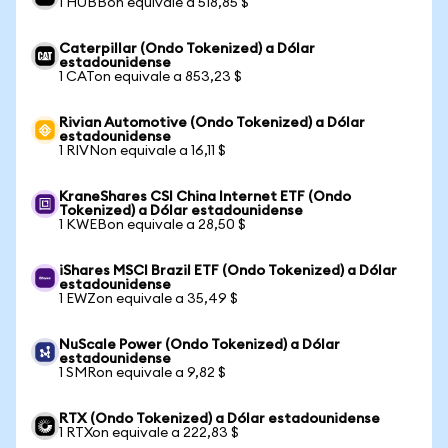
1 HUBBon equivale a 518,85 $
Caterpillar (Ondo Tokenized) a Dólar
estadounidense
1 CATon equivale a 853,23 $
Rivian Automotive (Ondo Tokenized) a Dólar
estadounidense
1 RIVNon equivale a 16,11 $
KraneShares CSI China Internet ETF (Ondo
Tokenized) a Dólar estadounidense
1 KWEBon equivale a 28,50 $
iShares MSCI Brazil ETF (Ondo Tokenized) a Dólar
estadounidense
1 EWZon equivale a 35,49 $
NuScale Power (Ondo Tokenized) a Dólar
estadounidense
1 SMRon equivale a 9,82 $
RTX (Ondo Tokenized) a Dólar estadounidense
1 RTXon equivale a 222,83 $