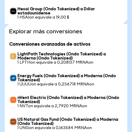
Hesai Group (Ondo Tokenized) a Dólar
estadounidense
1 HSAIon equivale a 19,00 $
Explorar más conversiones
Conversiones avanzadas de activos
LightPath Technologies (Ondo Tokenized) a
Moderna (Ondo Tokenized)
1 LPTHon equivale a 0,208137 MRNAon
Energy Fuels (Ondo Tokenized) a Moderna (Ondo
Tokenized)
1 UUUUon equivale a 0,236718 MRNAon
nVent Electric (Ondo Tokenized) a Moderna (Ondo
Tokenized)
1 NVTon equivale a 2,7920 MRNAon
US Natural Gas Fund (Ondo Tokenized) a Moderna
(Ondo Tokenized)
1 UNGon equivale a 0,163584 MRNAon