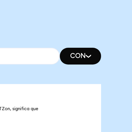
CON
Zon, significa que