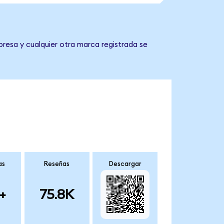
resa y cualquier otra marca registrada se
as
Reseñas
Descargar
+
75.8K