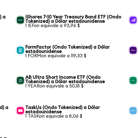
) a
iShares 7-10 Year Treasury Bond ETF (Ondo
Tokenized) a Dólar estadounidense
1 IEFon equivale a 93,96 $
FormFactor (Ondo Tokenized) a Dólar
estadounidense
1 FORMon equivale a 119,33 $
AB Ultra Short Income ETF (Ondo
Tokenized) a Dólar estadounidense
1 YEARon equivale a 50,18 $
d) a
TaskUs (Ondo Tokenized) a Dólar
estadounidense
1 TASKon equivale a 8,06 $