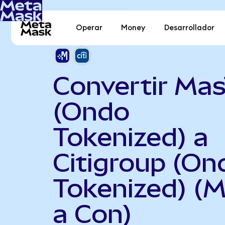
Operar
Money
Desarrollador
Convertir Ma
(Ondo
Tokenized) a
Citigroup (On
Tokenized) (
a Con)