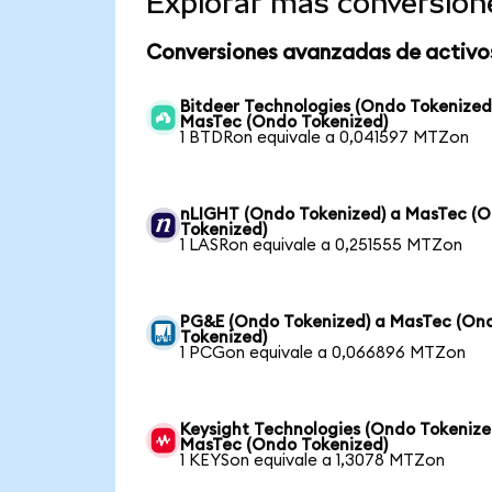
Explorar más conversion
Conversiones avanzadas de activo
Bitdeer Technologies (Ondo Tokenized
MasTec (Ondo Tokenized)
1 BTDRon equivale a 0,041597 MTZon
nLIGHT (Ondo Tokenized) a MasTec (
Tokenized)
1 LASRon equivale a 0,251555 MTZon
PG&E (Ondo Tokenized) a MasTec (On
Tokenized)
1 PCGon equivale a 0,066896 MTZon
Keysight Technologies (Ondo Tokenize
MasTec (Ondo Tokenized)
1 KEYSon equivale a 1,3078 MTZon