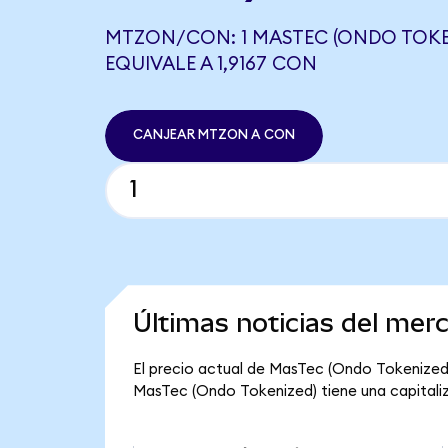
MTZON/CON: 1 MASTEC (ONDO TOKE
EQUIVALE A 1,9167 CON
CANJEAR MTZON A CON
Últimas noticias del me
El precio actual de MasTec (Ondo Tokenized)
MasTec (Ondo Tokenized) tiene una capitaliza