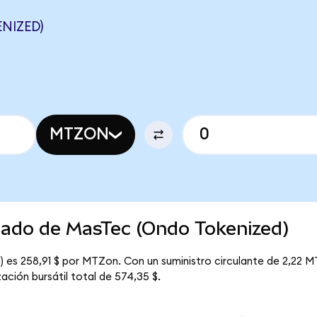
NIZED)
MTZON
rcado de MasTec (Ondo Tokenized)
 es 258,91 $ por MTZon. Con un suministro circulante de 2,22 MT
ción bursátil total de 574,35 $.