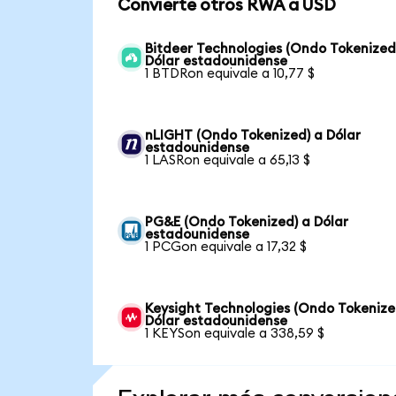
Convierte otros RWA a USD
Bitdeer Technologies (Ondo Tokenized
Dólar estadounidense
1 BTDRon equivale a 10,77 $
nLIGHT (Ondo Tokenized) a Dólar
estadounidense
1 LASRon equivale a 65,13 $
PG&E (Ondo Tokenized) a Dólar
estadounidense
1 PCGon equivale a 17,32 $
Keysight Technologies (Ondo Tokenize
Dólar estadounidense
1 KEYSon equivale a 338,59 $