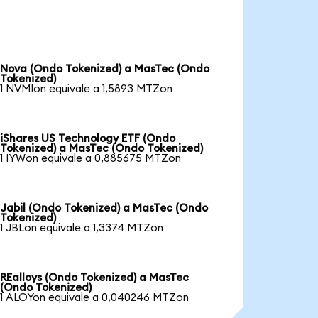
Nova (Ondo Tokenized) a MasTec (Ondo
Tokenized)
1 NVMIon equivale a 1,5893 MTZon
iShares US Technology ETF (Ondo
Tokenized) a MasTec (Ondo Tokenized)
1 IYWon equivale a 0,885675 MTZon
Jabil (Ondo Tokenized) a MasTec (Ondo
Tokenized)
1 JBLon equivale a 1,3374 MTZon
REalloys (Ondo Tokenized) a MasTec
(Ondo Tokenized)
1 ALOYon equivale a 0,040246 MTZon