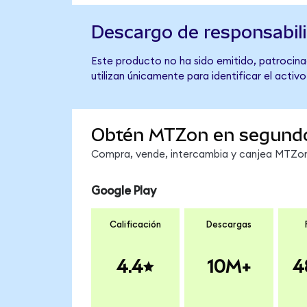
Descargo de responsabil
Este producto no ha sido emitido, patrocina
utilizan únicamente para identificar el activ
Obtén MTZon en segund
Compra, vende, intercambia y canjea MTZon 
Google Play
Calificación
Descargas
4.4
10M+
4