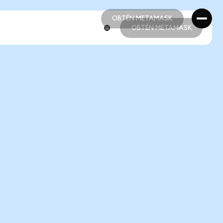
OBTÉN METAMASK
OBTÉN METAMASK
OBTÉN METAMASK
OBTÉN METAMASK