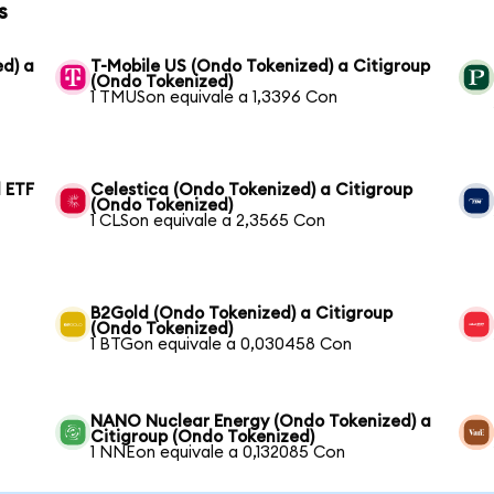
s
ed) a
T-Mobile US (Ondo Tokenized) a Citigroup
(Ondo Tokenized)
1 TMUSon equivale a 1,3396 Con
 ETF
Celestica (Ondo Tokenized) a Citigroup
(Ondo Tokenized)
1 CLSon equivale a 2,3565 Con
B2Gold (Ondo Tokenized) a Citigroup
(Ondo Tokenized)
1 BTGon equivale a 0,030458 Con
NANO Nuclear Energy (Ondo Tokenized) a
Citigroup (Ondo Tokenized)
1 NNEon equivale a 0,132085 Con