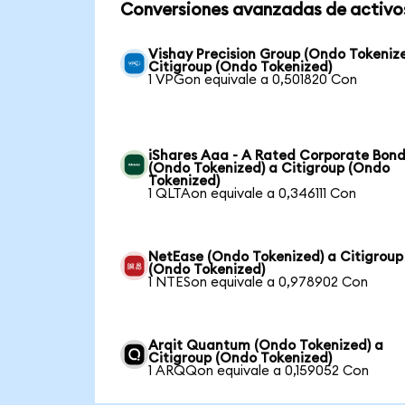
Conversiones avanzadas de activo
Vishay Precision Group (Ondo Tokeniz
Citigroup (Ondo Tokenized)
1 VPGon equivale a 0,501820 Con
iShares Aaa - A Rated Corporate Bond
(Ondo Tokenized) a Citigroup (Ondo
Tokenized)
1 QLTAon equivale a 0,346111 Con
NetEase (Ondo Tokenized) a Citigroup
(Ondo Tokenized)
1 NTESon equivale a 0,978902 Con
Arqit Quantum (Ondo Tokenized) a
Citigroup (Ondo Tokenized)
1 ARQQon equivale a 0,159052 Con