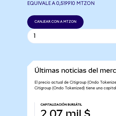
EQUIVALE A 0,519910 MTZON
CANJEAR CON A MTZON
Últimas noticias del mer
El precio actual de Citigroup (Ondo Tokenized
Citigroup (Ondo Tokenized) tiene una capitali
CAPITALIZACIÓN BURSÁTIL
2,07 mil $