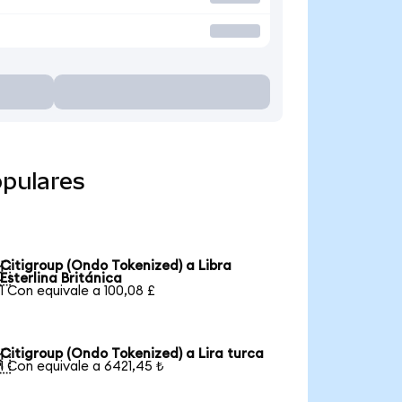
opulares
Citigroup (Ondo Tokenized) a Libra

Esterlina Británica
1 Con equivale a 100,08 £
Citigroup (Ondo Tokenized) a Lira turca

1 Con equivale a 6421,45 ₺