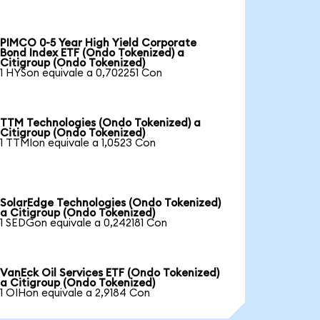
PIMCO 0-5 Year High Yield Corporate
Bond Index ETF (Ondo Tokenized) a
Citigroup (Ondo Tokenized)
1 HYSon equivale a 0,702251 Con
TTM Technologies (Ondo Tokenized) a
Citigroup (Ondo Tokenized)
1 TTMIon equivale a 1,0523 Con
SolarEdge Technologies (Ondo Tokenized)
a Citigroup (Ondo Tokenized)
1 SEDGon equivale a 0,242181 Con
VanEck Oil Services ETF (Ondo Tokenized)
a Citigroup (Ondo Tokenized)
1 OIHon equivale a 2,9184 Con