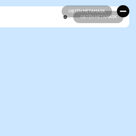
OBTÉN METAMASK
OBTÉN METAMASK
OBTÉN METAMASK
OBTÉN METAMASK