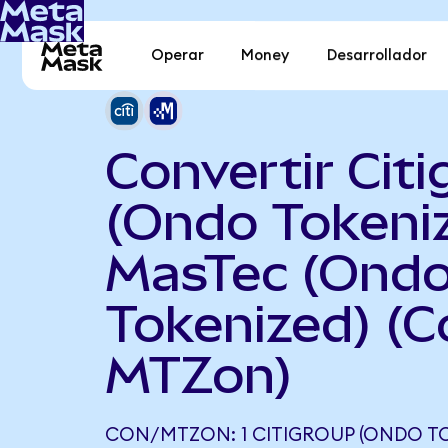
Operar
Money
Desarrollador
Convertir Cit
(Ondo Tokeni
MasTec (Ond
Tokenized) (C
MTZon)
CON/MTZON: 1 CITIGROUP (ONDO TO