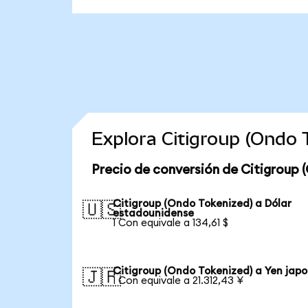
Explora Citigroup (Ondo
Precio de conversión de Citigroup 
Citigroup (Ondo Tokenized) a Dólar
🇺🇸
estadounidense
1 Con equivale a 134,61 $
Citigroup (Ondo Tokenized) a Yen jap
🇯🇵
1 Con equivale a 21.312,43 ¥