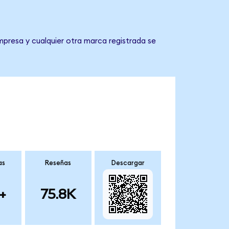
mpresa y cualquier otra marca registrada se
as
Reseñas
Descargar
+
75.8K