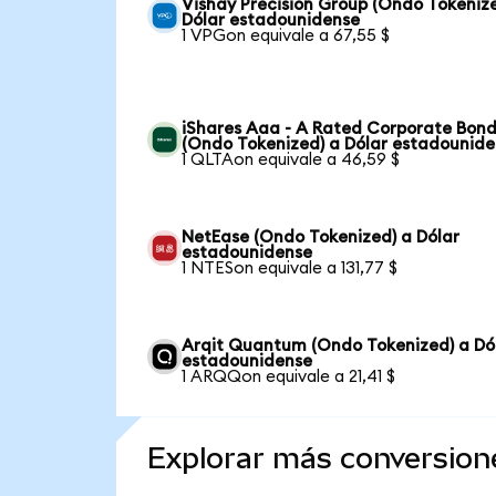
Vishay Precision Group (Ondo Tokeniz
Dólar estadounidense
1 VPGon equivale a 67,55 $
iShares Aaa - A Rated Corporate Bond
(Ondo Tokenized) a Dólar estadounid
1 QLTAon equivale a 46,59 $
NetEase (Ondo Tokenized) a Dólar
estadounidense
1 NTESon equivale a 131,77 $
Arqit Quantum (Ondo Tokenized) a Dó
estadounidense
1 ARQQon equivale a 21,41 $
Explorar más conversion