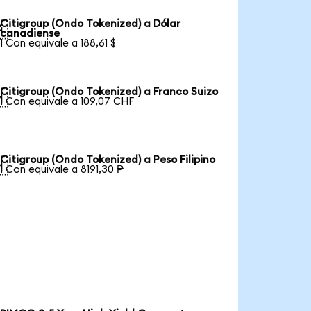
Citigroup (Ondo Tokenized) a Dólar

canadiense
1 Con equivale a 188,61 $
Citigroup (Ondo Tokenized) a Franco Suizo

1 Con equivale a 109,07 CHF
Citigroup (Ondo Tokenized) a Peso Filipino

1 Con equivale a 8191,30 ₱