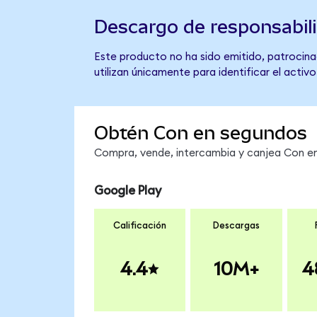
Descargo de responsabil
Este producto no ha sido emitido, patrocinad
utilizan únicamente para identificar el activ
Obtén Con en segundos
Compra, vende, intercambia y canjea Con en 
Google Play
Calificación
Descargas
4.4
10M+
4