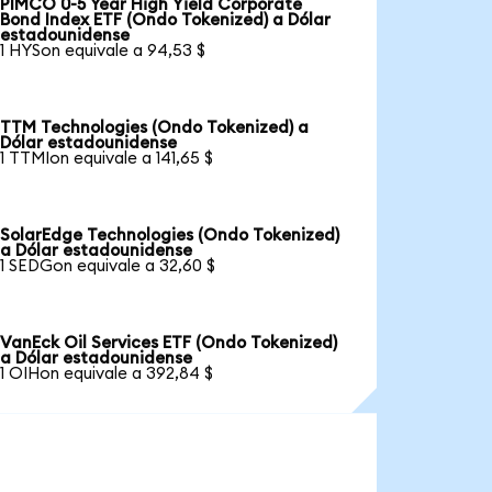
PIMCO 0-5 Year High Yield Corporate
Bond Index ETF (Ondo Tokenized) a Dólar
estadounidense
1 HYSon equivale a 94,53 $
TTM Technologies (Ondo Tokenized) a
Dólar estadounidense
1 TTMIon equivale a 141,65 $
SolarEdge Technologies (Ondo Tokenized)
a Dólar estadounidense
1 SEDGon equivale a 32,60 $
VanEck Oil Services ETF (Ondo Tokenized)
a Dólar estadounidense
1 OIHon equivale a 392,84 $