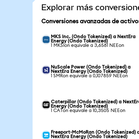
Explorar más conversion
Conversiones avanzadas de activo
MKS Inc. (Ondo Tokenized) a NextEra
Energy (Ondo Tokenized)
1 MKSIon equivale a 3,6581 NEEon
NuScale Power (Ondo Tokenized) a
NextEra Energy (Ondo Tokenized)
1 SMRon equivale a 0,107859 NEEon
Caterpillar (Ondo Tokenized) a NextEr
Energy (Ondo Tokenized)
1 CATon equivale a 10,3505 NEEon
Freeport-McMoRan (Ondo Tokenized) 
NextEra Energy (Ondo Tokenized)