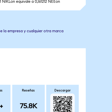
1 NIKLon equivale a 0,161212 NEEon
de la empresa y cualquier otra marca
as
Reseñas
Descargar
+
75.8K