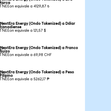

turca
1 NEEon equivale a 4129,87 ₺
NextEra Energy (Ondo Tokenized) a Dólar

canadiense
1 NEEon equivale a 121,57 $
NextEra Energy (Ondo Tokenized) a Franco

Suizo
1 NEEon equivale a 69,98 CHF
NextEra Energy (Ondo Tokenized) a Peso

Filipino
1 NEEon equivale a 5262,17 ₱