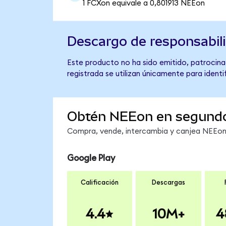
1 FCXon equivale a 0,801913 NEEon
Descargo de responsabil
Este producto no ha sido emitido, patrocina
registrada se utilizan únicamente para identi
Obtén NEEon en segund
Compra, vende, intercambia y canjea NEEon e
Google Play
Calificación
Descargas
4.4
10M+
4