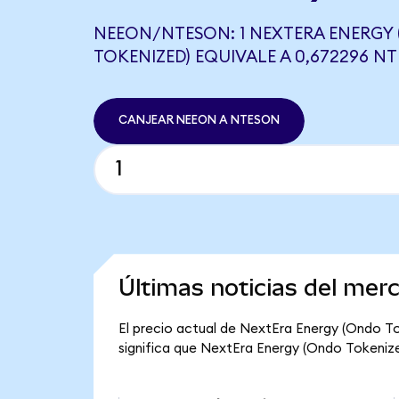
NEEON/NTESON: 1 NEXTERA ENERGY
TOKENIZED) EQUIVALE A 0,672296 N
CANJEAR NEEON A NTESON
Últimas noticias del me
El precio actual de NextEra Energy (Ondo To
significa que NextEra Energy (Ondo Tokenized)