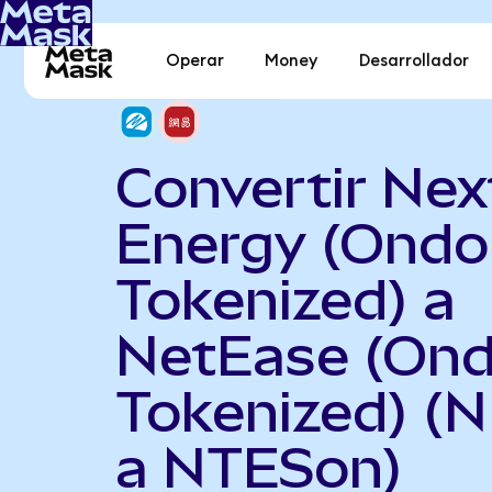
Operar
Money
Desarrollador
Convertir Nex
Energy (Ondo
Tokenized) a
NetEase (On
Tokenized) (
a NTESon)