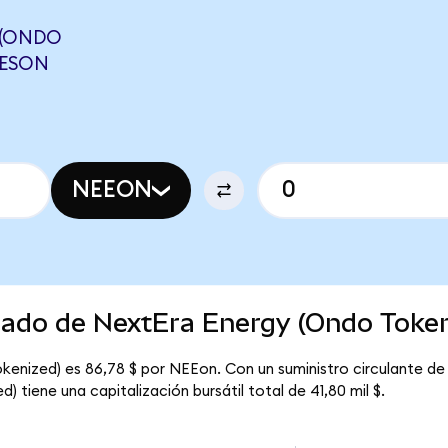
 (ONDO
TESON
NEEON
rcado de NextEra Energy (Ondo Token
kenized) es 86,78 $ por NEEon. Con un suministro circulante de
 tiene una capitalización bursátil total de 41,80 mil $.