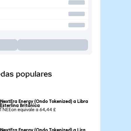
edas populares
NextEra Energy (Ondo Tokenized) a Libra

Esterlina Británica
1 NEEon equivale a 64,44 £
NextEra Energy (Ondo Tokenized) a Lira