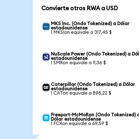
Convierte otros RWA a USD
MKS Inc. (Ondo Tokenized) a Dólar
estadounidense
1 MKSIon equivale a 317,45 $
NuScale Power (Ondo Tokenized) a Dó
estadounidense
1 SMRon equivale a 9,36 $
Caterpillar (Ondo Tokenized) a Dólar
estadounidense
1 CATon equivale a 898,22 $
Freeport-McMoRan (Ondo Tokenized) 
Dólar estadounidense
1 FCXon equivale a 69,59 $