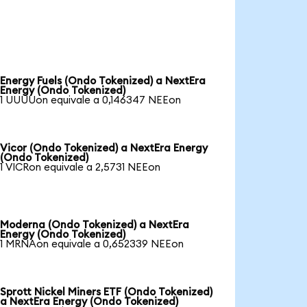
Energy Fuels (Ondo Tokenized) a NextEra
Energy (Ondo Tokenized)
1 UUUUon equivale a 0,146347 NEEon
Vicor (Ondo Tokenized) a NextEra Energy
(Ondo Tokenized)
1 VICRon equivale a 2,5731 NEEon
Moderna (Ondo Tokenized) a NextEra
Energy (Ondo Tokenized)
1 MRNAon equivale a 0,652339 NEEon
Sprott Nickel Miners ETF (Ondo Tokenized)
a NextEra Energy (Ondo Tokenized)