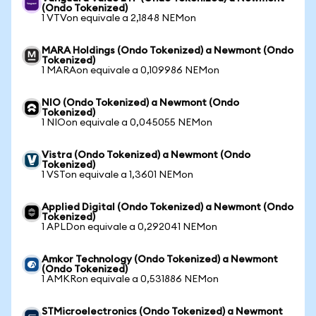
(Ondo Tokenized)
1 VTVon equivale a 2,1848 NEMon
MARA Holdings (Ondo Tokenized) a Newmont (Ondo
Tokenized)
1 MARAon equivale a 0,109986 NEMon
NIO (Ondo Tokenized) a Newmont (Ondo
Tokenized)
1 NIOon equivale a 0,045055 NEMon
Vistra (Ondo Tokenized) a Newmont (Ondo
Tokenized)
1 VSTon equivale a 1,3601 NEMon
Applied Digital (Ondo Tokenized) a Newmont (Ondo
Tokenized)
1 APLDon equivale a 0,292041 NEMon
Amkor Technology (Ondo Tokenized) a Newmont
(Ondo Tokenized)
1 AMKRon equivale a 0,531886 NEMon
STMicroelectronics (Ondo Tokenized) a Newmont