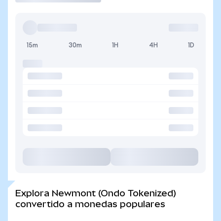
15m
30m
1H
4H
1D
Explora Newmont (Ondo Tokenized)
convertido a monedas populares