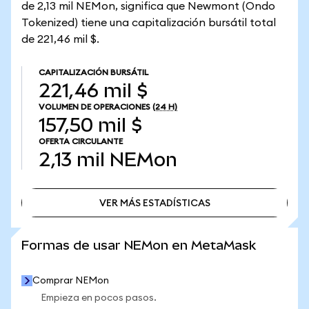
de 2,13 mil NEMon, significa que Newmont (Ondo
Tokenized) tiene una capitalización bursátil total
de 221,46 mil $.
CAPITALIZACIÓN BURSÁTIL
221,46 mil $
VOLUMEN DE OPERACIONES
(24 H)
157,50 mil $
OFERTA CIRCULANTE
2,13 mil
NEMon
VER MÁS ESTADÍSTICAS
VER MÁS ESTADÍSTICAS
Formas de usar NEMon en MetaMask
Comprar NEMon
Empieza en pocos pasos.