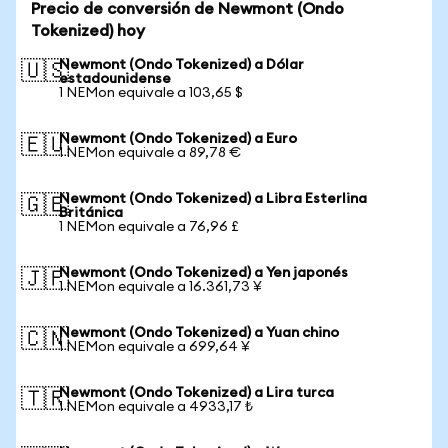
Precio de conversión de Newmont (Ondo
Tokenized) hoy
Newmont (Ondo Tokenized) a Dólar
🇺🇸
estadounidense
1 NEMon equivale a 103,65 $
Newmont (Ondo Tokenized) a Euro
🇪🇺
1 NEMon equivale a 89,78 €
Newmont (Ondo Tokenized) a Libra Esterlina
🇬🇧
Británica
1 NEMon equivale a 76,96 £
Newmont (Ondo Tokenized) a Yen japonés
🇯🇵
1 NEMon equivale a 16.361,73 ¥
Newmont (Ondo Tokenized) a Yuan chino
🇨🇳
1 NEMon equivale a 699,64 ¥
Newmont (Ondo Tokenized) a Lira turca
🇹🇷
1 NEMon equivale a 4933,17 ₺