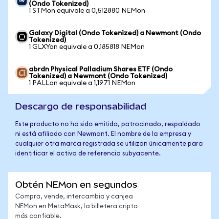
(Ondo Tokenized)
1 STMon equivale a 0,512880 NEMon
Galaxy Digital (Ondo Tokenized) a Newmont (Ondo
Tokenized)
1 GLXYon equivale a 0,185818 NEMon
abrdn Physical Palladium Shares ETF (Ondo
Tokenized) a Newmont (Ondo Tokenized)
1 PALLon equivale a 1,1971 NEMon
Descargo de responsabilidad
Este producto no ha sido emitido, patrocinado, respaldado
ni está afiliado con Newmont. El nombre de la empresa y
cualquier otra marca registrada se utilizan únicamente para
identificar el activo de referencia subyacente.
Obtén NEMon en segundos
Compra, vende, intercambia y canjea
NEMon en MetaMask, la billetera cripto
más confiable.