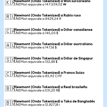
Newmont (Ondo Tokenized) a Won surcoreano
🇰🇷
1 NEMon equivale a 147.539,02 ₩
Newmont (Ondo Tokenized) a Rublo ruso
🇷🇺
1 NEMon equivale a 8429,24 ₽
Newmont (Ondo Tokenized) a Dólar canadiense
🇨🇦
1 NEMon equivale a 145,03 $
Newmont (Ondo Tokenized) a Dólar australiano
🇦🇺
1 NEMon equivale a 147,16 $
Newmont (Ondo Tokenized) a Dólar de Singapur
🇸🇬
1 NEMon equivale a 132,88 $
Newmont (Ondo Tokenized) a Franco Suizo
🇨🇭
1 NEMon equivale a 83,92 CHF
Newmont (Ondo Tokenized) a Real brasileño
🇧🇷
1 NEMon equivale a 531,20 R$
Newmont (Ondo Tokenized) a Taka de Bangladés
🇧🇩
1 NEMon equivale a 12.827,18 ৳