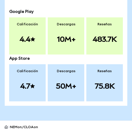
Google Play
Calificación
Descargas
Reseñas
4.4
10M+
483.7K
App Store
Calificación
Descargas
Reseñas
4.7
50M+
75.8K
NEMon/CLOAon