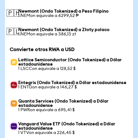
Newmont (Ondo Tokenized) a Peso Filipino
🇵🇭
1 NEMon equivale a 6299,52 ₱
Newmont (Ondo Tokenized) a Złoty polaco
🇵🇱
1 NEMon equivale a 386,13 zł
Convierte otros RWA a USD
Lattice Semiconductor (Ondo Tokenized) a Dólar
estadounidense
1 LSCCon equivale a 128,52 $
Entegris (Ondo Tokenized) a Dólar estadounidense
1 ENTGon equivale a 146,27 $
Quanta Services (Ondo Tokenized) a Dólar
estadounidense
1 PWRon equivale a 695,41 $
Vanguard Value ETF (Ondo Tokenized) a Dólar
estadounidense
1 VTVon equivale a 226,45 $