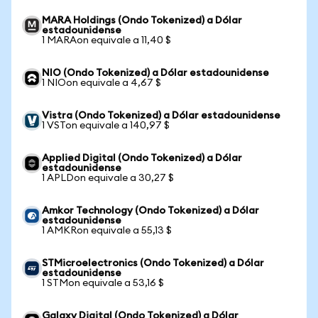
MARA Holdings (Ondo Tokenized) a Dólar
estadounidense
1 MARAon equivale a 11,40 $
NIO (Ondo Tokenized) a Dólar estadounidense
1 NIOon equivale a 4,67 $
Vistra (Ondo Tokenized) a Dólar estadounidense
1 VSTon equivale a 140,97 $
Applied Digital (Ondo Tokenized) a Dólar
estadounidense
1 APLDon equivale a 30,27 $
Amkor Technology (Ondo Tokenized) a Dólar
estadounidense
1 AMKRon equivale a 55,13 $
STMicroelectronics (Ondo Tokenized) a Dólar
estadounidense
1 STMon equivale a 53,16 $
Galaxy Digital (Ondo Tokenized) a Dólar