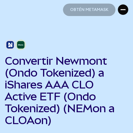
OBTÉN METAMASK
OBTÉN METAMASK
Convertir Newmont
(Ondo Tokenized) a
iShares AAA CLO
Active ETF (Ondo
Tokenized) (NEMon a
CLOAon)