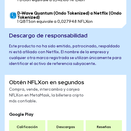
1 DISon equivale a 0,142186 NFLXon
D-Wave Quantum (Ondo Tokenized) a Netflix (Ondo
Tokenized)
1 QBTSon equivale a 0,027948 NFLXon
Descargo de responsabilidad
Este producto no ha sido emitido, patrocinado, respaldado
ni está afiliado con Netflix. El nombre de la empresa y
cualquier otra marca registrada se utilizan únicamente para
identificar el activo de referencia subyacente.
Obtén NFLXon en segundos
Compra, vende, intercambia y canjea
NFLXon en MetaMask, la billetera cripto
más confiable.
Google Play
Calificación
Descargas
Reseñas