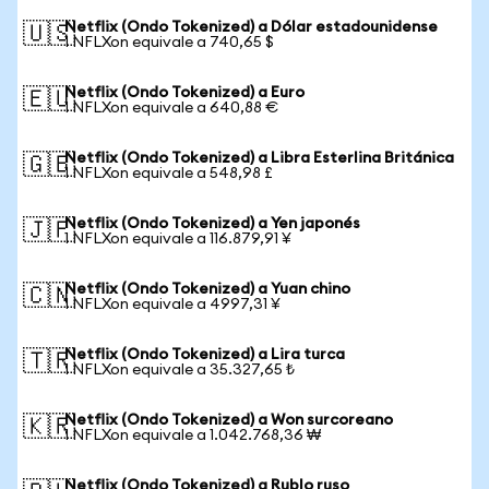
Netflix (Ondo Tokenized) a Dólar estadounidense
🇺🇸
1 NFLXon equivale a 740,65 $
Netflix (Ondo Tokenized) a Euro
🇪🇺
1 NFLXon equivale a 640,88 €
Netflix (Ondo Tokenized) a Libra Esterlina Británica
🇬🇧
1 NFLXon equivale a 548,98 £
Netflix (Ondo Tokenized) a Yen japonés
🇯🇵
1 NFLXon equivale a 116.879,91 ¥
Netflix (Ondo Tokenized) a Yuan chino
🇨🇳
1 NFLXon equivale a 4997,31 ¥
Netflix (Ondo Tokenized) a Lira turca
🇹🇷
1 NFLXon equivale a 35.327,65 ₺
Netflix (Ondo Tokenized) a Won surcoreano
🇰🇷
1 NFLXon equivale a 1.042.768,36 ₩
Netflix (Ondo Tokenized) a Rublo ruso