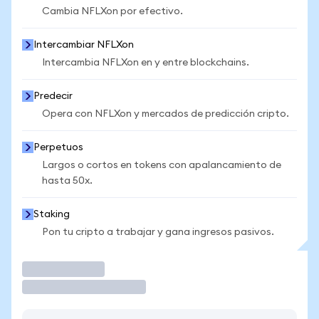
Cambia NFLXon por efectivo.
Intercambiar NFLXon
Intercambia NFLXon en y entre blockchains.
Predecir
Opera con NFLXon y mercados de predicción cripto.
Perpetuos
Largos o cortos en tokens con apalancamiento de
hasta 50x.
Staking
Pon tu cripto a trabajar y gana ingresos pasivos.
Operar