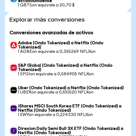
estadounidense
1 QBTSon equivale a 20,70 $
Explorar más conversiones
Conversiones avanzadas de activos
Adobe (Ondo Tokenized) a Netflix (Ondo
Tokenized)
1 ADBEon equivale a 0,355269 NFLXon
S&P Global (Ondo Tokenized) a Netflix (Ondo
Tokenized)
1 SPGIon equivale a 0,584905 NFLXon
Uber (Ondo Tokenized) a Netflix (Ondo Tokenized)
1 UBERon equivale a 0,100520 NFLXon
iShares MSCI South Korea ETF (Ondo Tokenized) a
Netflix (Ondo Tokenized)
1 EWYon equivale a 0,224330 NFLXon
Direxion Daily Semi Bull 3X ETF (Ondo Tokenized) a
Netflix (Ondo Tokenized)