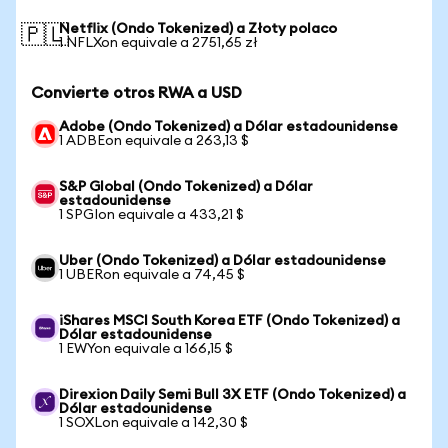
Netflix (Ondo Tokenized) a Złoty polaco
🇵🇱
1 NFLXon equivale a 2751,65 zł
Convierte otros RWA a USD
Adobe (Ondo Tokenized) a Dólar estadounidense
1 ADBEon equivale a 263,13 $
S&P Global (Ondo Tokenized) a Dólar
estadounidense
1 SPGIon equivale a 433,21 $
Uber (Ondo Tokenized) a Dólar estadounidense
1 UBERon equivale a 74,45 $
iShares MSCI South Korea ETF (Ondo Tokenized) a
Dólar estadounidense
1 EWYon equivale a 166,15 $
Direxion Daily Semi Bull 3X ETF (Ondo Tokenized) a
Dólar estadounidense
1 SOXLon equivale a 142,30 $