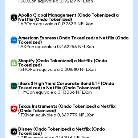
1 SOXLon equivale a 0,192129 NFLXon
Apollo Global Management (Ondo Tokenized) a
Netflix (Ondo Tokenized)
1 APOon equivale a 0,177533 NFLXon
American Express (Ondo Tokenized) a Netflix (Ondo
Tokenized)
1 AXPon equivale a 0,462256 NFLXon
Shopify (Ondo Tokenized) a Netflix (Ondo
Tokenized)
1 SHOPon equivale a 0,201580 NFLXon
iBoxx $ High Yield Corporate Bond ETF (Ondo
Tokenized) a Netflix (Ondo Tokenized)
1 HYGon equivale a 0,113036 NFLXon
Texas Instruments (Ondo Tokenized) a Netflix
(Ondo Tokenized)
1 TXNon equivale a 0,389779 NFLXon
Disney (Ondo Tokenized) a Netflix (Ondo
Tokenized)