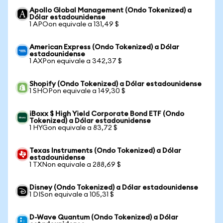
Apollo Global Management (Ondo Tokenized) a
Dólar estadounidense
1 APOon equivale a 131,49 $
American Express (Ondo Tokenized) a Dólar
estadounidense
1 AXPon equivale a 342,37 $
Shopify (Ondo Tokenized) a Dólar estadounidense
1 SHOPon equivale a 149,30 $
iBoxx $ High Yield Corporate Bond ETF (Ondo
Tokenized) a Dólar estadounidense
1 HYGon equivale a 83,72 $
Texas Instruments (Ondo Tokenized) a Dólar
estadounidense
1 TXNon equivale a 288,69 $
Disney (Ondo Tokenized) a Dólar estadounidense
1 DISon equivale a 105,31 $
D-Wave Quantum (Ondo Tokenized) a Dólar