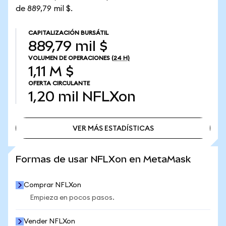
de 889,79 mil $.
CAPITALIZACIÓN BURSÁTIL
889,79 mil $
VOLUMEN DE OPERACIONES
(24 H)
1,11 M $
OFERTA CIRCULANTE
1,20 mil
NFLXon
VER MÁS ESTADÍSTICAS
VER MÁS ESTADÍSTICAS
Formas de usar NFLXon en MetaMask
Comprar NFLXon
Empieza en pocos pasos.
Vender NFLXon