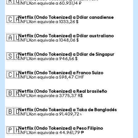
🇷🇺
1 NFLXon equivale a 60.931,14 ₽
Netflix (Ondo Tokenized) a Dólar canadiense
🇨🇦
1 NFLXon equivale a 1033,26 $
Netflix (Ondo Tokenized) a Dólar australiano
🇦🇺
1 NFLXon equivale a 1048,06 $
Netflix (Ondo Tokenized) a Dólar de Singapur
🇸🇬
1 NFLXon equivale a 946,56 $
Netflix (Ondo Tokenized) a Franco Suizo
🇨🇭
1 NFLXon equivale a 598,47 CHF
Netflix (Ondo Tokenized) a Real brasileño
🇧🇷
1 NFLXon equivale a 3775,37 R$
Netflix (Ondo Tokenized) a Taka de Bangladés
🇧🇩
1 NFLXon equivale a 91.409,72 ৳
Netflix (Ondo Tokenized) a Peso Filipino
🇵🇭
1 NFLXon equivale a 44.961,79 ₱