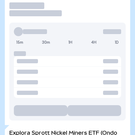
Operar
15m
30m
1H
4H
1D
Explora Sprott Nickel Miners ETF (Ondo