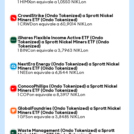
1 HIMXon equivale a 1,0550 NIKLon
CrowdStrike (Ondo Tokenized) a Sprott Nickel
Miners ETF (Ondo Tokenized)
1 CRWDon equivale a 60,9014 NIKLon
iShares Flexible Income Active ETF (Ondo
Tokenized) a Sprott Nickel Miners ETF (Ondo
Tokenized)
1 BINCon equivale a 3,7963 NIKLon
NextEra Energy (Ondo Tokenized) a Sprott Nickel
Miners ETF (Ondo Tokenized)
1 NEEon equivale a 6,1544 NIKLon
ConocoPhillips (Ondo Tokenized) a Sprott Nickel
Miners ETF (Ondo Tokenized)
1 COPon equivale a 8,3917 NIKLon
GlobalFoundries (Ondo Tokenized) a Sprott Nickel
Miners ETF (Ondo Tokenized)
1 GFSon equivale a 3,8485 NIKLon
Waste Management (Ondo Tokenized) a Sprott