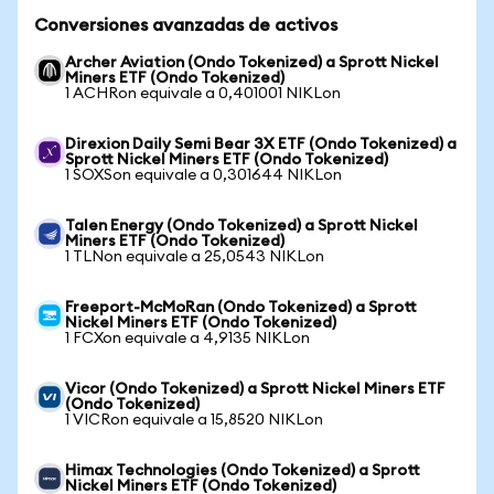
Conversiones avanzadas de activos
Archer Aviation (Ondo Tokenized) a Sprott Nickel
Miners ETF (Ondo Tokenized)
1 ACHRon equivale a 0,401001 NIKLon
Direxion Daily Semi Bear 3X ETF (Ondo Tokenized) a
Sprott Nickel Miners ETF (Ondo Tokenized)
1 SOXSon equivale a 0,301644 NIKLon
Talen Energy (Ondo Tokenized) a Sprott Nickel
Miners ETF (Ondo Tokenized)
1 TLNon equivale a 25,0543 NIKLon
Freeport-McMoRan (Ondo Tokenized) a Sprott
Nickel Miners ETF (Ondo Tokenized)
1 FCXon equivale a 4,9135 NIKLon
Vicor (Ondo Tokenized) a Sprott Nickel Miners ETF
(Ondo Tokenized)
1 VICRon equivale a 15,8520 NIKLon
Himax Technologies (Ondo Tokenized) a Sprott
Nickel Miners ETF (Ondo Tokenized)