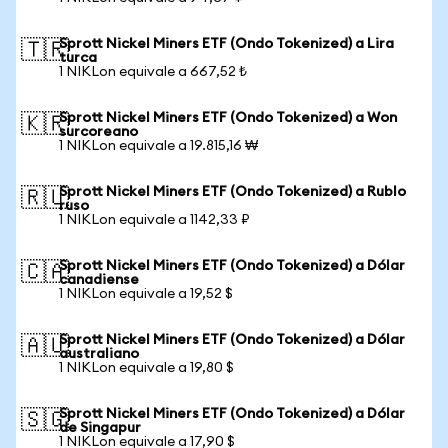
Sprott Nickel Miners ETF (Ondo Tokenized) a Lira
🇹🇷
turca
1 NIKLon equivale a 667,52 ₺
Sprott Nickel Miners ETF (Ondo Tokenized) a Won
🇰🇷
surcoreano
1 NIKLon equivale a 19.815,16 ₩
Sprott Nickel Miners ETF (Ondo Tokenized) a Rublo
🇷🇺
ruso
1 NIKLon equivale a 1142,33 ₽
Sprott Nickel Miners ETF (Ondo Tokenized) a Dólar
🇨🇦
canadiense
1 NIKLon equivale a 19,52 $
Sprott Nickel Miners ETF (Ondo Tokenized) a Dólar
🇦🇺
australiano
1 NIKLon equivale a 19,80 $
Sprott Nickel Miners ETF (Ondo Tokenized) a Dólar
🇸🇬
de Singapur
1 NIKLon equivale a 17,90 $