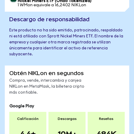
Nickel Miners ETF (Ondo Tokenized)
1 WMon equivale a 16,2402 NIKLon
Descargo de responsabilidad
Este producto no ha sido emitido, patrocinado, respaldado
ni está afiliado con Sprott Nickel Miners ETF. El nombre de la
empresa y cualquier otra marca registrada se utilizan
únicamente para identificar el activo de referencia
subyacente.
Obtén NIKLon en segundos
Compra, vende, intercambia y canjea
NIKLon en MetaMask, la billetera cripto
más confiable.
Google Play
Calificación
Descargas
Reseñas