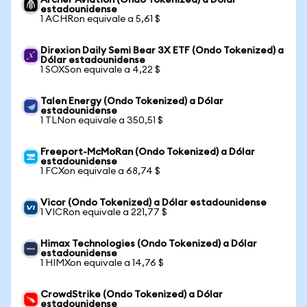
Archer Aviation (Ondo Tokenized) a Dólar
estadounidense
1 ACHRon equivale a 5,61 $
Direxion Daily Semi Bear 3X ETF (Ondo Tokenized) a
Dólar estadounidense
1 SOXSon equivale a 4,22 $
Talen Energy (Ondo Tokenized) a Dólar
estadounidense
1 TLNon equivale a 350,51 $
Freeport-McMoRan (Ondo Tokenized) a Dólar
estadounidense
1 FCXon equivale a 68,74 $
Vicor (Ondo Tokenized) a Dólar estadounidense
1 VICRon equivale a 221,77 $
Himax Technologies (Ondo Tokenized) a Dólar
estadounidense
1 HIMXon equivale a 14,76 $
CrowdStrike (Ondo Tokenized) a Dólar
estadounidense