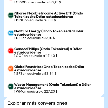
1 CRWDon equivale a 852,01 $
iShares Flexible Income Active ETF (Ondo
Tokenized) a Dólar estadounidense
1 BINCon equivale a 53,11 $
NextEra Energy (Ondo Tokenized) a Dólar
estadounidense
1 NEEon equivale a 86,10 $
ConocoPhillips (Ondo Tokenized) a Dólar
estadounidense
1 COPon equivale a 117,40 $
GlobalFoundries (Ondo Tokenized) a Dólar
estadounidense
1 GFSon equivale a 53,84 $
Waste Management (Ondo Tokenized) a Dólar
estadounidense
1 WMon equivale a 227,20 $
Explorar más conversiones