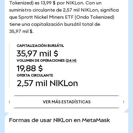
Tokenized) es 13,99 $ por NIKLon. Con un
suministro circulante de 2,57 mil NIKLon, significa
que Sprott Nickel Miners ETF (Ondo Tokenized)
tiene una capitalización bursátil total de
35,97 mil $.
CAPITALIZACIÓN BURSÁTIL
35,97 mil $
VOLUMEN DE OPERACIONES
(24 H)
19,88 $
OFERTA CIRCULANTE
2,57 mil
NIKLon
VER MÁS ESTADÍSTICAS
VER MÁS ESTADÍSTICAS
Formas de usar NIKLon en MetaMask