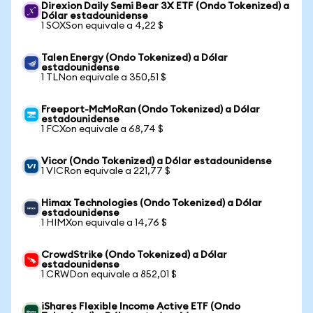
Direxion Daily Semi Bear 3X ETF (Ondo Tokenized) a
Dólar estadounidense
1 SOXSon equivale a 4,22 $
Talen Energy (Ondo Tokenized) a Dólar
estadounidense
1 TLNon equivale a 350,51 $
Freeport-McMoRan (Ondo Tokenized) a Dólar
estadounidense
1 FCXon equivale a 68,74 $
Vicor (Ondo Tokenized) a Dólar estadounidense
1 VICRon equivale a 221,77 $
Himax Technologies (Ondo Tokenized) a Dólar
estadounidense
1 HIMXon equivale a 14,76 $
CrowdStrike (Ondo Tokenized) a Dólar
estadounidense
1 CRWDon equivale a 852,01 $
iShares Flexible Income Active ETF (Ondo