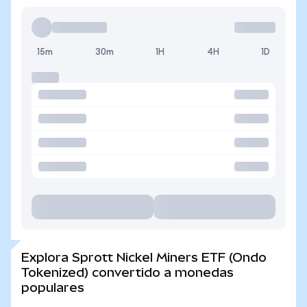
15m
30m
1H
4H
1D
Explora Sprott Nickel Miners ETF (Ondo
Tokenized) convertido a monedas
populares