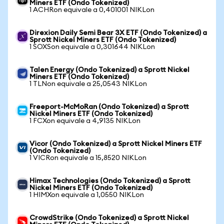
Miners ETF (Ondo Tokenized)
1 ACHRon equivale a 0,401001 NIKLon
Direxion Daily Semi Bear 3X ETF (Ondo Tokenized) a
Sprott Nickel Miners ETF (Ondo Tokenized)
1 SOXSon equivale a 0,301644 NIKLon
Talen Energy (Ondo Tokenized) a Sprott Nickel
Miners ETF (Ondo Tokenized)
1 TLNon equivale a 25,0543 NIKLon
Freeport-McMoRan (Ondo Tokenized) a Sprott
Nickel Miners ETF (Ondo Tokenized)
1 FCXon equivale a 4,9135 NIKLon
Vicor (Ondo Tokenized) a Sprott Nickel Miners ETF
(Ondo Tokenized)
1 VICRon equivale a 15,8520 NIKLon
Himax Technologies (Ondo Tokenized) a Sprott
Nickel Miners ETF (Ondo Tokenized)
1 HIMXon equivale a 1,0550 NIKLon
CrowdStrike (Ondo Tokenized) a Sprott Nickel