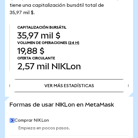
tiene una capitalización bursátil total de
35,97 mil $.
CAPITALIZACIÓN BURSÁTIL
35,97 mil $
VOLUMEN DE OPERACIONES
(24 H)
19,88 $
OFERTA CIRCULANTE
2,57 mil
NIKLon
VER MÁS ESTADÍSTICAS
VER MÁS ESTADÍSTICAS
Formas de usar NIKLon en MetaMask
Comprar NIKLon
Empieza en pocos pasos.