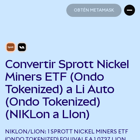
OBTÉN METAMASK
OBTÉN METAMASK
Convertir Sprott Nickel
Miners ETF (Ondo
Tokenized) a Li Auto
(Ondo Tokenized)
(NIKLon a LIon)
NIKLON/LION: 1 SPROTT NICKEL MINERS ETF
(ONDO TOKENIZED) EQUIVALE A 1,0737 LION