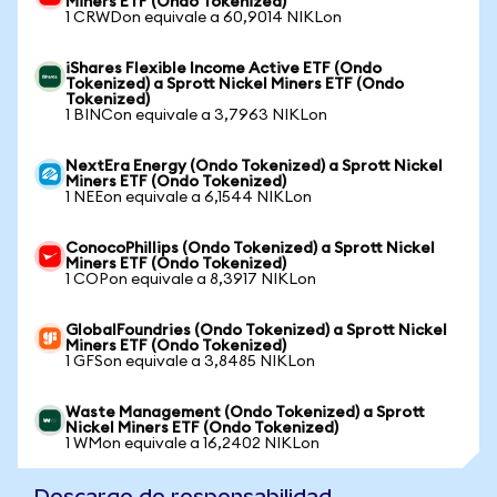
Miners ETF (Ondo Tokenized)
1 CRWDon equivale a 60,9014 NIKLon
iShares Flexible Income Active ETF (Ondo
Tokenized) a Sprott Nickel Miners ETF (Ondo
Tokenized)
1 BINCon equivale a 3,7963 NIKLon
NextEra Energy (Ondo Tokenized) a Sprott Nickel
Miners ETF (Ondo Tokenized)
1 NEEon equivale a 6,1544 NIKLon
ConocoPhillips (Ondo Tokenized) a Sprott Nickel
Miners ETF (Ondo Tokenized)
1 COPon equivale a 8,3917 NIKLon
GlobalFoundries (Ondo Tokenized) a Sprott Nickel
Miners ETF (Ondo Tokenized)
1 GFSon equivale a 3,8485 NIKLon
Waste Management (Ondo Tokenized) a Sprott
Nickel Miners ETF (Ondo Tokenized)
1 WMon equivale a 16,2402 NIKLon
Descargo de responsabilidad