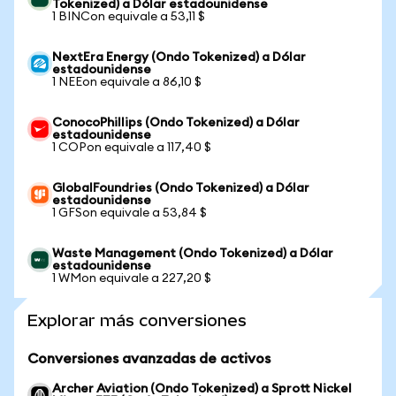
Tokenized) a Dólar estadounidense
1 BINCon equivale a 53,11 $
NextEra Energy (Ondo Tokenized) a Dólar
estadounidense
1 NEEon equivale a 86,10 $
ConocoPhillips (Ondo Tokenized) a Dólar
estadounidense
1 COPon equivale a 117,40 $
GlobalFoundries (Ondo Tokenized) a Dólar
estadounidense
1 GFSon equivale a 53,84 $
Waste Management (Ondo Tokenized) a Dólar
estadounidense
1 WMon equivale a 227,20 $
Explorar más conversiones
Conversiones avanzadas de activos
Archer Aviation (Ondo Tokenized) a Sprott Nickel