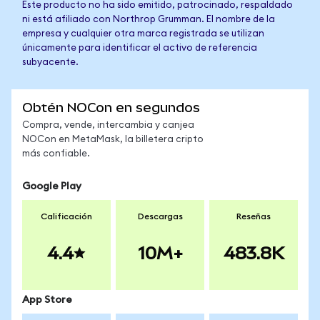
Este producto no ha sido emitido, patrocinado, respaldado
ni está afiliado con Northrop Grumman. El nombre de la
empresa y cualquier otra marca registrada se utilizan
únicamente para identificar el activo de referencia
subyacente.
Obtén NOCon en segundos
Compra, vende, intercambia y canjea
NOCon en MetaMask, la billetera cripto
más confiable.
Google Play
Calificación
Descargas
Reseñas
4.4
10M+
483.8K
App Store