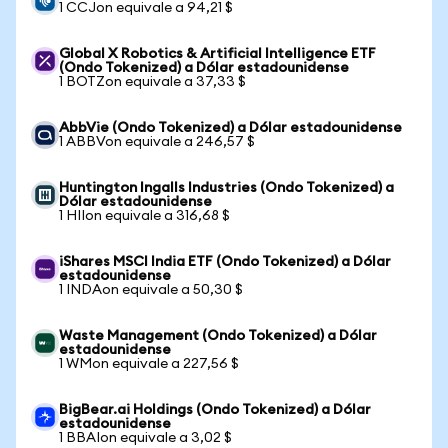
1 CCJon equivale a 94,21 $
Global X Robotics & Artificial Intelligence ETF
(Ondo Tokenized) a Dólar estadounidense
1 BOTZon equivale a 37,33 $
AbbVie (Ondo Tokenized) a Dólar estadounidense
1 ABBVon equivale a 246,57 $
Huntington Ingalls Industries (Ondo Tokenized) a
Dólar estadounidense
1 HIIon equivale a 316,68 $
iShares MSCI India ETF (Ondo Tokenized) a Dólar
estadounidense
1 INDAon equivale a 50,30 $
Waste Management (Ondo Tokenized) a Dólar
estadounidense
1 WMon equivale a 227,56 $
BigBear.ai Holdings (Ondo Tokenized) a Dólar
estadounidense
1 BBAIon equivale a 3,02 $