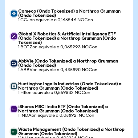
Cameco (Ondo Tokenized) a Northrop Grumman
(Ondo Tokenized)
1 CCJon equivale a 0,166546 NOCon
Global X Robotics & Artificial Intelligence ETF
(Ondo Tokenized) a Northrop Grumman (Ondo
Tokenized)
1 BOTZon equivale a 0,065993 NOCon
AbbVie (Ondo Tokenized) a Northrop Grumman
(Ondo Tokenized)
1 ABBVon equivale a 0,435890 NOCon
Huntington Ingalls Industries (Ondo Tokenized) a
Northrop Grumman (Ondo Tokenized)
1 HIIon equivale a 0,559832 NOCon
iShares MSCI India ETF (Ondo Tokenized) a
Northrop Grumman (Ondo Tokenized)
1 INDAon equivale a 0,088921 NOCon
Waste Management (Ondo Tokenized) a Northrop
Grumman (Ondo Tokenized)