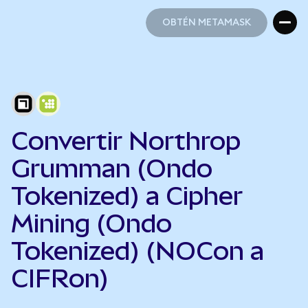
OBTÉN METAMASK
OBTÉN METAMASK
Convertir Northrop
Grumman (Ondo
Tokenized) a Cipher
Mining (Ondo
Tokenized) (NOCon a
CIFRon)