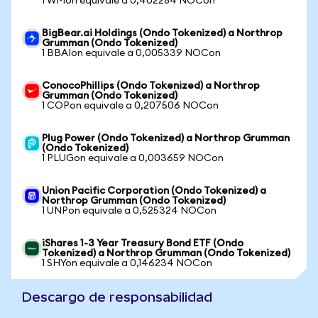
1 WMon equivale a 0,402284 NOCon
BigBear.ai Holdings (Ondo Tokenized) a Northrop
Grumman (Ondo Tokenized)
1 BBAIon equivale a 0,005339 NOCon
ConocoPhillips (Ondo Tokenized) a Northrop
Grumman (Ondo Tokenized)
1 COPon equivale a 0,207506 NOCon
Plug Power (Ondo Tokenized) a Northrop Grumman
(Ondo Tokenized)
1 PLUGon equivale a 0,003659 NOCon
Union Pacific Corporation (Ondo Tokenized) a
Northrop Grumman (Ondo Tokenized)
1 UNPon equivale a 0,525324 NOCon
iShares 1-3 Year Treasury Bond ETF (Ondo
Tokenized) a Northrop Grumman (Ondo Tokenized)
1 SHYon equivale a 0,146234 NOCon
Descargo de responsabilidad