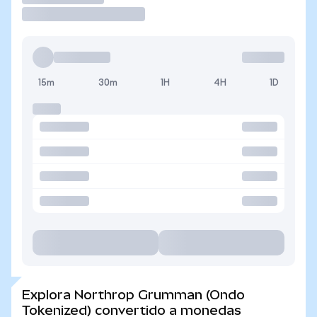
15m
30m
1H
4H
1D
Explora Northrop Grumman (Ondo
Tokenized) convertido a monedas