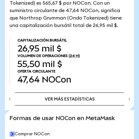
Tokenized) es 565,67 $ por NOCon. Con un
suministro circulante de 47,64 NOCon, significa
que Northrop Grumman (Ondo Tokenized) tiene
una capitalización bursátil total de 26,95 mil $.
CAPITALIZACIÓN BURSÁTIL
26,95 mil $
VOLUMEN DE OPERACIONES
(24 H)
55,50 mil $
OFERTA CIRCULANTE
47,64
NOCon
VER MÁS ESTADÍSTICAS
VER MÁS ESTADÍSTICAS
Formas de usar NOCon en MetaMask
Comprar NOCon