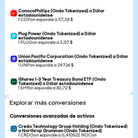
ConocoPhillips (Ondo Tokenized) a Dólar
estadounidense
1 COPon equivale a 117,38 $
Plug Power (Ondo Tokenized) a Dólar
estadounidense
1 PLUGon equivale a 2,07 $
Union Pacific Corporation (Ondo Tokenized) a Dólar
estadounidense
1 UNPon equivale a 297,16 $
iShares 1-3 Year Treasury Bond ETF (Ondo
Tokenized) a Dólar estadounidense
1 SHYon equivale a 82,72 $
Explorar más conversiones
Conversiones avanzadas de activos
Credo Technology Group Holding (Ondo Tokenized)
a Northrop Grumman (Ondo Tokenized)
1 CRDOon equivale a 0,410522 NOCon