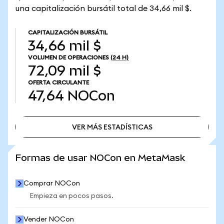
una capitalización bursátil total de 34,66 mil $.
CAPITALIZACIÓN BURSÁTIL
34,66 mil $
VOLUMEN DE OPERACIONES
(24 H)
72,09 mil $
OFERTA CIRCULANTE
47,64
NOCon
VER MÁS ESTADÍSTICAS
VER MÁS ESTADÍSTICAS
Formas de usar NOCon en MetaMask
Comprar NOCon
Empieza en pocos pasos.
Vender NOCon