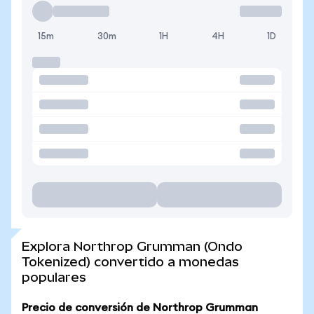
15m
30m
1H
4H
1D
Explora Northrop Grumman (Ondo
Tokenized) convertido a monedas
populares
Precio de conversión de Northrop Grumman