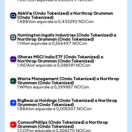
1 BOTZon equivale a 0,065599 NOCon
AbbVie (Ondo Tokenized) a Northrop Grumman
(Ondo Tokenized)
1 ABBVon equivale a 0,433293 NOCon
Huntington Ingalls Industries (Ondo Tokenized) a
Northrop Grumman (Ondo Tokenized)
1 HIIon equivale a 0,556497 NOCon
iShares MSCI India ETF (Ondo Tokenized) a
Northrop Grumman (Ondo Tokenized)
1 INDAon equivale a 0,088391 NOCon
Waste Management (Ondo Tokenized) a Northrop
Grumman (Ondo Tokenized)
1 WMon equivale a 0,399887 NOCon
BigBear.ai Holdings (Ondo Tokenized) a Northrop
Grumman (Ondo Tokenized)
1 BBAIon equivale a 0,005307 NOCon
ConocoPhillips (Ondo Tokenized) a Northrop
Grumman (Ondo Tokenized)
1 COPon equivale a 0,206270 NOCon