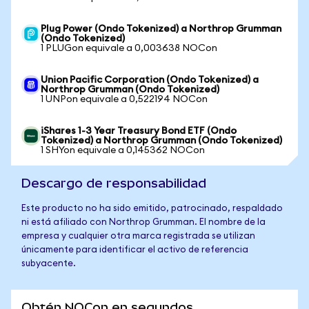
Plug Power (Ondo Tokenized) a Northrop Grumman
(Ondo Tokenized)
1 PLUGon equivale a 0,003638 NOCon
Union Pacific Corporation (Ondo Tokenized) a
Northrop Grumman (Ondo Tokenized)
1 UNPon equivale a 0,522194 NOCon
iShares 1-3 Year Treasury Bond ETF (Ondo
Tokenized) a Northrop Grumman (Ondo Tokenized)
1 SHYon equivale a 0,145362 NOCon
Descargo de responsabilidad
Este producto no ha sido emitido, patrocinado, respaldado
ni está afiliado con Northrop Grumman. El nombre de la
empresa y cualquier otra marca registrada se utilizan
únicamente para identificar el activo de referencia
subyacente.
Obtén NOCon en segundos