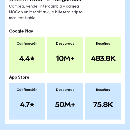
Compra, vende, intercambia y canjea
NOCon en MetaMask, la billetera cripto
más confiable.
Google Play
Calificación
Descargas
Reseñas
4.4
10M+
483.8K
App Store
Calificación
Descargas
Reseñas
4.7
50M+
75.8K