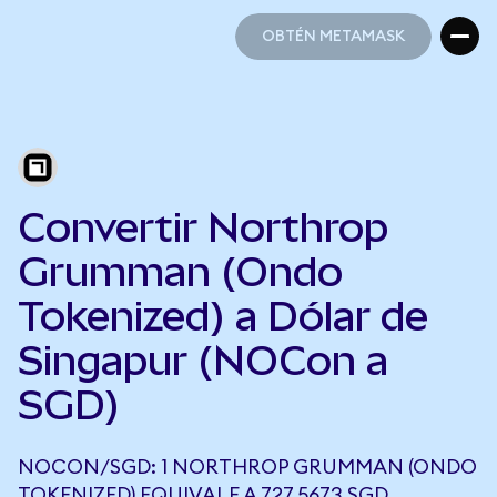
OBTÉN METAMASK
OBTÉN METAMASK
Convertir Northrop
Grumman (Ondo
Tokenized) a Dólar de
Singapur (NOCon a
SGD)
NOCON/SGD: 1 NORTHROP GRUMMAN (ONDO
TOKENIZED) EQUIVALE A 727,5673 SGD