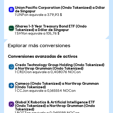
Union Pacific Corporation (Ondo Tokenized) a Dólar
de Singapur
1 UNPon equivale a 379,93 $
iShares 1-3 Year Treasury Bond ETF (Ondo
Tokenized) a Dólar de Singapur
1 SHYon equivale a 105,76 $
Explorar más conversiones
Conversiones avanzadas de activos
Credo Technology Group Holding (Ondo Tokenized)
a Northrop Grumman (Ondo Tokenized)
1 CRDOon equivale a 0,408076 NOCon
Cameco (Ondo Tokenized) a Northrop Grumman
(Ondo Tokenized)
1 CCJon equivale a 0,165554 NOCon
Global X Robotics & Artificial Intelligence ETF
(Ondo Tokenized) a Northrop Grumman (Ondo
Tokenized)