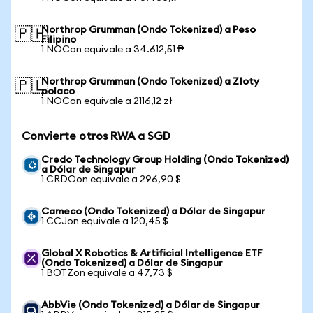
Northrop Grumman (Ondo Tokenized) a Peso
🇵🇭
Filipino
1 NOCon equivale a 34.612,51 ₱
Northrop Grumman (Ondo Tokenized) a Złoty
🇵🇱
polaco
1 NOCon equivale a 2116,12 zł
Convierte otros RWA a SGD
Credo Technology Group Holding (Ondo Tokenized)
a Dólar de Singapur
1 CRDOon equivale a 296,90 $
Cameco (Ondo Tokenized) a Dólar de Singapur
1 CCJon equivale a 120,45 $
Global X Robotics & Artificial Intelligence ETF
(Ondo Tokenized) a Dólar de Singapur
1 BOTZon equivale a 47,73 $
AbbVie (Ondo Tokenized) a Dólar de Singapur