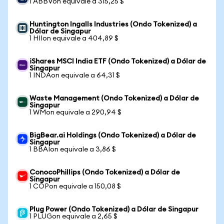
1 ABBVon equivale a 315,25 $
Huntington Ingalls Industries (Ondo Tokenized) a
Dólar de Singapur
1 HIIon equivale a 404,89 $
iShares MSCI India ETF (Ondo Tokenized) a Dólar de
Singapur
1 INDAon equivale a 64,31 $
Waste Management (Ondo Tokenized) a Dólar de
Singapur
1 WMon equivale a 290,94 $
BigBear.ai Holdings (Ondo Tokenized) a Dólar de
Singapur
1 BBAIon equivale a 3,86 $
ConocoPhillips (Ondo Tokenized) a Dólar de
Singapur
1 COPon equivale a 150,08 $
Plug Power (Ondo Tokenized) a Dólar de Singapur
1 PLUGon equivale a 2,65 $