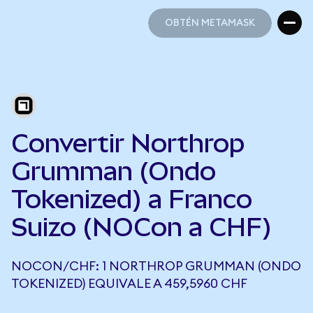
OBTÉN METAMASK
OBTÉN METAMASK
Convertir Northrop
Grumman (Ondo
Tokenized) a Franco
Suizo (NOCon a CHF)
NOCON/CHF: 1 NORTHROP GRUMMAN (ONDO
TOKENIZED) EQUIVALE A 459,5960 CHF