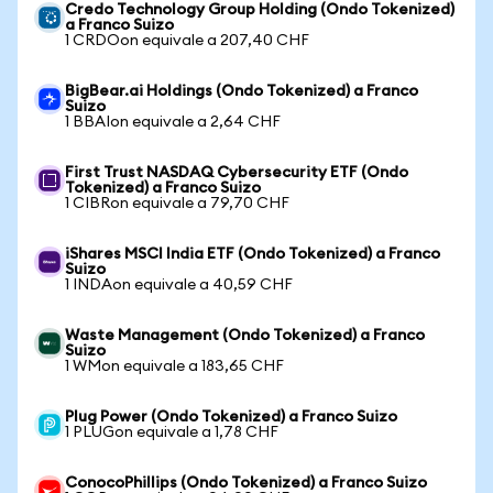
Credo Technology Group Holding (Ondo Tokenized)
a Franco Suizo
1 CRDOon equivale a 207,40 CHF
BigBear.ai Holdings (Ondo Tokenized) a Franco
Suizo
1 BBAIon equivale a 2,64 CHF
First Trust NASDAQ Cybersecurity ETF (Ondo
Tokenized) a Franco Suizo
1 CIBRon equivale a 79,70 CHF
iShares MSCI India ETF (Ondo Tokenized) a Franco
Suizo
1 INDAon equivale a 40,59 CHF
Waste Management (Ondo Tokenized) a Franco
Suizo
1 WMon equivale a 183,65 CHF
Plug Power (Ondo Tokenized) a Franco Suizo
1 PLUGon equivale a 1,78 CHF
ConocoPhillips (Ondo Tokenized) a Franco Suizo