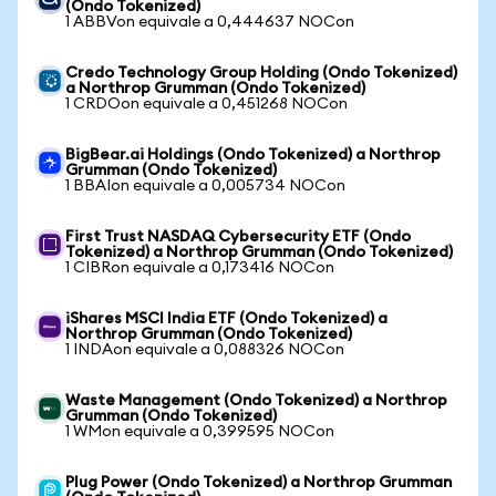
(Ondo Tokenized)
1 ABBVon equivale a 0,444637 NOCon
Credo Technology Group Holding (Ondo Tokenized)
a Northrop Grumman (Ondo Tokenized)
1 CRDOon equivale a 0,451268 NOCon
BigBear.ai Holdings (Ondo Tokenized) a Northrop
Grumman (Ondo Tokenized)
1 BBAIon equivale a 0,005734 NOCon
First Trust NASDAQ Cybersecurity ETF (Ondo
Tokenized) a Northrop Grumman (Ondo Tokenized)
1 CIBRon equivale a 0,173416 NOCon
iShares MSCI India ETF (Ondo Tokenized) a
Northrop Grumman (Ondo Tokenized)
1 INDAon equivale a 0,088326 NOCon
Waste Management (Ondo Tokenized) a Northrop
Grumman (Ondo Tokenized)
1 WMon equivale a 0,399595 NOCon
Plug Power (Ondo Tokenized) a Northrop Grumman