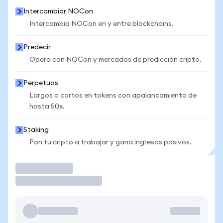
Intercambiar NOCon
Intercambia NOCon en y entre blockchains.
Predecir
Opera con NOCon y mercados de predicción cripto.
Perpetuos
Largos o cortos en tokens con apalancamiento de
hasta 50x.
Staking
Pon tu cripto a trabajar y gana ingresos pasivos.
Operar