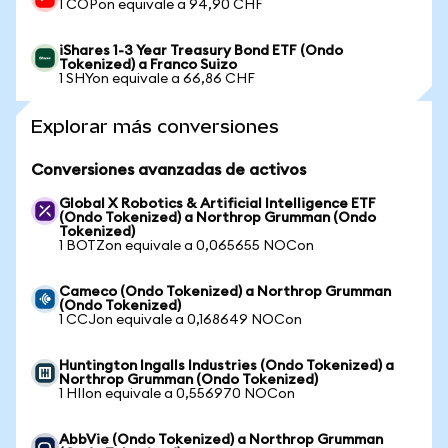
1 COPon equivale a 94,90 CHF
iShares 1-3 Year Treasury Bond ETF (Ondo
Tokenized) a Franco Suizo
1 SHYon equivale a 66,86 CHF
Explorar más conversiones
Conversiones avanzadas de activos
Global X Robotics & Artificial Intelligence ETF
(Ondo Tokenized) a Northrop Grumman (Ondo
Tokenized)
1 BOTZon equivale a 0,065655 NOCon
Cameco (Ondo Tokenized) a Northrop Grumman
(Ondo Tokenized)
1 CCJon equivale a 0,168649 NOCon
Huntington Ingalls Industries (Ondo Tokenized) a
Northrop Grumman (Ondo Tokenized)
1 HIIon equivale a 0,556970 NOCon
AbbVie (Ondo Tokenized) a Northrop Grumman