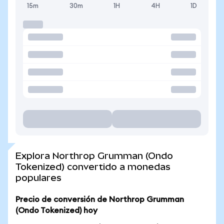
15m
30m
1H
4H
1D
Explora Northrop Grumman (Ondo
Tokenized) convertido a monedas
populares
Precio de conversión de Northrop Grumman
(Ondo Tokenized) hoy