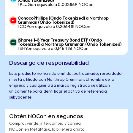
(Ondo Tokenized)
1 PLUGon equivale a 0,003869 NOCon
ConocoPhillips (Ondo Tokenized) a Northrop
Grumman (Ondo Tokenized)
1 COPon equivale a 0,206481 NOCon
iShares 1-3 Year Treasury Bond ETF (Ondo
Tokenized) a Northrop Grumman (Ondo Tokenized)
1 SHYon equivale a 0,145486 NOCon
Descargo de responsabilidad
Este producto no ha sido emitido, patrocinado, respaldado
ni está afiliado con Northrop Grumman. El nombre de la
empresa y cualquier otra marca registrada se utilizan
únicamente para identificar el activo de referencia
subyacente.
Obtén NOCon en segundos
Compra, vende, intercambia y canjea
NOCon en MetaMask, la billetera cripto