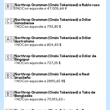
Northrop Grumman (Ondo Tokenized) a Rublo ruso
🇷🇺
1 NOCon equivale a 47.005,66 ₽
Northrop Grumman (Ondo Tokenized) a Dólar
🇨🇦
canadiense
1 NOCon equivale a 792,80 $
Northrop Grumman (Ondo Tokenized) a Dólar
🇦🇺
australiano
1 NOCon equivale a 804,83 $
Northrop Grumman (Ondo Tokenized) a Dólar de
🇸🇬
Singapur
1 NOCon equivale a 727,25 $
Northrop Grumman (Ondo Tokenized) a Real
🇧🇷
brasileño
1 NOCon equivale a 2890,65 R$
Northrop Grumman (Ondo Tokenized) a Taka de
🇧🇩
Bangladés
1 NOCon equivale a 70.193,63 ৳