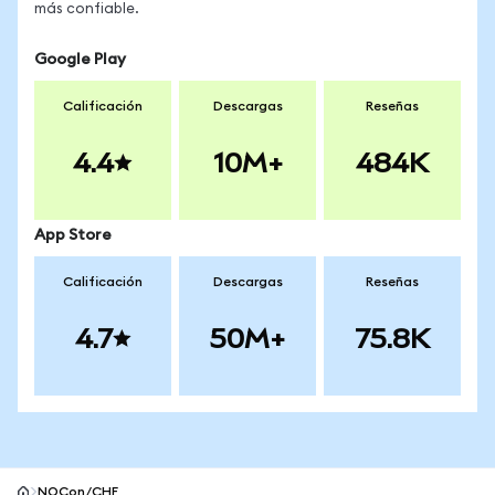
más confiable.
Google Play
Calificación
Descargas
Reseñas
4.4
10M+
484K
App Store
Calificación
Descargas
Reseñas
4.7
50M+
75.8K
NOCon/CHF