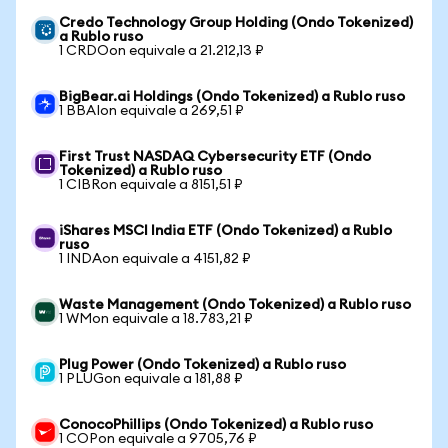
Credo Technology Group Holding (Ondo Tokenized)
a Rublo ruso
1 CRDOon equivale a 21.212,13 ₽
BigBear.ai Holdings (Ondo Tokenized) a Rublo ruso
1 BBAIon equivale a 269,51 ₽
First Trust NASDAQ Cybersecurity ETF (Ondo
Tokenized) a Rublo ruso
1 CIBRon equivale a 8151,51 ₽
iShares MSCI India ETF (Ondo Tokenized) a Rublo
ruso
1 INDAon equivale a 4151,82 ₽
Waste Management (Ondo Tokenized) a Rublo ruso
1 WMon equivale a 18.783,21 ₽
Plug Power (Ondo Tokenized) a Rublo ruso
1 PLUGon equivale a 181,88 ₽
ConocoPhillips (Ondo Tokenized) a Rublo ruso
1 COPon equivale a 9705,76 ₽