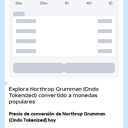
15m
30m
1H
4H
1D
Explora Northrop Grumman (Ondo
Tokenized) convertido a monedas
populares
Precio de conversión de Northrop Grumman
(Ondo Tokenized) hoy