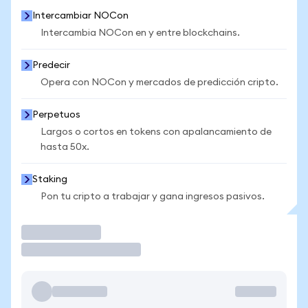
Intercambiar NOCon
Intercambia NOCon en y entre blockchains.
Predecir
Opera con NOCon y mercados de predicción cripto.
Perpetuos
Largos o cortos en tokens con apalancamiento de
hasta 50x.
Staking
Pon tu cripto a trabajar y gana ingresos pasivos.
Operar