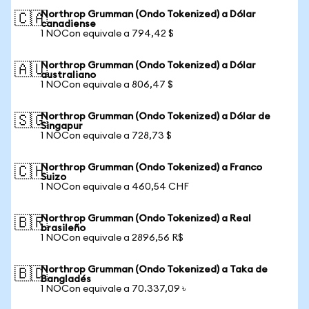
Northrop Grumman (Ondo Tokenized) a Dólar
🇨🇦
canadiense
1 NOCon equivale a 794,42 $
Northrop Grumman (Ondo Tokenized) a Dólar
🇦🇺
australiano
1 NOCon equivale a 806,47 $
Northrop Grumman (Ondo Tokenized) a Dólar de
🇸🇬
Singapur
1 NOCon equivale a 728,73 $
Northrop Grumman (Ondo Tokenized) a Franco
🇨🇭
Suizo
1 NOCon equivale a 460,54 CHF
Northrop Grumman (Ondo Tokenized) a Real
🇧🇷
brasileño
1 NOCon equivale a 2896,56 R$
Northrop Grumman (Ondo Tokenized) a Taka de
🇧🇩
Bangladés
1 NOCon equivale a 70.337,09 ৳