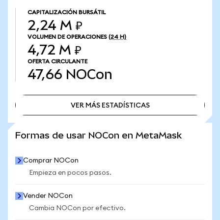
CAPITALIZACIÓN BURSÁTIL
2,24 M ₽
VOLUMEN DE OPERACIONES
(24 H)
4,72 M ₽
OFERTA CIRCULANTE
47,66
NOCon
VER MÁS ESTADÍSTICAS
VER MÁS ESTADÍSTICAS
Formas de usar NOCon en MetaMask
Comprar NOCon
Empieza en pocos pasos.
Vender NOCon
Cambia NOCon por efectivo.