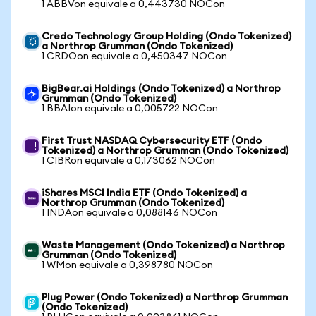
1 ABBVon equivale a 0,443730 NOCon
Credo Technology Group Holding (Ondo Tokenized)
a Northrop Grumman (Ondo Tokenized)
1 CRDOon equivale a 0,450347 NOCon
BigBear.ai Holdings (Ondo Tokenized) a Northrop
Grumman (Ondo Tokenized)
1 BBAIon equivale a 0,005722 NOCon
First Trust NASDAQ Cybersecurity ETF (Ondo
Tokenized) a Northrop Grumman (Ondo Tokenized)
1 CIBRon equivale a 0,173062 NOCon
iShares MSCI India ETF (Ondo Tokenized) a
Northrop Grumman (Ondo Tokenized)
1 INDAon equivale a 0,088146 NOCon
Waste Management (Ondo Tokenized) a Northrop
Grumman (Ondo Tokenized)
1 WMon equivale a 0,398780 NOCon
Plug Power (Ondo Tokenized) a Northrop Grumman
(Ondo Tokenized)