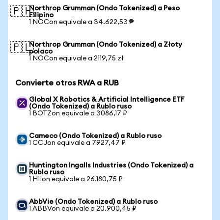
Northrop Grumman (Ondo Tokenized) a Peso
🇵🇭
Filipino
1 NOCon equivale a 34.622,53 ₱
Northrop Grumman (Ondo Tokenized) a Złoty
🇵🇱
polaco
1 NOCon equivale a 2119,75 zł
Convierte otros RWA a RUB
Global X Robotics & Artificial Intelligence ETF
(Ondo Tokenized) a Rublo ruso
1 BOTZon equivale a 3086,17 ₽
Cameco (Ondo Tokenized) a Rublo ruso
1 CCJon equivale a 7927,47 ₽
Huntington Ingalls Industries (Ondo Tokenized) a
Rublo ruso
1 HIIon equivale a 26.180,75 ₽
AbbVie (Ondo Tokenized) a Rublo ruso
1 ABBVon equivale a 20.900,45 ₽