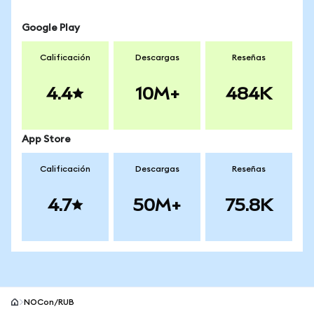
Google Play
Calificación
Descargas
Reseñas
4.4
10M+
484K
App Store
Calificación
Descargas
Reseñas
4.7
50M+
75.8K
NOCon/RUB