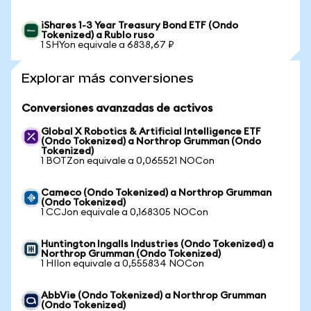
iShares 1-3 Year Treasury Bond ETF (Ondo
Tokenized) a Rublo ruso
1 SHYon equivale a 6838,67 ₽
Explorar más conversiones
Conversiones avanzadas de activos
Global X Robotics & Artificial Intelligence ETF
(Ondo Tokenized) a Northrop Grumman (Ondo
Tokenized)
1 BOTZon equivale a 0,065521 NOCon
Cameco (Ondo Tokenized) a Northrop Grumman
(Ondo Tokenized)
1 CCJon equivale a 0,168305 NOCon
Huntington Ingalls Industries (Ondo Tokenized) a
Northrop Grumman (Ondo Tokenized)
1 HIIon equivale a 0,555834 NOCon
AbbVie (Ondo Tokenized) a Northrop Grumman
(Ondo Tokenized)