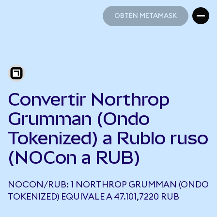
OBTÉN METAMASK
OBTÉN METAMASK
Convertir Northrop
Grumman (Ondo
Tokenized) a Rublo ruso
(NOCon a RUB)
NOCON/RUB: 1 NORTHROP GRUMMAN (ONDO
TOKENIZED) EQUIVALE A 47.101,7220 RUB