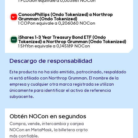
1 PLUGon equivale a 0,003861 NOCon
ConocoPhillips (Ondo Tokenized) a Northrop
Grumman (Ondo Tokenized)
1 COPon equivale a 0,206060 NOCon
iShares 1-3 Year Treasury Bond ETF (Ondo
Tokenized) a Northrop Grumman (Ondo Tokenized)
1 SHYon equivale a 0,145189 NOCon
Descargo de responsabilidad
Este producto no ha sido emitido, patrocinado, respaldado
ni está afiliado con Northrop Grumman. El nombre de la
empresa y cualquier otra marca registrada se utilizan
únicamente para identificar el activo de referencia
subyacente.
Obtén NOCon en segundos
Compra, vende, intercambia y canjea
NOCon en MetaMask, la billetera cripto
más confiable.