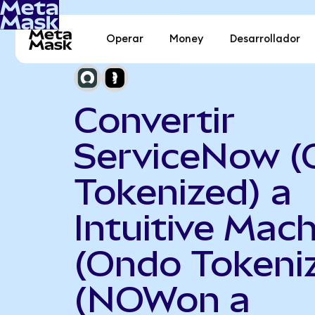
Operar
Money
Desarrollador
Convertir
ServiceNow 
Tokenized) a
Intuitive Mac
(Ondo Tokeni
(NOWon a