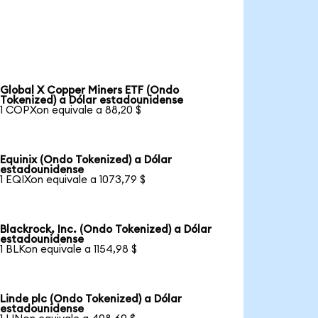
Global X Copper Miners ETF (Ondo
Tokenized) a Dólar estadounidense
1 COPXon equivale a 88,20 $
Equinix (Ondo Tokenized) a Dólar
estadounidense
1 EQIXon equivale a 1073,79 $
Blackrock, Inc. (Ondo Tokenized) a Dólar
estadounidense
1 BLKon equivale a 1154,98 $
Linde plc (Ondo Tokenized) a Dólar
estadounidense