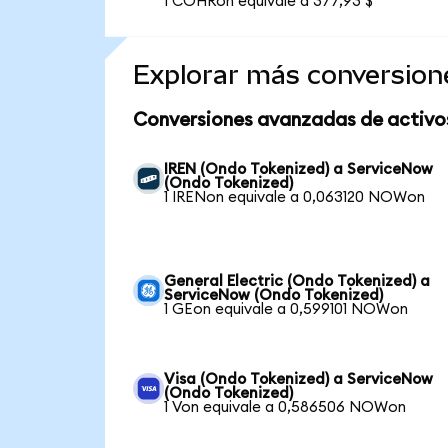
1 COHRon equivale a 377,93 $
Explorar más conversion
Conversiones avanzadas de activo
IREN (Ondo Tokenized) a ServiceNow
(Ondo Tokenized)
1 IRENon equivale a 0,063120 NOWon
General Electric (Ondo Tokenized) a
ServiceNow (Ondo Tokenized)
1 GEon equivale a 0,599101 NOWon
Visa (Ondo Tokenized) a ServiceNow
(Ondo Tokenized)
1 Von equivale a 0,586506 NOWon