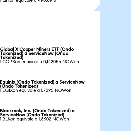
1 LINon equivale a 498,69 $
Global X Copper Miners ETF (Ondo
Tokenized) a ServiceNow (Ondo
Tokenized)
1 COPXon equivale a 0,142056 NOWon
Equinix (Ondo Tokenized) a ServiceNow
(Ondo Tokenized)
1 EQIXon equivale a 1,7295 NOWon
Blackrock, Inc. (Ondo Tokenized) a
ServiceNow (Ondo Tokenized)
1 BLKon equivale a 1,8602 NOWon