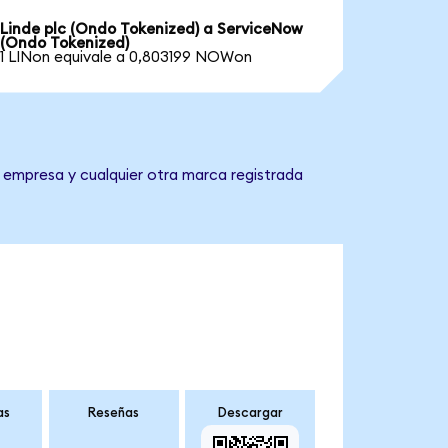
Linde plc (Ondo Tokenized) a ServiceNow
(Ondo Tokenized)
1 LINon equivale a 0,803199 NOWon
a empresa y cualquier otra marca registrada
as
Reseñas
Descargar