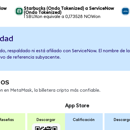
Now
Starbucks (Ondo Tokenized) a ServiceNow
(Ondo Tokenized)
1 SBUXon equivale a 0,173528 NOWon
idad
do, respaldado ni está afiliado con ServiceNow. El nombre de l
tivo de referencia subyacente.
dos
en MetaMask, la billetera cripto más confiable.
App Store
Reseñas
Descargar
Calificación
Descarg