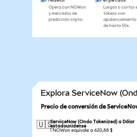
Opera con NOWon
Largos o cortos 
y mercados de
tokens con
predicción cripto.
apalancamiento
de hasta 50x.
Explora ServiceNow (Ond
Precio de conversión de ServiceNo
ServiceNow (Ondo Tokenized) a Dólar
🇺🇸
estadounidense
1 NOWon equivale a 620,88 $