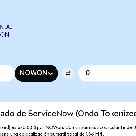
ONDO
RON
NOWON
rcado de ServiceNow (Ondo Tokenize
ized) es 620,88 $ por NOWon. Con un suministro circulante de 
ne una capitalización bursátil total de 1,86 M $.