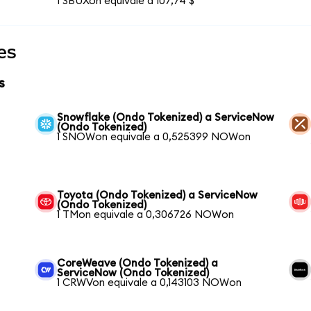
1 SBUXon equivale a 107,74 $
es
s
Snowflake (Ondo Tokenized) a ServiceNow
(Ondo Tokenized)
1 SNOWon equivale a 0,525399 NOWon
Toyota (Ondo Tokenized) a ServiceNow
(Ondo Tokenized)
1 TMon equivale a 0,306726 NOWon
CoreWeave (Ondo Tokenized) a
ServiceNow (Ondo Tokenized)
1 CRWVon equivale a 0,143103 NOWon