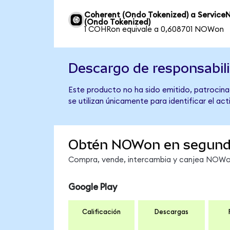
Coherent (Ondo Tokenized) a Service
(Ondo Tokenized)
1 COHRon equivale a 0,608701 NOWon
Descargo de responsabil
Este producto no ha sido emitido, patrocina
se utilizan únicamente para identificar el ac
Obtén NOWon en segun
Compra, vende, intercambia y canjea NOWon 
Google Play
Calificación
Descargas