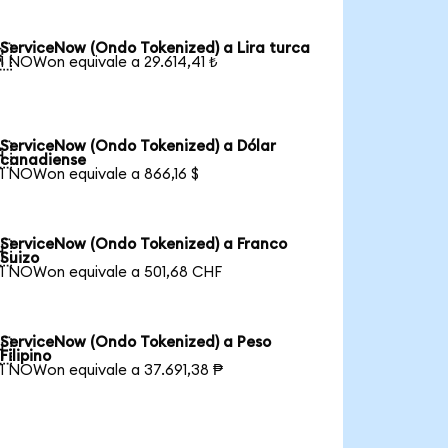
ServiceNow (Ondo Tokenized) a Lira turca

1 NOWon equivale a 29.614,41 ₺
ServiceNow (Ondo Tokenized) a Dólar

canadiense
1 NOWon equivale a 866,16 $
ServiceNow (Ondo Tokenized) a Franco

Suizo
1 NOWon equivale a 501,68 CHF
ServiceNow (Ondo Tokenized) a Peso

Filipino
1 NOWon equivale a 37.691,38 ₱