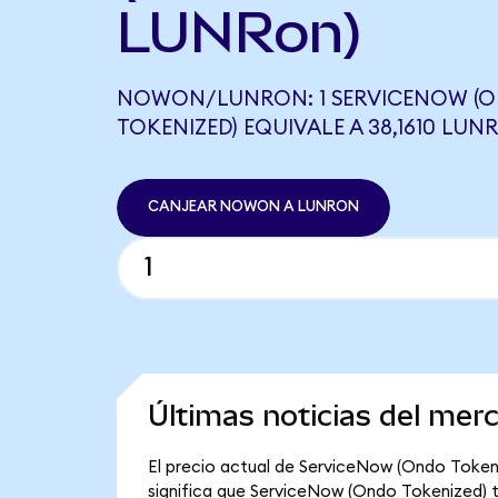
LUNRon)
NOWON/LUNRON: 1 SERVICENOW (
TOKENIZED) EQUIVALE A 38,1610 LUN
CANJEAR NOWON A LUNRON
Últimas noticias del me
El precio actual de ServiceNow (Ondo Token
significa que ServiceNow (Ondo Tokenized) tie