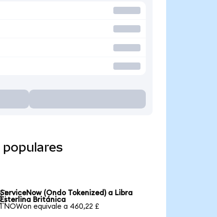
 populares
ServiceNow (Ondo Tokenized) a Libra

Esterlina Británica
1 NOWon equivale a 460,22 £