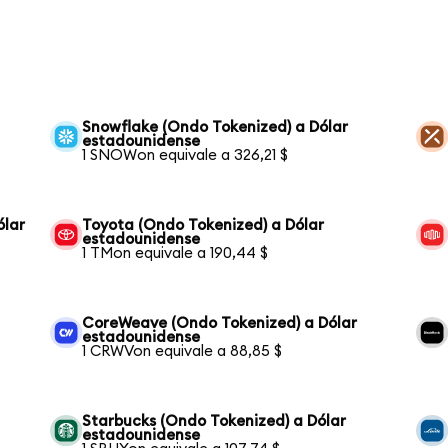
Snowflake (Ondo Tokenized) a Dólar
estadounidense
1 SNOWon equivale a 326,21 $
ólar
Toyota (Ondo Tokenized) a Dólar
estadounidense
1 TMon equivale a 190,44 $
CoreWeave (Ondo Tokenized) a Dólar
estadounidense
1 CRWVon equivale a 88,85 $
Starbucks (Ondo Tokenized) a Dólar
estadounidense