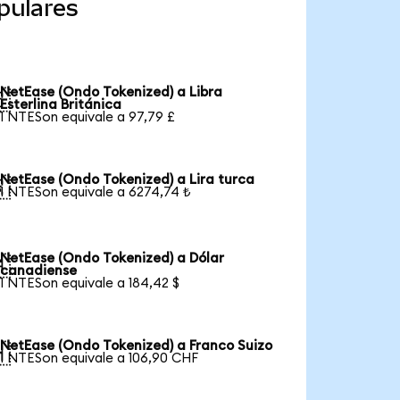
pulares
NetEase (Ondo Tokenized) a Libra

Esterlina Británica
1 NTESon equivale a 97,79 £
NetEase (Ondo Tokenized) a Lira turca

1 NTESon equivale a 6274,74 ₺
NetEase (Ondo Tokenized) a Dólar

canadiense
1 NTESon equivale a 184,42 $
NetEase (Ondo Tokenized) a Franco Suizo

1 NTESon equivale a 106,90 CHF