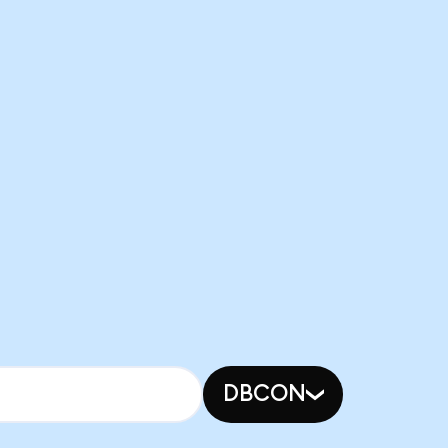
DBCON