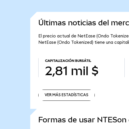
Últimas noticias del me
El precio actual de NetEase (Ondo Tokenized)
NetEase (Ondo Tokenized) tiene una capitaliza
CAPITALIZACIÓN BURSÁTIL
2,81 mil $
VER MÁS ESTADÍSTICAS
VER MÁS ESTADÍSTICAS
Formas de usar NTESon