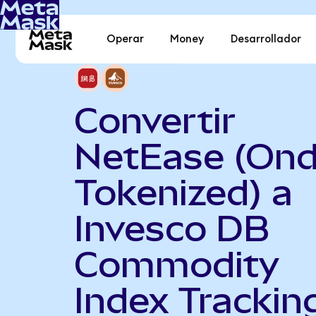
Operar
Money
Desarrollador
Convertir
NetEase (On
Tokenized) a
Invesco DB
Commodity
Index Trackin