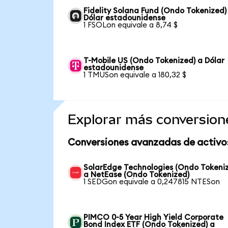
Fidelity Solana Fund (Ondo Tokenized)
Dólar estadounidense
1 FSOLon equivale a 8,74 $
T-Mobile US (Ondo Tokenized) a Dólar
estadounidense
1 TMUSon equivale a 180,32 $
Explorar más conversion
Conversiones avanzadas de activo
SolarEdge Technologies (Ondo Tokeni
a NetEase (Ondo Tokenized)
1 SEDGon equivale a 0,247815 NTESon
PIMCO 0-5 Year High Yield Corporate
Bond Index ETF (Ondo Tokenized) a