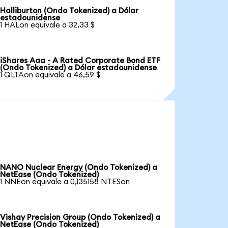
Halliburton (Ondo Tokenized) a Dólar
estadounidense
1 HALon equivale a 32,33 $
iShares Aaa - A Rated Corporate Bond ETF
(Ondo Tokenized) a Dólar estadounidense
1 QLTAon equivale a 46,59 $
NANO Nuclear Energy (Ondo Tokenized) a
NetEase (Ondo Tokenized)
1 NNEon equivale a 0,135158 NTESon
Vishay Precision Group (Ondo Tokenized) a
NetEase (Ondo Tokenized)