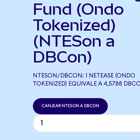
Fund (Ondo
Tokenized)
(NTESon a
DBCon)
NTESON/DBCON: 1 NETEASE (ONDO
TOKENIZED) EQUIVALE A 4,5788 DBC
CANJEAR NTESON A DBCON