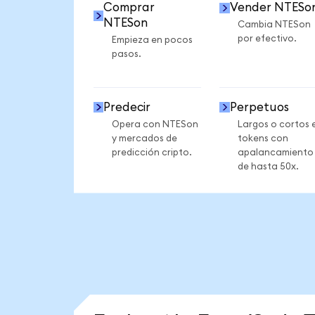
Comprar
Vender NTESo
NTESon
Cambia NTESon
por efectivo.
Empieza en pocos
pasos.
Predecir
Perpetuos
Opera con NTESon
Largos o cortos 
y mercados de
tokens con
predicción cripto.
apalancamiento
de hasta 50x.