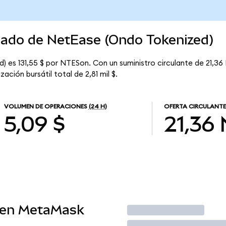
rcado de NetEase (Ondo Tokenized)
 es 131,55 $ por NTESon. Con un suministro circulante de 21,36
ción bursátil total de 2,81 mil $.
VOLUMEN DE OPERACIONES
(24 H)
OFERTA CIRCULANTE
5,09 $
21,36
 en MetaMask
Operar