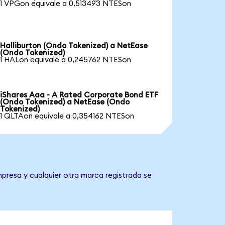
1 VPGon equivale a 0,513493 NTESon
Halliburton (Ondo Tokenized) a NetEase
(Ondo Tokenized)
1 HALon equivale a 0,245762 NTESon
iShares Aaa - A Rated Corporate Bond ETF
(Ondo Tokenized) a NetEase (Ondo
Tokenized)
1 QLTAon equivale a 0,354162 NTESon
presa y cualquier otra marca registrada se