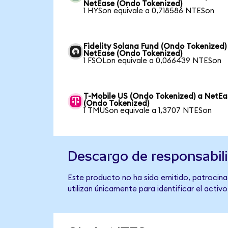
NetEase (Ondo Tokenized)
1 HYSon equivale a 0,718586 NTESon
Fidelity Solana Fund (Ondo Tokenized)
NetEase (Ondo Tokenized)
1 FSOLon equivale a 0,066439 NTESon
T-Mobile US (Ondo Tokenized) a NetEa
(Ondo Tokenized)
1 TMUSon equivale a 1,3707 NTESon
Descargo de responsabil
Este producto no ha sido emitido, patrocina
utilizan únicamente para identificar el activ