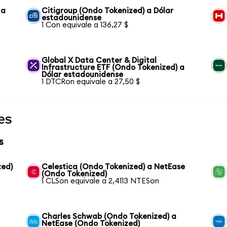
 a
Citigroup (Ondo Tokenized) a Dólar
estadounidense
1 Con equivale a 136,27 $
Global X Data Center & Digital
Infrastructure ETF (Ondo Tokenized) a
Dólar estadounidense
1 DTCRon equivale a 27,50 $
es
s
zed)
Celestica (Ondo Tokenized) a NetEase
(Ondo Tokenized)
1 CLSon equivale a 2,4113 NTESon
Charles Schwab (Ondo Tokenized) a
NetEase (Ondo Tokenized)