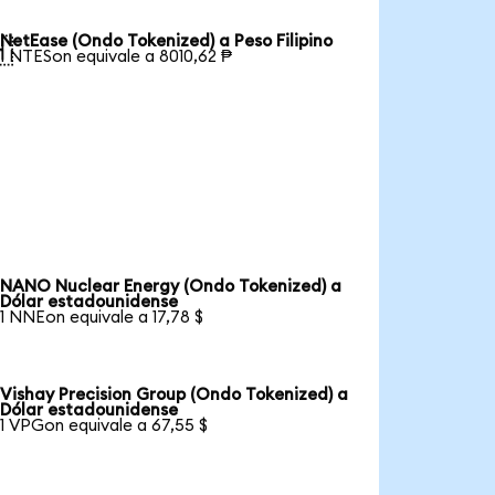
NetEase (Ondo Tokenized) a Peso Filipino

1 NTESon equivale a 8010,62 ₱
NANO Nuclear Energy (Ondo Tokenized) a
Dólar estadounidense
1 NNEon equivale a 17,78 $
Vishay Precision Group (Ondo Tokenized) a
Dólar estadounidense
1 VPGon equivale a 67,55 $