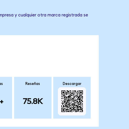
mpresa y cualquier otra marca registrada se
as
Reseñas
Descargar
+
75.8K