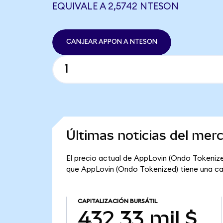
EQUIVALE A 2,5742 NTESON
CANJEAR APPON A NTESON
Últimas noticias del mer
El precio actual de AppLovin (Ondo Tokenized
que AppLovin (Ondo Tokenized) tiene una capi
CAPITALIZACIÓN BURSÁTIL
432,33 mil $