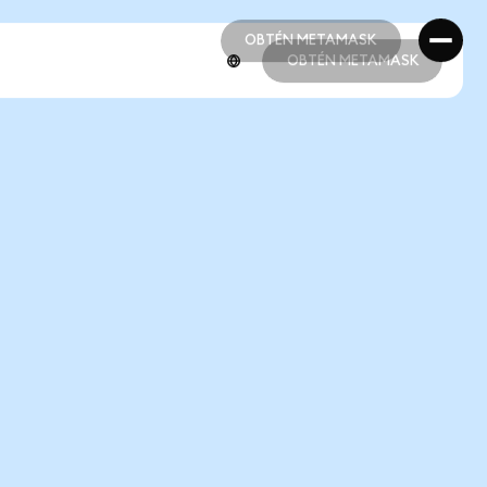
OBTÉN METAMASK
OBTÉN METAMASK
OBTÉN METAMASK
OBTÉN METAMASK