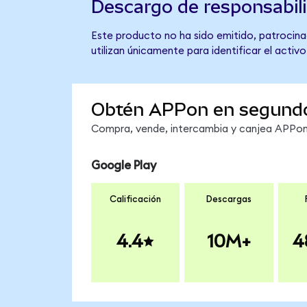
Descargo de responsabil
Este producto no ha sido emitido, patrocina
utilizan únicamente para identificar el activ
Obtén APPon en segund
Compra, vende, intercambia y canjea APPon 
Google Play
Calificación
Descargas
4.4
10M+
4