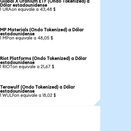
Global X Uranium ETF (Ondo Tokenized) a
Dólar estadounidense
1 URAon equivale a 43,48 $
MP Materials (Ondo Tokenized) a Dólar
estadounidense
1 MPon equivale a 48,05 $
Riot Platforms (Ondo Tokenized) a Dólar
estadounidense
1 RIOTon equivale a 21,67 $
Terawulf (Ondo Tokenized) a Dólar
estadounidense
1 WULFon equivale a 18,02 $