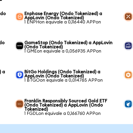
ndo
Enphase Energy (Ondo Tokenized) a
AppLovin (Ondo Tokenized)
1 ENPHon equivale a 0,116440 APPon
do
GameStop (Ondo Tokenized) a AppLovin
(Ondo Tokenized)
1 GMEon equivale a 0,056935 APPon
) a
BitGo Holdings (Ondo Tokenized) a
AppLovin (Ondo Tokenized)
1 BTGOon equivale a 0,014765 APPon
Franklin Responsibly Sourced Gold ETF
(Ondo Tokenized) a AppLovin (Ondo
Tokenized)
1 FGDLon equivale a 0,166760 APPon