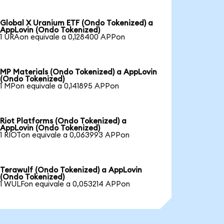
Global X Uranium ETF (Ondo Tokenized) a
AppLovin (Ondo Tokenized)
1 URAon equivale a 0,128400 APPon
MP Materials (Ondo Tokenized) a AppLovin
(Ondo Tokenized)
1 MPon equivale a 0,141895 APPon
Riot Platforms (Ondo Tokenized) a
AppLovin (Ondo Tokenized)
1 RIOTon equivale a 0,063993 APPon
Terawulf (Ondo Tokenized) a AppLovin
(Ondo Tokenized)
1 WULFon equivale a 0,053214 APPon