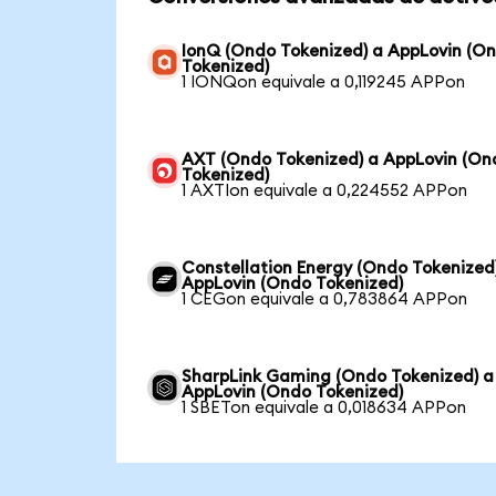
IonQ (Ondo Tokenized) a AppLovin (O
Tokenized)
1 IONQon equivale a 0,119245 APPon
AXT (Ondo Tokenized) a AppLovin (On
Tokenized)
1 AXTIon equivale a 0,224552 APPon
Constellation Energy (Ondo Tokenized
AppLovin (Ondo Tokenized)
1 CEGon equivale a 0,783864 APPon
SharpLink Gaming (Ondo Tokenized) a
AppLovin (Ondo Tokenized)
1 SBETon equivale a 0,018634 APPon