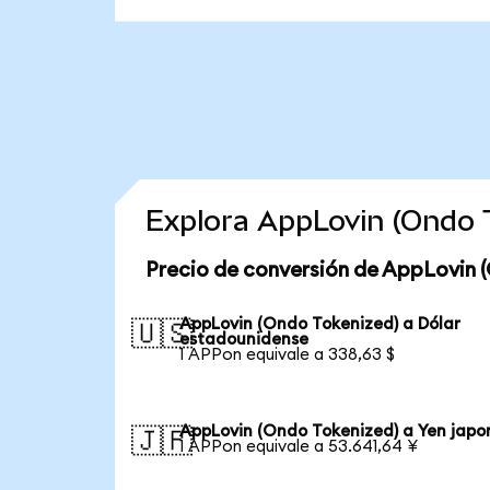
Explora AppLovin (Ondo 
Precio de conversión de AppLovin 
AppLovin (Ondo Tokenized) a Dólar
🇺🇸
estadounidense
1 APPon equivale a 338,63 $
AppLovin (Ondo Tokenized) a Yen japo
🇯🇵
1 APPon equivale a 53.641,64 ¥