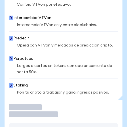
Cambia VTVon por efectivo.
Intercambiar VTVon
Intercambia VTVon en y entre blockchains.
Predecir
Opera con VTVon y mercados de predicción cripto.
Perpetuos
Largos o cortos en tokens con apalancamiento de
hasta 50x.
Staking
Pon tu cripto a trabajar y gana ingresos pasivos.
Operar