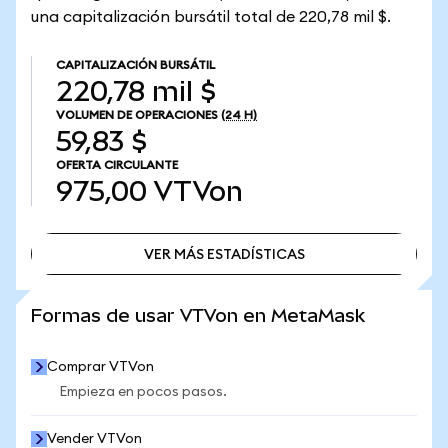
una capitalización bursátil total de 220,78 mil $.
CAPITALIZACIÓN BURSÁTIL
220,78 mil $
VOLUMEN DE OPERACIONES
(24 H)
59,83 $
OFERTA CIRCULANTE
975,00
VTVon
VER MÁS ESTADÍSTICAS
VER MÁS ESTADÍSTICAS
Formas de usar VTVon en MetaMask
Comprar VTVon
Empieza en pocos pasos.
Vender VTVon