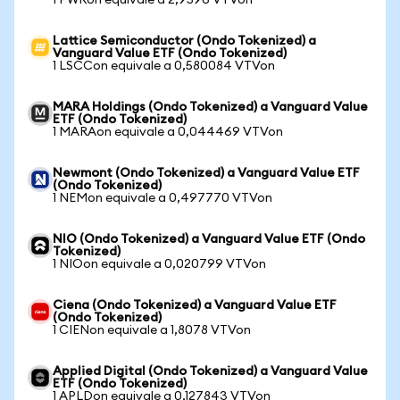
1 PWRon equivale a 2,9596 VTVon
Lattice Semiconductor (Ondo Tokenized) a
Vanguard Value ETF (Ondo Tokenized)
1 LSCCon equivale a 0,580084 VTVon
MARA Holdings (Ondo Tokenized) a Vanguard Value
ETF (Ondo Tokenized)
1 MARAon equivale a 0,044469 VTVon
Newmont (Ondo Tokenized) a Vanguard Value ETF
(Ondo Tokenized)
1 NEMon equivale a 0,497770 VTVon
NIO (Ondo Tokenized) a Vanguard Value ETF (Ondo
Tokenized)
1 NIOon equivale a 0,020799 VTVon
Ciena (Ondo Tokenized) a Vanguard Value ETF
(Ondo Tokenized)
1 CIENon equivale a 1,8078 VTVon
Applied Digital (Ondo Tokenized) a Vanguard Value
ETF (Ondo Tokenized)
1 APLDon equivale a 0,127843 VTVon