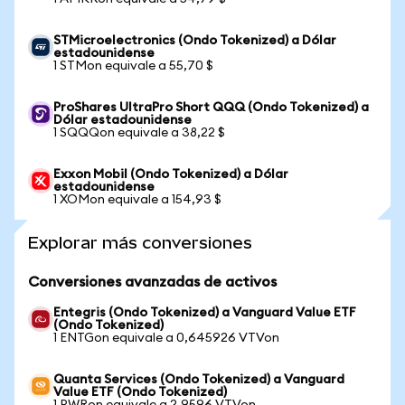
STMicroelectronics (Ondo Tokenized) a Dólar
estadounidense
1 STMon equivale a 55,70 $
ProShares UltraPro Short QQQ (Ondo Tokenized) a
Dólar estadounidense
1 SQQQon equivale a 38,22 $
Exxon Mobil (Ondo Tokenized) a Dólar
estadounidense
1 XOMon equivale a 154,93 $
Explorar más conversiones
Conversiones avanzadas de activos
Entegris (Ondo Tokenized) a Vanguard Value ETF
(Ondo Tokenized)
1 ENTGon equivale a 0,645926 VTVon
Quanta Services (Ondo Tokenized) a Vanguard
Value ETF (Ondo Tokenized)