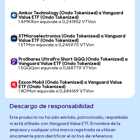
Amkor Technology (Ondo Tokenized) a Vanguard
Value ETF (Ondo Tokenized)
1 AMKRon equivale a 0,241952 VTVon
STMicroelectronics (Ondo Tokenized) a Vanguard
Value ETF (Ondo Tokenized)
1 STMon equivale a 0,245970 VTVon
ProShares UltraPro Short QQQ (Ondo Tokenized) a
Vanguard Value ETF (Ondo Tokenized)
1 SQQQon equivale a 0,168779 VTVon
Exxon Mobil (Ondo Tokenized) a Vanguard Value
ETF (Ondo Tokenized)
1 XOMon equivale a 0,684169 VTVon
Descargo de responsabilidad
Este producto no ha sido emitido, patrocinado, respaldado
ni está afiliado con Vanguard Value ETF. El nombre de la
empresa y cualquier otra marca registrada se utilizan
únicamente para identificar el activo de referencia