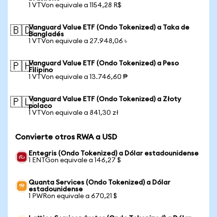
1 VTVon equivale a 1154,28 R$
Vanguard Value ETF (Ondo Tokenized) a Taka de
🇧🇩
Bangladés
1 VTVon equivale a 27.948,06 ৳
Vanguard Value ETF (Ondo Tokenized) a Peso
🇵🇭
Filipino
1 VTVon equivale a 13.746,60 ₱
Vanguard Value ETF (Ondo Tokenized) a Złoty
🇵🇱
polaco
1 VTVon equivale a 841,30 zł
Convierte otros RWA a USD
Entegris (Ondo Tokenized) a Dólar estadounidense
1 ENTGon equivale a 146,27 $
Quanta Services (Ondo Tokenized) a Dólar
estadounidense
1 PWRon equivale a 670,21 $