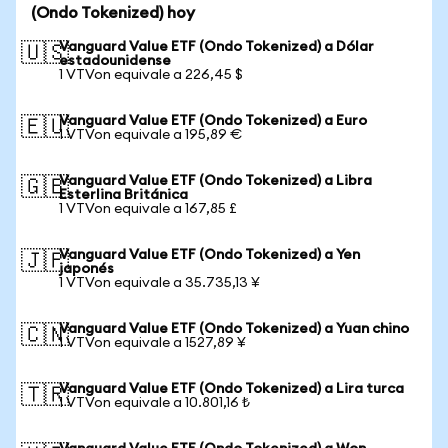
(Ondo Tokenized) hoy
Vanguard Value ETF (Ondo Tokenized) a Dólar
🇺🇸
estadounidense
1 VTVon equivale a 226,45 $
Vanguard Value ETF (Ondo Tokenized) a Euro
🇪🇺
1 VTVon equivale a 195,89 €
Vanguard Value ETF (Ondo Tokenized) a Libra
🇬🇧
Esterlina Británica
1 VTVon equivale a 167,85 £
Vanguard Value ETF (Ondo Tokenized) a Yen
🇯🇵
japonés
1 VTVon equivale a 35.735,13 ¥
Vanguard Value ETF (Ondo Tokenized) a Yuan chino
🇨🇳
1 VTVon equivale a 1527,89 ¥
Vanguard Value ETF (Ondo Tokenized) a Lira turca
🇹🇷
1 VTVon equivale a 10.801,16 ₺