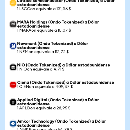
Lattice Semiconductor (Ondo Tokenized) a Dólar
estadounidense
1 LSCCon equivale a 131,36 $
MARA Holdings (Ondo Tokenized) a Dólar
estadounidense
1 MARAon equivale a 10,07 $
Newmont (Ondo Tokenized) a Dólar
estadounidense
1 NEMon equivale a 112,72 $
NIO (Ondo Tokenized) a Dólar estadounidense
1 NIOon equivale a 4,71 $
Ciena (Ondo Tokenized) a Dólar estadounidense
1 CIENon equivale a 409,37 $
Applied Digital (Ondo Tokenized) a Dólar
estadounidense
1 APLDon equivale a 28,95 $
Amkor Technology (Ondo Tokenized) a Dólar
estadounidense
1 AMKRon equivale a 54,79 $