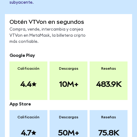
subyacente.
Obtén VTVon en segundos
Compra, vende, intercambia y canjea
VTVon en MetaMask, la billetera cripto
más confiable.
Google Play
Calificación
Descargas
Reseñas
4.4
10M+
483.9K
App Store
Calificación
Descargas
Reseñas
4.7
50M+
75.8K