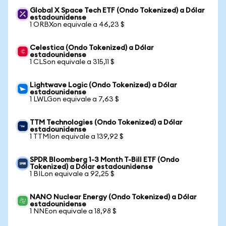
Global X Space Tech ETF (Ondo Tokenized) a Dólar
estadounidense
1 ORBXon equivale a 46,23 $
Celestica (Ondo Tokenized) a Dólar
estadounidense
1 CLSon equivale a 315,11 $
Lightwave Logic (Ondo Tokenized) a Dólar
estadounidense
1 LWLGon equivale a 7,63 $
TTM Technologies (Ondo Tokenized) a Dólar
estadounidense
1 TTMIon equivale a 139,92 $
SPDR Bloomberg 1-3 Month T-Bill ETF (Ondo
Tokenized) a Dólar estadounidense
1 BILon equivale a 92,25 $
NANO Nuclear Energy (Ondo Tokenized) a Dólar
estadounidense
1 NNEon equivale a 18,98 $