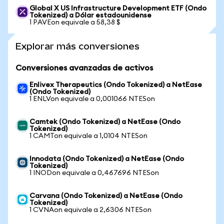
Global X US Infrastructure Development ETF (Ondo
Tokenized) a Dólar estadounidense
1 PAVEon equivale a 58,38 $
Explorar más conversiones
Conversiones avanzadas de activos
Enlivex Therapeutics (Ondo Tokenized) a NetEase
(Ondo Tokenized)
1 ENLVon equivale a 0,001066 NTESon
Camtek (Ondo Tokenized) a NetEase (Ondo
Tokenized)
1 CAMTon equivale a 1,0104 NTESon
Innodata (Ondo Tokenized) a NetEase (Ondo
Tokenized)
1 INODon equivale a 0,467696 NTESon
Carvana (Ondo Tokenized) a NetEase (Ondo
Tokenized)
1 CVNAon equivale a 2,6306 NTESon