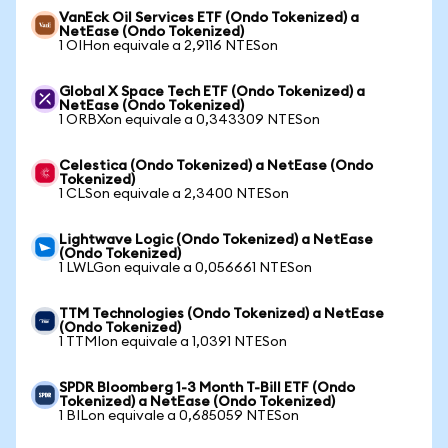
VanEck Oil Services ETF (Ondo Tokenized) a
NetEase (Ondo Tokenized)
1 OIHon equivale a 2,9116 NTESon
Global X Space Tech ETF (Ondo Tokenized) a
NetEase (Ondo Tokenized)
1 ORBXon equivale a 0,343309 NTESon
Celestica (Ondo Tokenized) a NetEase (Ondo
Tokenized)
1 CLSon equivale a 2,3400 NTESon
Lightwave Logic (Ondo Tokenized) a NetEase
(Ondo Tokenized)
1 LWLGon equivale a 0,056661 NTESon
TTM Technologies (Ondo Tokenized) a NetEase
(Ondo Tokenized)
1 TTMIon equivale a 1,0391 NTESon
SPDR Bloomberg 1-3 Month T-Bill ETF (Ondo
Tokenized) a NetEase (Ondo Tokenized)
1 BILon equivale a 0,685059 NTESon