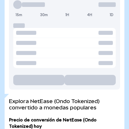
15m
30m
1H
4H
1D
Explora NetEase (Ondo Tokenized)
convertido a monedas populares
Precio de conversión de NetEase (Ondo
Tokenized) hoy