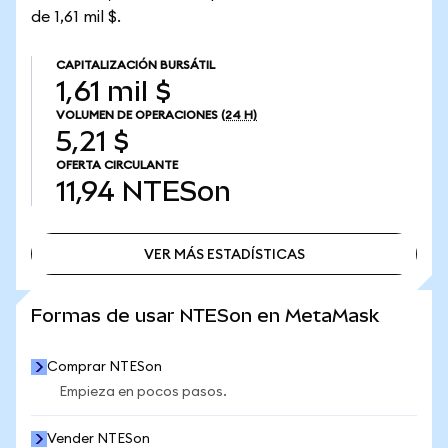
de 1,61 mil $.
CAPITALIZACIÓN BURSÁTIL
1,61 mil $
VOLUMEN DE OPERACIONES
(24 H)
5,21 $
OFERTA CIRCULANTE
11,94
NTESon
VER MÁS ESTADÍSTICAS
VER MÁS ESTADÍSTICAS
Formas de usar NTESon en MetaMask
Comprar NTESon
Empieza en pocos pasos.
Vender NTESon