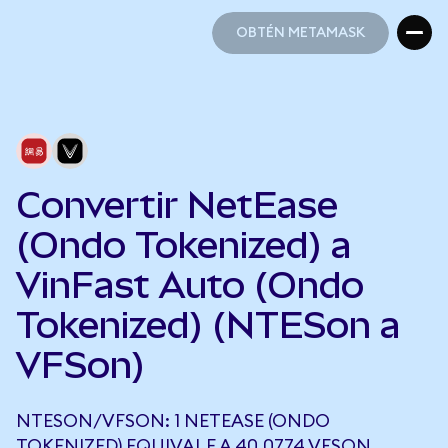
OBTÉN METAMASK
OBTÉN METAMASK
Convertir NetEase
(Ondo Tokenized) a
VinFast Auto (Ondo
Tokenized) (NTESon a
VFSon)
NTESON/VFSON: 1 NETEASE (ONDO
TOKENIZED) EQUIVALE A 40,0774 VFSON