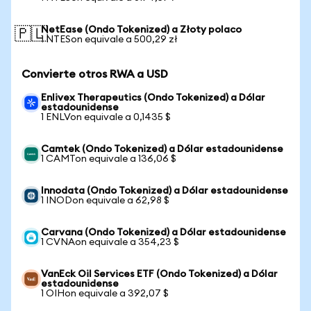
NetEase (Ondo Tokenized) a Złoty polaco
🇵🇱
1 NTESon equivale a 500,29 zł
Convierte otros RWA a USD
Enlivex Therapeutics (Ondo Tokenized) a Dólar
estadounidense
1 ENLVon equivale a 0,1435 $
Camtek (Ondo Tokenized) a Dólar estadounidense
1 CAMTon equivale a 136,06 $
Innodata (Ondo Tokenized) a Dólar estadounidense
1 INODon equivale a 62,98 $
Carvana (Ondo Tokenized) a Dólar estadounidense
1 CVNAon equivale a 354,23 $
VanEck Oil Services ETF (Ondo Tokenized) a Dólar
estadounidense
1 OIHon equivale a 392,07 $