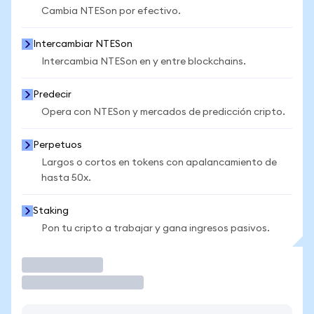
Cambia NTESon por efectivo.
Intercambiar NTESon
Intercambia NTESon en y entre blockchains.
Predecir
Opera con NTESon y mercados de predicción cripto.
Perpetuos
Largos o cortos en tokens con apalancamiento de
hasta 50x.
Staking
Pon tu cripto a trabajar y gana ingresos pasivos.
Operar