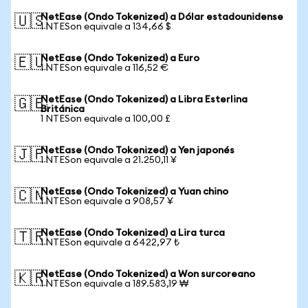
NetEase (Ondo Tokenized) a Dólar estadounidense
🇺🇸
1 NTESon equivale a 134,66 $
NetEase (Ondo Tokenized) a Euro
🇪🇺
1 NTESon equivale a 116,52 €
NetEase (Ondo Tokenized) a Libra Esterlina
🇬🇧
Británica
1 NTESon equivale a 100,00 £
NetEase (Ondo Tokenized) a Yen japonés
🇯🇵
1 NTESon equivale a 21.250,11 ¥
NetEase (Ondo Tokenized) a Yuan chino
🇨🇳
1 NTESon equivale a 908,57 ¥
NetEase (Ondo Tokenized) a Lira turca
🇹🇷
1 NTESon equivale a 6422,97 ₺
NetEase (Ondo Tokenized) a Won surcoreano
🇰🇷
1 NTESon equivale a 189.583,19 ₩