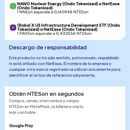
NANO Nuclear Energy (Ondo Tokenized) a NetEase
(Ondo Tokenized)
1 NNEon equivale a 0,140948 NTESon
Global X US Infrastructure Development ETF (Ondo
Tokenized) a NetEase (Ondo Tokenized)
1 PAVEon equivale a 0,433536 NTESon
Descargo de responsabilidad
Este producto no ha sido emitido, patrocinado, respaldado
ni está afiliado con NetEase. El nombre de la empresa y
cualquier otra marca registrada se utilizan únicamente para
identificar el activo de referencia subyacente.
Obtén NTESon en segundos
Compra, vende, intercambia y canjea
NTESon en MetaMask, la billetera cripto
más confiable.
Google Play