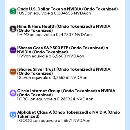
Ondo U.S. Dollar Token a NVIDIA (Ondo Tokenized)
1 USDon equivale a 0,004555 NVDAon
Hims & Hers Health (Ondo Tokenized) a NVIDIA
(Ondo Tokenized)
1 HIMSon equivale a 0,142707 NVDAon
iShares Core S&P 500 ETF (Ondo Tokenized) a
NVIDIA (Ondo Tokenized)
1 IVVon equivale a 3,5603 NVDAon
iShares Silver Trust (Ondo Tokenized) a NVIDIA
(Ondo Tokenized)
1 SLVon equivale a 0,255261 NVDAon
Circle Internet Group (Ondo Tokenized) a NVIDIA
(Ondo Tokenized)
1 CRCLon equivale a 0,285324 NVDAon
Alphabet Class A (Ondo Tokenized) a NVIDIA (Ondo
Tokenized)
1 GOOGLon equivale a 1,6571 NVDAon