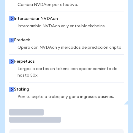
Cambia NVDAon por efectivo.
Intercambiar NVDAon
Intercambia NVDAon en y entre blockchains.
Predecir
Opera con NVDAon y mercados de predicción cripto.
Perpetuos
Largos o cortos en tokens con apalancamiento de
hasta 50x.
Staking
Pon tu cripto a trabajar y gana ingresos pasivos.
Operar