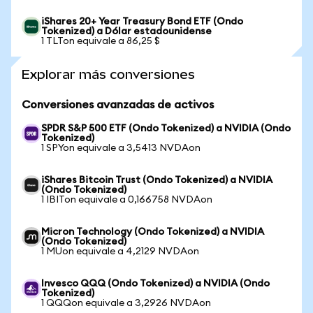
iShares 20+ Year Treasury Bond ETF (Ondo
Tokenized) a Dólar estadounidense
1 TLTon equivale a 86,25 $
Explorar más conversiones
Conversiones avanzadas de activos
SPDR S&P 500 ETF (Ondo Tokenized) a NVIDIA (Ondo
Tokenized)
1 SPYon equivale a 3,5413 NVDAon
iShares Bitcoin Trust (Ondo Tokenized) a NVIDIA
(Ondo Tokenized)
1 IBITon equivale a 0,166758 NVDAon
Micron Technology (Ondo Tokenized) a NVIDIA
(Ondo Tokenized)
1 MUon equivale a 4,2129 NVDAon
Invesco QQQ (Ondo Tokenized) a NVIDIA (Ondo
Tokenized)
1 QQQon equivale a 3,2926 NVDAon