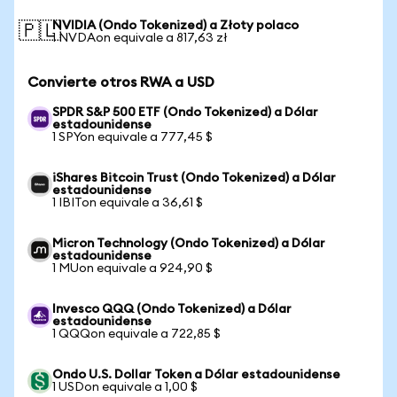
NVIDIA (Ondo Tokenized) a Złoty polaco
🇵🇱
1 NVDAon equivale a 817,63 zł
Convierte otros RWA a USD
SPDR S&P 500 ETF (Ondo Tokenized) a Dólar
estadounidense
1 SPYon equivale a 777,45 $
iShares Bitcoin Trust (Ondo Tokenized) a Dólar
estadounidense
1 IBITon equivale a 36,61 $
Micron Technology (Ondo Tokenized) a Dólar
estadounidense
1 MUon equivale a 924,90 $
Invesco QQQ (Ondo Tokenized) a Dólar
estadounidense
1 QQQon equivale a 722,85 $
Ondo U.S. Dollar Token a Dólar estadounidense
1 USDon equivale a 1,00 $