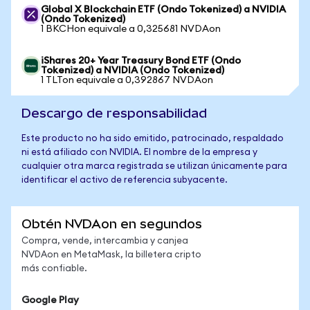
Global X Blockchain ETF (Ondo Tokenized) a NVIDIA
(Ondo Tokenized)
1 BKCHon equivale a 0,325681 NVDAon
iShares 20+ Year Treasury Bond ETF (Ondo
Tokenized) a NVIDIA (Ondo Tokenized)
1 TLTon equivale a 0,392867 NVDAon
Descargo de responsabilidad
Este producto no ha sido emitido, patrocinado, respaldado
ni está afiliado con NVIDIA. El nombre de la empresa y
cualquier otra marca registrada se utilizan únicamente para
identificar el activo de referencia subyacente.
Obtén NVDAon en segundos
Compra, vende, intercambia y canjea
NVDAon en MetaMask, la billetera cripto
más confiable.
Google Play