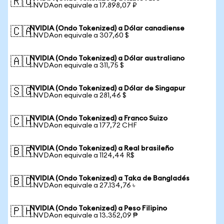
🇷🇺
1 NVDAon equivale a 17.898,07 ₽
NVIDIA (Ondo Tokenized) a Dólar canadiense
🇨🇦
1 NVDAon equivale a 307,60 $
NVIDIA (Ondo Tokenized) a Dólar australiano
🇦🇺
1 NVDAon equivale a 311,75 $
NVIDIA (Ondo Tokenized) a Dólar de Singapur
🇸🇬
1 NVDAon equivale a 281,46 $
NVIDIA (Ondo Tokenized) a Franco Suizo
🇨🇭
1 NVDAon equivale a 177,72 CHF
NVIDIA (Ondo Tokenized) a Real brasileño
🇧🇷
1 NVDAon equivale a 1124,44 R$
NVIDIA (Ondo Tokenized) a Taka de Bangladés
🇧🇩
1 NVDAon equivale a 27.134,76 ৳
NVIDIA (Ondo Tokenized) a Peso Filipino
🇵🇭
1 NVDAon equivale a 13.352,09 ₱