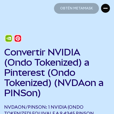
OBTÉN METAMASK
OBTÉN METAMASK
Convertir NVIDIA
(Ondo Tokenized) a
Pinterest (Ondo
Tokenized) (NVDAon a
PINSon)
NVDAON/PINSON: 1 NVIDIA (ONDO
TOKENIZED) EQUIVALE A 9,4345 PINSON