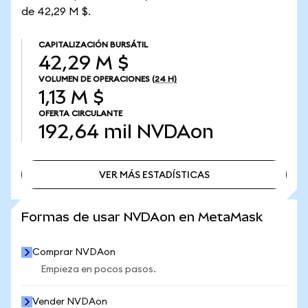
de 42,29 M $.
CAPITALIZACIÓN BURSÁTIL
42,29 M $
VOLUMEN DE OPERACIONES
(24 H)
1,13 M $
OFERTA CIRCULANTE
192,64 mil
NVDAon
VER MÁS ESTADÍSTICAS
VER MÁS ESTADÍSTICAS
Formas de usar NVDAon en MetaMask
Comprar NVDAon
Empieza en pocos pasos.
Vender NVDAon