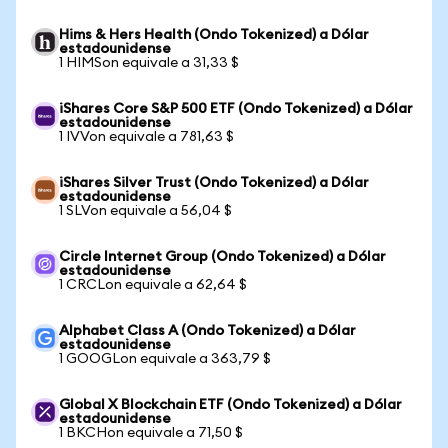
Hims & Hers Health (Ondo Tokenized) a Dólar
estadounidense
1 HIMSon equivale a 31,33 $
iShares Core S&P 500 ETF (Ondo Tokenized) a Dólar
estadounidense
1 IVVon equivale a 781,63 $
iShares Silver Trust (Ondo Tokenized) a Dólar
estadounidense
1 SLVon equivale a 56,04 $
Circle Internet Group (Ondo Tokenized) a Dólar
estadounidense
1 CRCLon equivale a 62,64 $
Alphabet Class A (Ondo Tokenized) a Dólar
estadounidense
1 GOOGLon equivale a 363,79 $
Global X Blockchain ETF (Ondo Tokenized) a Dólar
estadounidense
1 BKCHon equivale a 71,50 $