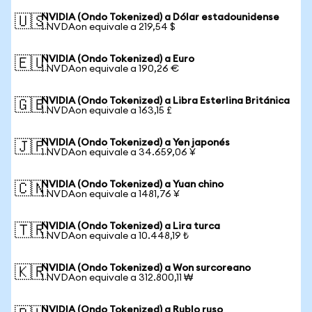
NVIDIA (Ondo Tokenized) a Dólar estadounidense
🇺🇸
1 NVDAon equivale a 219,54 $
NVIDIA (Ondo Tokenized) a Euro
🇪🇺
1 NVDAon equivale a 190,26 €
NVIDIA (Ondo Tokenized) a Libra Esterlina Británica
🇬🇧
1 NVDAon equivale a 163,15 £
NVIDIA (Ondo Tokenized) a Yen japonés
🇯🇵
1 NVDAon equivale a 34.659,06 ¥
NVIDIA (Ondo Tokenized) a Yuan chino
🇨🇳
1 NVDAon equivale a 1481,76 ¥
NVIDIA (Ondo Tokenized) a Lira turca
🇹🇷
1 NVDAon equivale a 10.448,19 ₺
NVIDIA (Ondo Tokenized) a Won surcoreano
🇰🇷
1 NVDAon equivale a 312.800,11 ₩
NVIDIA (Ondo Tokenized) a Rublo ruso