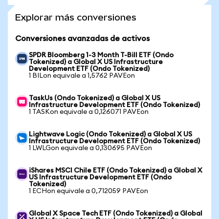
Explorar más conversiones
Conversiones avanzadas de activos
SPDR Bloomberg 1-3 Month T-Bill ETF (Ondo
Tokenized) a Global X US Infrastructure
Development ETF (Ondo Tokenized)
1 BILon equivale a 1,5762 PAVEon
TaskUs (Ondo Tokenized) a Global X US
Infrastructure Development ETF (Ondo Tokenized)
1 TASKon equivale a 0,126071 PAVEon
Lightwave Logic (Ondo Tokenized) a Global X US
Infrastructure Development ETF (Ondo Tokenized)
1 LWLGon equivale a 0,130695 PAVEon
iShares MSCI Chile ETF (Ondo Tokenized) a Global X
US Infrastructure Development ETF (Ondo
Tokenized)
1 ECHon equivale a 0,712059 PAVEon
Global X Space Tech ETF (Ondo Tokenized) a Global