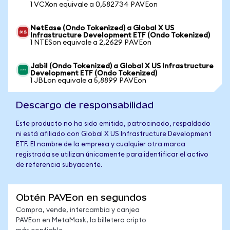
1 VCXon equivale a 0,582734 PAVEon
NetEase (Ondo Tokenized) a Global X US
Infrastructure Development ETF (Ondo Tokenized)
1 NTESon equivale a 2,2629 PAVEon
Jabil (Ondo Tokenized) a Global X US Infrastructure
Development ETF (Ondo Tokenized)
1 JBLon equivale a 5,8899 PAVEon
Descargo de responsabilidad
Este producto no ha sido emitido, patrocinado, respaldado
ni está afiliado con Global X US Infrastructure Development
ETF. El nombre de la empresa y cualquier otra marca
registrada se utilizan únicamente para identificar el activo
de referencia subyacente.
Obtén PAVEon en segundos
Compra, vende, intercambia y canjea
PAVEon en MetaMask, la billetera cripto