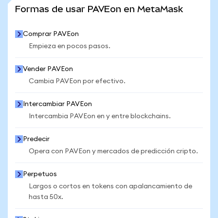
VER MÁS ESTADÍSTICAS
Formas de usar PAVEon en MetaMask
Comprar PAVEon
Empieza en pocos pasos.
Vender PAVEon
Cambia PAVEon por efectivo.
Intercambiar PAVEon
Intercambia PAVEon en y entre blockchains.
Predecir
Opera con PAVEon y mercados de predicción cripto.
Perpetuos
Largos o cortos en tokens con apalancamiento de
hasta 50x.