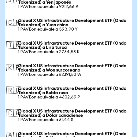
🇯🇵
Tokenized) a Yen japonés
1 PAVEon equivale a 9212,66 ¥
Global X US Infrastructure Development ETF (Ondo
🇨🇳
Tokenized) a Yuan chino
1 PAVEon equivale a 393,90 ¥
Global X US Infrastructure Development ETF (Ondo
🇹🇷
Tokenized) a Lira turca
1 PAVEon equivale a 2784,58 ₺
Global X US Infrastructure Development ETF (Ondo
🇰🇷
Tokenized) a Won surcoreano
1 PAVEon equivale a 82.191,53 ₩
Global X US Infrastructure Development ETF (Ondo
🇷🇺
Tokenized) a Rublo ruso
1 PAVEon equivale a 4802,69 ₽
Global X US Infrastructure Development ETF (Ondo
🇨🇦
Tokenized) a Dólar canadiense
1 PAVEon equivale a 81,44 $
Global X US Infrastructure Development ETF (Ondo
🇦🇺