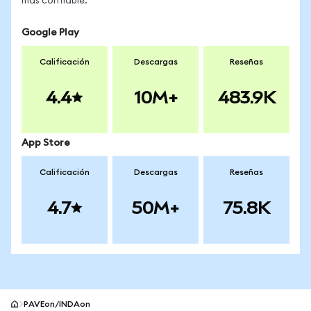
más confiable.
Google Play
Calificación
Descargas
Reseñas
4.4
10M+
483.9K
App Store
Calificación
Descargas
Reseñas
4.7
50M+
75.8K
PAVEon/INDAon