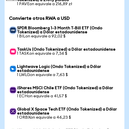
Tokenized) a Złoty polaco
1 PAVEon equivale a 216,89 zł
Convierte otros RWA a USD
SPDR Bloomberg 1-3 Month T-Bill ETF (Ondo
Tokenized) a Dólar estadounidense
1 BILon equivale a 92,02 $
TaskUs (Ondo Tokenized) a Dólar estadounidense
1 TASKon equivale a 7,36 $
Lightwave Logic (Ondo Tokenized) a Dólar
estadounidense
1 LWLGon equivale a 7,63 $
iShares MSCI Chile ETF (Ondo Tokenized) a Dólar
estadounidense
1 ECHon equivale a 41,57 $
Global X Space Tech ETF (Ondo Tokenized) a Dólar
estadounidense
1 ORBXon equivale a 46,23 $