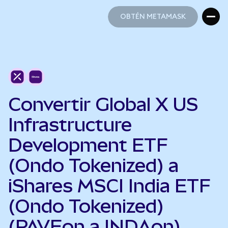
OBTÉN METAMASK
OBTÉN METAMASK
Convertir Global X US
Infrastructure
Development ETF
(Ondo Tokenized) a
iShares MSCI India ETF
(Ondo Tokenized)
(PAVEon a INDAon)