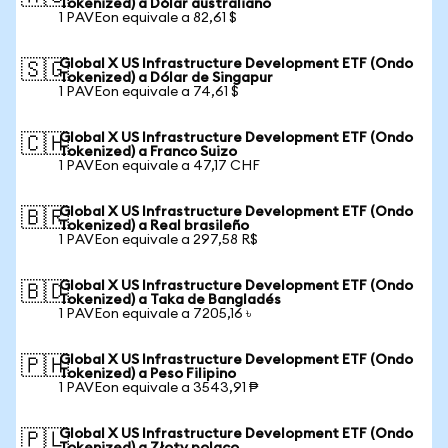
Tokenized) a Dólar australiano
1 PAVEon equivale a 82,61 $
Global X US Infrastructure Development ETF (Ondo
🇸🇬
Tokenized) a Dólar de Singapur
1 PAVEon equivale a 74,61 $
Global X US Infrastructure Development ETF (Ondo
🇨🇭
Tokenized) a Franco Suizo
1 PAVEon equivale a 47,17 CHF
Global X US Infrastructure Development ETF (Ondo
🇧🇷
Tokenized) a Real brasileño
1 PAVEon equivale a 297,58 R$
Global X US Infrastructure Development ETF (Ondo
🇧🇩
Tokenized) a Taka de Bangladés
1 PAVEon equivale a 7205,16 ৳
Global X US Infrastructure Development ETF (Ondo
🇵🇭
Tokenized) a Peso Filipino
1 PAVEon equivale a 3543,91 ₱
Global X US Infrastructure Development ETF (Ondo
🇵🇱