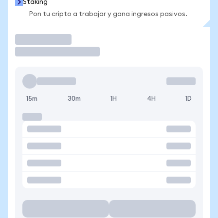
Staking
Pon tu cripto a trabajar y gana ingresos pasivos.
Operar
15m
30m
1H
4H
1D