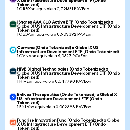
X US Infrastructure Development ETF (Ondo
Tokenized)
1 ORBXon equivale a 0,791881 PAVEon
iShares AAA CLO Active ETF (Ondo Tokenized) a
Global X US Infrastructure Development ETF (Ondo
Tokenized)
1 CLOAon equivale a 0,903392 PAVEon
Carvana (Ondo Tokenized) a Global X US
Infrastructure Development ETF (Ondo Tokenized)
1 CVNAon equivale a 6,0827 PAVEon
HIVE Digital Technologies (Ondo Tokenized) a
Global X US Infrastructure Development ETF (Ondo
Tokenized)
1 HIVEon equivale a 0,047790 PAVEon
Enlivex Therapeutics (Ondo Tokenized) a Global X
US Infrastructure Development ETF (Ondo
Tokenized)
1 ENLVon equivale a 0,002393 PAVEon
Fundrise Innovation Fund (Ondo Tokenized) a Global
X US Infrastructure Development ETF (Ondo
Tokenized)