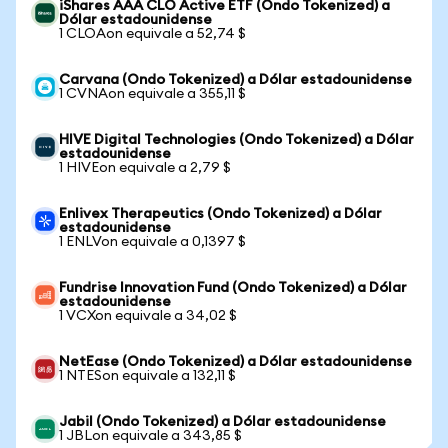
iShares AAA CLO Active ETF (Ondo Tokenized) a
Dólar estadounidense
1 CLOAon equivale a 52,74 $
Carvana (Ondo Tokenized) a Dólar estadounidense
1 CVNAon equivale a 355,11 $
HIVE Digital Technologies (Ondo Tokenized) a Dólar
estadounidense
1 HIVEon equivale a 2,79 $
Enlivex Therapeutics (Ondo Tokenized) a Dólar
estadounidense
1 ENLVon equivale a 0,1397 $
Fundrise Innovation Fund (Ondo Tokenized) a Dólar
estadounidense
1 VCXon equivale a 34,02 $
NetEase (Ondo Tokenized) a Dólar estadounidense
1 NTESon equivale a 132,11 $
Jabil (Ondo Tokenized) a Dólar estadounidense
1 JBLon equivale a 343,85 $