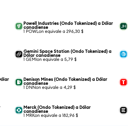
Powell Industries (Ondo Tokenized) a Dólar
canadiense
1 POWLon equivale a 296,30 $
Gemini Space Station (Ondo Tokenized) a
Dólar canadiense
1 GEMIon equivale a 5,79 $
ólar
Denison Mines (Ondo Tokenized) a Dólar
canadiense
1 DNNon equivale a 4,29 $
r
Merck (Ondo Tokenized) a Dólar
canadiense
1 MRKon equivale a 182,96 $