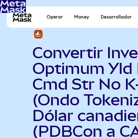
Operar
Money
Desarrollador
Convertir Inv
Optimum Yld 
Cmd Str No K
(Ondo Tokeni
Dólar canadi
(PDBCon a C