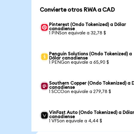
Convierte otros RWA a CAD
Pinterest (Ondo Tokenized) a Dólar
canadiense
1 PINSon equivale a 32,78 $
Penguin Solutions (Ondo Tokenized) a
Dólar canadiense
1 PENGon equivale a 65,90 $
Southern Copper (Ondo Tokenized) a D
canadiense
1 SCCOon equivale a 279,78 $
VinFast Auto (Ondo Tokenized) a Dóla
canadiense
1 VFSon equivale a 4,44 $