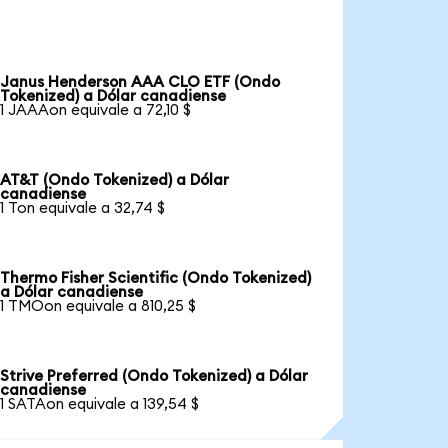
Janus Henderson AAA CLO ETF (Ondo
Tokenized) a Dólar canadiense
1 JAAAon equivale a 72,10 $
AT&T (Ondo Tokenized) a Dólar
canadiense
1 Ton equivale a 32,74 $
Thermo Fisher Scientific (Ondo Tokenized)
a Dólar canadiense
1 TMOon equivale a 810,25 $
Strive Preferred (Ondo Tokenized) a Dólar
canadiense
1 SATAon equivale a 139,54 $