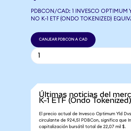
PDBCON/CAD: 1 INVESCO OPTIMUM 
NO K-1 ETF (ONDO TOKENIZED) EQUIV
CANJEAR PDBCON A CAD
Últimas noticias del me
K-1 ETF (Ondo Tokenized
El precio actual de Invesco Optimum Yld Dv
circulante de 924,51 PDBCon, significa que
capitalización bursátil total de 22,07 mil $.