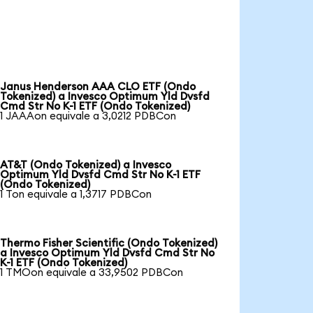
Janus Henderson AAA CLO ETF (Ondo
Tokenized) a Invesco Optimum Yld Dvsfd
Cmd Str No K-1 ETF (Ondo Tokenized)
1 JAAAon equivale a 3,0212 PDBCon
AT&T (Ondo Tokenized) a Invesco
Optimum Yld Dvsfd Cmd Str No K-1 ETF
(Ondo Tokenized)
1 Ton equivale a 1,3717 PDBCon
Thermo Fisher Scientific (Ondo Tokenized)
a Invesco Optimum Yld Dvsfd Cmd Str No
K-1 ETF (Ondo Tokenized)
1 TMOon equivale a 33,9502 PDBCon