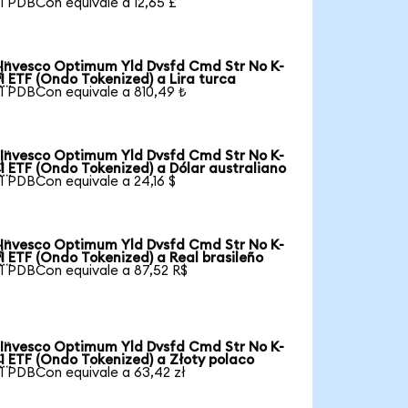
1 PDBCon equivale a 12,65 £
Invesco Optimum Yld Dvsfd Cmd Str No K-

1 ETF (Ondo Tokenized) a Lira turca
1 PDBCon equivale a 810,49 ₺
Invesco Optimum Yld Dvsfd Cmd Str No K-

1 ETF (Ondo Tokenized) a Dólar australiano
1 PDBCon equivale a 24,16 $
Invesco Optimum Yld Dvsfd Cmd Str No K-

1 ETF (Ondo Tokenized) a Real brasileño
1 PDBCon equivale a 87,52 R$
Invesco Optimum Yld Dvsfd Cmd Str No K-

1 ETF (Ondo Tokenized) a Złoty polaco
1 PDBCon equivale a 63,42 zł