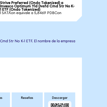
Strive Preferred (Ondo Tokenized) a
Invesco Optimum Yld Dvsfd Cmd Str No K-
1 ETF (Ondo Tokenized)
1 SATAon equivale a 5,8469 PDBCon
 Cmd Str No K-1 ETF. El nombre de la empresa
as
Reseñas
Descargar