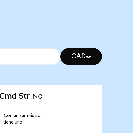
CAD
 Cmd Str No
. Con un suministro
) tiene una