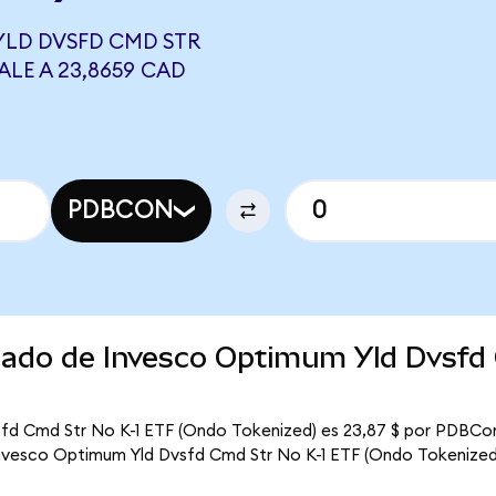
YLD DVSFD CMD STR
ALE A 23,8659 CAD
PDBCON
rcado de Invesco Optimum Yld Dvsfd
)
sfd Cmd Str No K-1 ETF (Ondo Tokenized) es 23,87 $ por PDBCon
 Invesco Optimum Yld Dvsfd Cmd Str No K-1 ETF (Ondo Tokenized