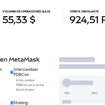
VOLUMEN DE OPERACIONES
(24 H)
OFERTA CIRCULANTE
55,33 $
924,51
 en MetaMask
Operar
n
Intercambiar
PDBCon
Intercambia
PDBCon en y entre
blockchains.
15m
30m
Staking