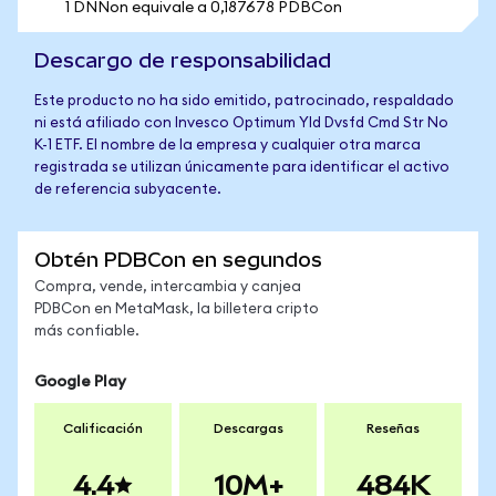
1 DNNon equivale a 0,187678 PDBCon
Descargo de responsabilidad
Este producto no ha sido emitido, patrocinado, respaldado
ni está afiliado con Invesco Optimum Yld Dvsfd Cmd Str No
K-1 ETF. El nombre de la empresa y cualquier otra marca
registrada se utilizan únicamente para identificar el activo
de referencia subyacente.
Obtén PDBCon en segundos
Compra, vende, intercambia y canjea
PDBCon en MetaMask, la billetera cripto
más confiable.
Google Play
Calificación
Descargas
Reseñas
4.4
10M+
484K