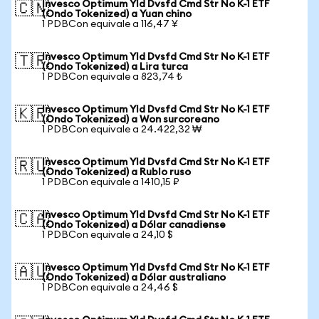
Invesco Optimum Yld Dvsfd Cmd Str No K-1 ETF
🇨🇳
(Ondo Tokenized) a Yuan chino
1 PDBCon equivale a 116,47 ¥
Invesco Optimum Yld Dvsfd Cmd Str No K-1 ETF
🇹🇷
(Ondo Tokenized) a Lira turca
1 PDBCon equivale a 823,74 ₺
Invesco Optimum Yld Dvsfd Cmd Str No K-1 ETF
🇰🇷
(Ondo Tokenized) a Won surcoreano
1 PDBCon equivale a 24.422,32 ₩
Invesco Optimum Yld Dvsfd Cmd Str No K-1 ETF
🇷🇺
(Ondo Tokenized) a Rublo ruso
1 PDBCon equivale a 1410,15 ₽
Invesco Optimum Yld Dvsfd Cmd Str No K-1 ETF
🇨🇦
(Ondo Tokenized) a Dólar canadiense
1 PDBCon equivale a 24,10 $
Invesco Optimum Yld Dvsfd Cmd Str No K-1 ETF
🇦🇺
(Ondo Tokenized) a Dólar australiano
1 PDBCon equivale a 24,46 $