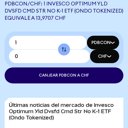
PDBCON/CHF: 1 INVESCO OPTIMUM YLD
DVSFD CMD STR NO K-1 ETF (ONDO TOKENIZED)
EQUIVALE A 13,9707 CHF
PDBCON
CHF
CANJEAR PDBCON A CHF
Últimas noticias del mercado de Invesco
Optimum Yld Dvsfd Cmd Str No K-1 ETF
(Ondo Tokenized)