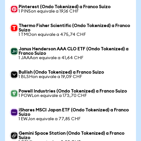
Pinterest (Ondo Tokenized) a Franco Suizo
1 PINSon equivale a 19,16 CHF
Thermo Fisher Scientific (Ondo Tokenized) a Franco
Suizo
1 TMOon equivale a 475,74 CHF
Janus Henderson AAA CLO ETF (Ondo Tokenized) a
Franco Suizo
1 JAAAon equivale a 41,64 CHF
Bullish (Ondo Tokenized) a Franco Suizo
1 BLSHon equivale a 19,09 CHF
Powell Industries (Ondo Tokenized) a Franco Suizo
1 POWLon equivale a 173,70 CHF
iShares MSCI Japan ETF (Ondo Tokenized) a Franco
Suizo
1 EWJon equivale a 77,85 CHF
Gemini Space Station (Ondo Tokenized) a Franco
Suizo