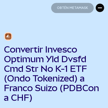
OBTÉN METAMASK
OBTÉN METAMASK
Convertir Invesco
Optimum Yld Dvsfd
Cmd Str No K-1 ETF
(Ondo Tokenized) a
Franco Suizo (PDBCon
a CHF)