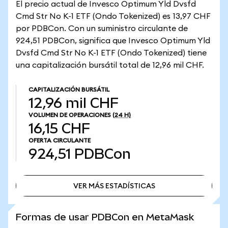
El precio actual de Invesco Optimum Yld Dvsfd
Cmd Str No K-1 ETF (Ondo Tokenized) es 13,97 CHF
por PDBCon. Con un suministro circulante de
924,51 PDBCon, significa que Invesco Optimum Yld
Dvsfd Cmd Str No K-1 ETF (Ondo Tokenized) tiene
una capitalización bursátil total de 12,96 mil CHF.
CAPITALIZACIÓN BURSÁTIL
12,96 mil CHF
VOLUMEN DE OPERACIONES
(24 H)
16,15 CHF
OFERTA CIRCULANTE
924,51
PDBCon
VER MÁS ESTADÍSTICAS
VER MÁS ESTADÍSTICAS
Formas de usar PDBCon en MetaMask