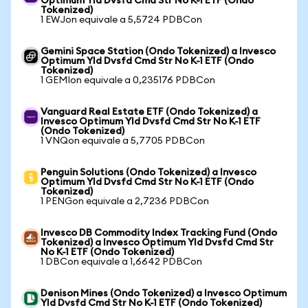
Optimum Yld Dvsfd Cmd Str No K-1 ETF (Ondo
Tokenized)
1 EWJon equivale a 5,5724 PDBCon
Gemini Space Station (Ondo Tokenized) a Invesco
Optimum Yld Dvsfd Cmd Str No K-1 ETF (Ondo
Tokenized)
1 GEMIon equivale a 0,235176 PDBCon
Vanguard Real Estate ETF (Ondo Tokenized) a
Invesco Optimum Yld Dvsfd Cmd Str No K-1 ETF
(Ondo Tokenized)
1 VNQon equivale a 5,7705 PDBCon
Penguin Solutions (Ondo Tokenized) a Invesco
Optimum Yld Dvsfd Cmd Str No K-1 ETF (Ondo
Tokenized)
1 PENGon equivale a 2,7236 PDBCon
Invesco DB Commodity Index Tracking Fund (Ondo
Tokenized) a Invesco Optimum Yld Dvsfd Cmd Str
No K-1 ETF (Ondo Tokenized)
1 DBCon equivale a 1,6642 PDBCon
Denison Mines (Ondo Tokenized) a Invesco Optimum
Yld Dvsfd Cmd Str No K-1 ETF (Ondo Tokenized)