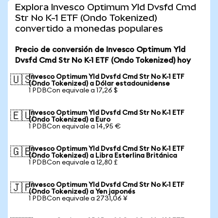
Explora Invesco Optimum Yld Dvsfd Cmd
Str No K-1 ETF (Ondo Tokenized)
convertido a monedas populares
Precio de conversión de Invesco Optimum Yld
Dvsfd Cmd Str No K-1 ETF (Ondo Tokenized) hoy
Invesco Optimum Yld Dvsfd Cmd Str No K-1 ETF
🇺🇸
(Ondo Tokenized) a Dólar estadounidense
1 PDBCon equivale a 17,26 $
Invesco Optimum Yld Dvsfd Cmd Str No K-1 ETF
🇪🇺
(Ondo Tokenized) a Euro
1 PDBCon equivale a 14,95 €
Invesco Optimum Yld Dvsfd Cmd Str No K-1 ETF
🇬🇧
(Ondo Tokenized) a Libra Esterlina Británica
1 PDBCon equivale a 12,80 £
Invesco Optimum Yld Dvsfd Cmd Str No K-1 ETF
🇯🇵
(Ondo Tokenized) a Yen japonés
1 PDBCon equivale a 2731,06 ¥