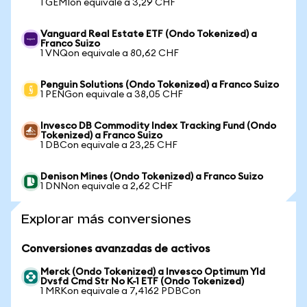
1 GEMIon equivale a 3,29 CHF
Vanguard Real Estate ETF (Ondo Tokenized) a
Franco Suizo
1 VNQon equivale a 80,62 CHF
Penguin Solutions (Ondo Tokenized) a Franco Suizo
1 PENGon equivale a 38,05 CHF
Invesco DB Commodity Index Tracking Fund (Ondo
Tokenized) a Franco Suizo
1 DBCon equivale a 23,25 CHF
Denison Mines (Ondo Tokenized) a Franco Suizo
1 DNNon equivale a 2,62 CHF
Explorar más conversiones
Conversiones avanzadas de activos
Merck (Ondo Tokenized) a Invesco Optimum Yld
Dvsfd Cmd Str No K-1 ETF (Ondo Tokenized)
1 MRKon equivale a 7,4162 PDBCon