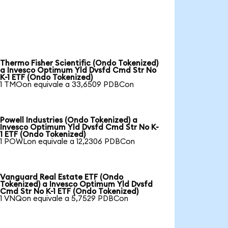
Thermo Fisher Scientific (Ondo Tokenized)
a Invesco Optimum Yld Dvsfd Cmd Str No
K-1 ETF (Ondo Tokenized)
1 TMOon equivale a 33,6509 PDBCon
Powell Industries (Ondo Tokenized) a
Invesco Optimum Yld Dvsfd Cmd Str No K-
1 ETF (Ondo Tokenized)
1 POWLon equivale a 12,2306 PDBCon
Vanguard Real Estate ETF (Ondo
Tokenized) a Invesco Optimum Yld Dvsfd
Cmd Str No K-1 ETF (Ondo Tokenized)
1 VNQon equivale a 5,7529 PDBCon