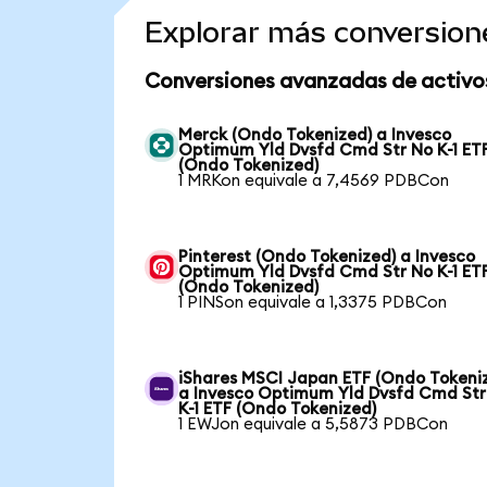
Explorar más conversion
Conversiones avanzadas de activo
Merck (Ondo Tokenized) a Invesco
Optimum Yld Dvsfd Cmd Str No K-1 ET
(Ondo Tokenized)
1 MRKon equivale a 7,4569 PDBCon
Pinterest (Ondo Tokenized) a Invesco
Optimum Yld Dvsfd Cmd Str No K-1 ET
(Ondo Tokenized)
1 PINSon equivale a 1,3375 PDBCon
iShares MSCI Japan ETF (Ondo Tokeni
a Invesco Optimum Yld Dvsfd Cmd Str
K-1 ETF (Ondo Tokenized)
1 EWJon equivale a 5,5873 PDBCon