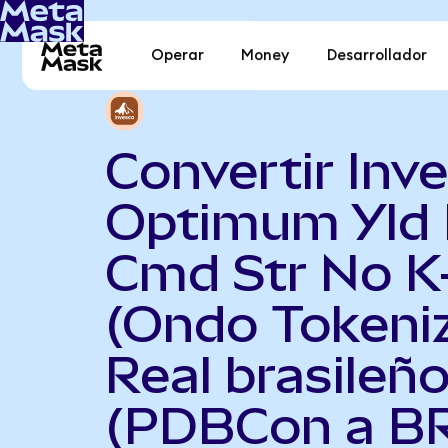
Operar
Money
Desarrollador
Convertir Inv
Optimum Yld 
Cmd Str No K
(Ondo Tokeni
Real brasileñ
(PDBCon a B