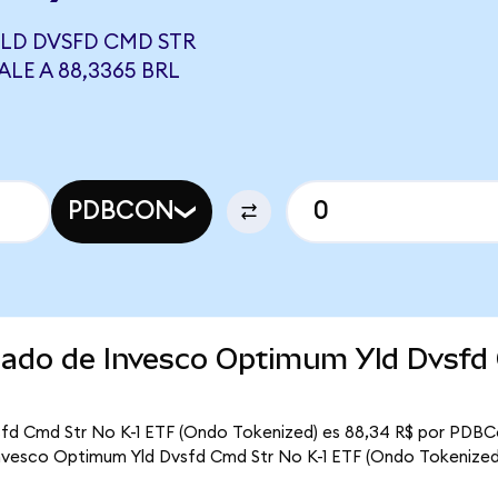
LD DVSFD CMD STR
LE A 88,3365 BRL
PDBCON
rcado de Invesco Optimum Yld Dvsfd
)
sfd Cmd Str No K-1 ETF (Ondo Tokenized) es 88,34 R$ por PDBCo
 Invesco Optimum Yld Dvsfd Cmd Str No K-1 ETF (Ondo Tokenized