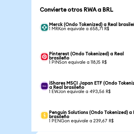
Convierte otros RWA a BRL
Merck (Ondo Tokenized) a Real brasile
1 MRKon equivale a 658,71 R$
Pinterest (Ondo Tokenized) a Real
brasileño
1 PINSon equivale a 118,15 R$
iShares MSCI Japan ETF (Ondo Tokeni
a Real brasileño
1 EWJon equivale a 493,56 R$
Penguin Solutions (Ondo Tokenized) a 
brasileño
1 PENGon equivale a 239,67 R$