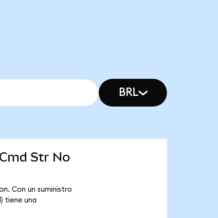
BRL
 Cmd Str No
n. Con un suministro
) tiene una