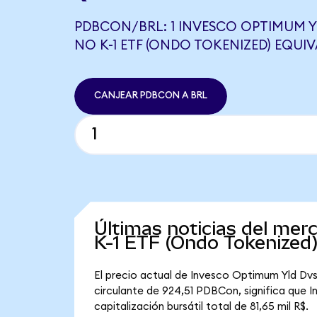
PDBCON/BRL: 1 INVESCO OPTIMUM Y
NO K-1 ETF (ONDO TOKENIZED) EQUIVA
CANJEAR PDBCON A BRL
Últimas noticias del me
K-1 ETF (Ondo Tokenized
El precio actual de Invesco Optimum Yld Dv
circulante de 924,51 PDBCon, significa que
capitalización bursátil total de 81,65 mil R$.