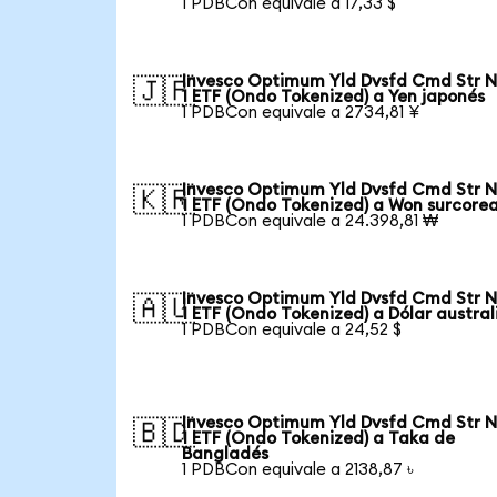
1 PDBCon equivale a 17,33 $
Invesco Optimum Yld Dvsfd Cmd Str N
🇯🇵
1 ETF (Ondo Tokenized) a Yen japonés
1 PDBCon equivale a 2734,81 ¥
Invesco Optimum Yld Dvsfd Cmd Str N
🇰🇷
1 ETF (Ondo Tokenized) a Won surcore
1 PDBCon equivale a 24.398,81 ₩
Invesco Optimum Yld Dvsfd Cmd Str N
🇦🇺
1 ETF (Ondo Tokenized) a Dólar austra
1 PDBCon equivale a 24,52 $
Invesco Optimum Yld Dvsfd Cmd Str N
🇧🇩
1 ETF (Ondo Tokenized) a Taka de
Bangladés
1 PDBCon equivale a 2138,87 ৳