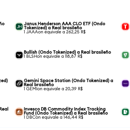
ño
Janus Henderson AAA CLO ETF (Ondo
Tokenized) a Real brasileño
1 JAAAon equivale a 262,25 R$
Bullish (Ondo Tokenized) a Real brasileño
1 BLSHon equivale a 118,87 R$
zed)
Gemini Space Station (Ondo Tokenized) a
Real brasileño
1 GEMIon equivale a 20,39 R$
Real
Invesco DB Commodity Index Tracking
Fund (Ondo Tokenized) a Real brasileño
1 DBCon equivale a 146,44 R$