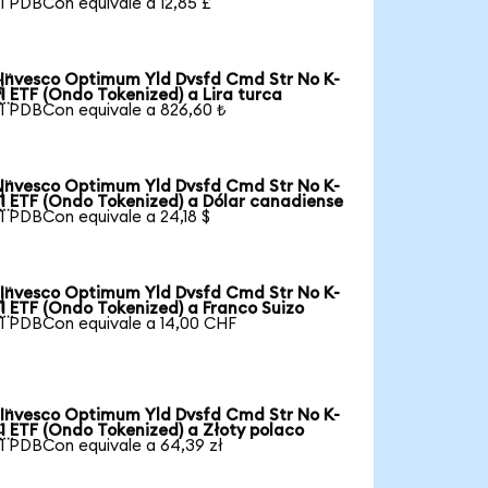
1 PDBCon equivale a 12,85 £
Invesco Optimum Yld Dvsfd Cmd Str No K-

1 ETF (Ondo Tokenized) a Lira turca
1 PDBCon equivale a 826,60 ₺
Invesco Optimum Yld Dvsfd Cmd Str No K-

1 ETF (Ondo Tokenized) a Dólar canadiense
1 PDBCon equivale a 24,18 $
Invesco Optimum Yld Dvsfd Cmd Str No K-

1 ETF (Ondo Tokenized) a Franco Suizo
1 PDBCon equivale a 14,00 CHF
Invesco Optimum Yld Dvsfd Cmd Str No K-

1 ETF (Ondo Tokenized) a Złoty polaco
1 PDBCon equivale a 64,39 zł