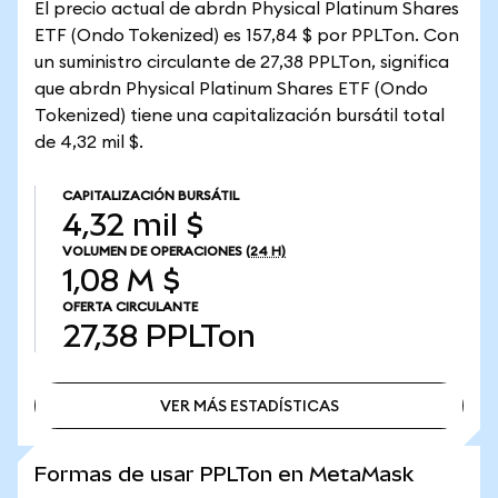
El precio actual de abrdn Physical Platinum Shares
ETF (Ondo Tokenized) es 157,84 $ por PPLTon. Con
un suministro circulante de 27,38 PPLTon, significa
que abrdn Physical Platinum Shares ETF (Ondo
Tokenized) tiene una capitalización bursátil total
de 4,32 mil $.
CAPITALIZACIÓN BURSÁTIL
4,32 mil $
VOLUMEN DE OPERACIONES
(24 H)
1,08 M $
OFERTA CIRCULANTE
27,38
PPLTon
VER MÁS ESTADÍSTICAS
VER MÁS ESTADÍSTICAS
Formas de usar PPLTon en MetaMask