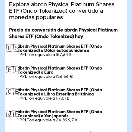
Explora abrdn Physical Platinum Shares
ETF (Ondo Tokenized) convertido a
monedas populares
Precio de conversión de abrdn Physical Platinum
Shares ETF (Ondo Tokenized) hoy
abrdn Physical Platinum Shares ETF (Ondo
🇺🇸
Tokenized) a Dólar estadounidense
1 PPLTon equivale a 157,84 $
abrdn Physical Platinum Shares ETF (Ondo
🇪🇺
Tokenized) a Euro
1 PPLTon equivale a 136,56 €
abrdn Physical Platinum Shares ETF (Ondo
🇬🇧
Tokenized) a Libra Esterlina Británica
1 PPLTon equivale a 117,01 £
abrdn Physical Platinum Shares ETF (Ondo
🇯🇵
Tokenized) a Yen japonés
1 PPLTon equivale a 24.896,7 ¥