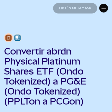
OBTÉN METAMASK
OBTÉN METAMASK
Convertir abrdn
Physical Platinum
Shares ETF (Ondo
Tokenized) a PG&E
(Ondo Tokenized)
(PPLTon a PCGon)