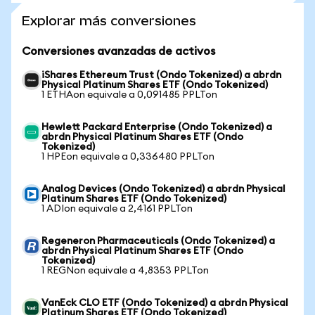
Explorar más conversiones
Conversiones avanzadas de activos
iShares Ethereum Trust (Ondo Tokenized) a abrdn
Physical Platinum Shares ETF (Ondo Tokenized)
1 ETHAon equivale a 0,091485 PPLTon
Hewlett Packard Enterprise (Ondo Tokenized) a
abrdn Physical Platinum Shares ETF (Ondo
Tokenized)
1 HPEon equivale a 0,336480 PPLTon
Analog Devices (Ondo Tokenized) a abrdn Physical
Platinum Shares ETF (Ondo Tokenized)
1 ADIon equivale a 2,4161 PPLTon
Regeneron Pharmaceuticals (Ondo Tokenized) a
abrdn Physical Platinum Shares ETF (Ondo
Tokenized)
1 REGNon equivale a 4,8353 PPLTon
VanEck CLO ETF (Ondo Tokenized) a abrdn Physical
Platinum Shares ETF (Ondo Tokenized)