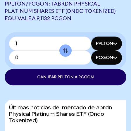
PPLTON/PCGON: 1 ABRDN PHYSICAL
PLATINUM SHARES ETF (ONDO TOKENIZED)
EQUIVALE A 9,1132 PCGON
PPLTON
PCGON
CANJEAR PPLTON A PCGON
Últimas noticias del mercado de abrdn
Physical Platinum Shares ETF (Ondo
Tokenized)