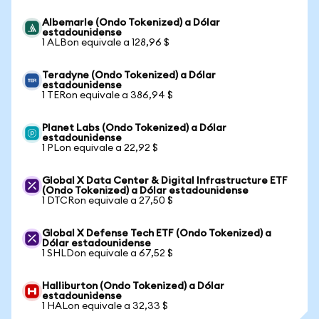
Albemarle (Ondo Tokenized) a Dólar
estadounidense
1 ALBon equivale a 128,96 $
Teradyne (Ondo Tokenized) a Dólar
estadounidense
1 TERon equivale a 386,94 $
Planet Labs (Ondo Tokenized) a Dólar
estadounidense
1 PLon equivale a 22,92 $
Global X Data Center & Digital Infrastructure ETF
(Ondo Tokenized) a Dólar estadounidense
1 DTCRon equivale a 27,50 $
Global X Defense Tech ETF (Ondo Tokenized) a
Dólar estadounidense
1 SHLDon equivale a 67,52 $
Halliburton (Ondo Tokenized) a Dólar
estadounidense
1 HALon equivale a 32,33 $