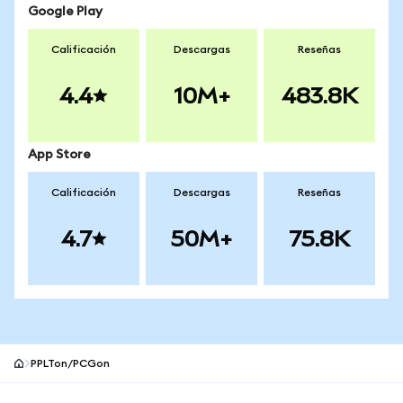
Google Play
Calificación
Descargas
Reseñas
4.4
10M+
483.8K
App Store
Calificación
Descargas
Reseñas
4.7
50M+
75.8K
PPLTon/PCGon
Pie de página del sitio MetaMask