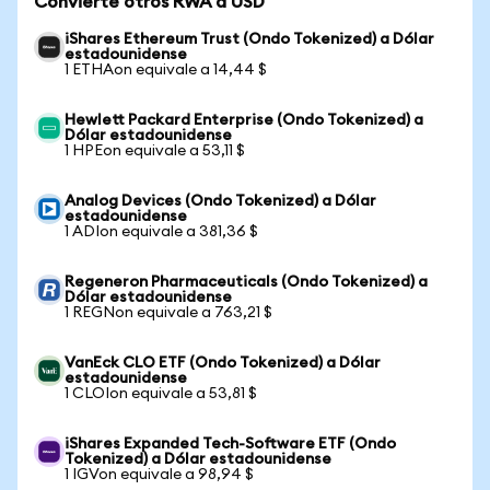
Convierte otros RWA a USD
iShares Ethereum Trust (Ondo Tokenized) a Dólar
estadounidense
1 ETHAon equivale a 14,44 $
Hewlett Packard Enterprise (Ondo Tokenized) a
Dólar estadounidense
1 HPEon equivale a 53,11 $
Analog Devices (Ondo Tokenized) a Dólar
estadounidense
1 ADIon equivale a 381,36 $
Regeneron Pharmaceuticals (Ondo Tokenized) a
Dólar estadounidense
1 REGNon equivale a 763,21 $
VanEck CLO ETF (Ondo Tokenized) a Dólar
estadounidense
1 CLOIon equivale a 53,81 $
iShares Expanded Tech-Software ETF (Ondo
Tokenized) a Dólar estadounidense
1 IGVon equivale a 98,94 $