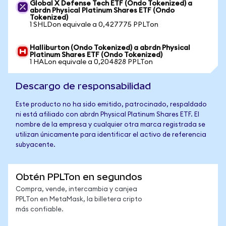
Global X Defense Tech ETF (Ondo Tokenized) a
abrdn Physical Platinum Shares ETF (Ondo
Tokenized)
1 SHLDon equivale a 0,427775 PPLTon
Halliburton (Ondo Tokenized) a abrdn Physical
Platinum Shares ETF (Ondo Tokenized)
1 HALon equivale a 0,204828 PPLTon
Descargo de responsabilidad
Este producto no ha sido emitido, patrocinado, respaldado
ni está afiliado con abrdn Physical Platinum Shares ETF. El
nombre de la empresa y cualquier otra marca registrada se
utilizan únicamente para identificar el activo de referencia
subyacente.
Obtén PPLTon en segundos
Compra, vende, intercambia y canjea
PPLTon en MetaMask, la billetera cripto
más confiable.