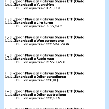
abrdn Physical Platinum Shares ETF (Ondo
🇨🇳
Tokenized) a Yuan chino
1 PPLTon equivale a 1065,17 ¥
abrdn Physical Platinum Shares ETF (Ondo
🇹🇷
Tokenized) a Lira turca
1 PPLTon equivale a 7529,24 ₺
abrdn Physical Platinum Shares ETF (Ondo
🇰🇷
Tokenized) a Won surcoreano
1 PPLTon equivale a 222.534,94 ₩
abrdn Physical Platinum Shares ETF (Ondo
🇷🇺
Tokenized) a Rublo ruso
1 PPLTon equivale a 12.990,49 ₽
abrdn Physical Platinum Shares ETF (Ondo
🇨🇦
Tokenized) a Dólar canadiense
1 PPLTon equivale a 220,18 $
abrdn Physical Platinum Shares ETF (Ondo
🇦🇺
Tokenized) a Dólar australiano
1 PPLTon equivale a 223,57 $