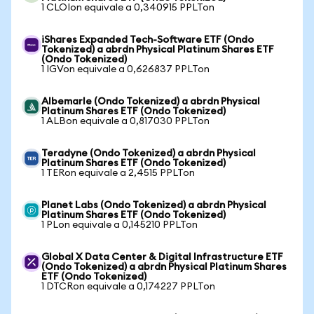
1 CLOIon equivale a 0,340915 PPLTon
iShares Expanded Tech-Software ETF (Ondo
Tokenized) a abrdn Physical Platinum Shares ETF
(Ondo Tokenized)
1 IGVon equivale a 0,626837 PPLTon
Albemarle (Ondo Tokenized) a abrdn Physical
Platinum Shares ETF (Ondo Tokenized)
1 ALBon equivale a 0,817030 PPLTon
Teradyne (Ondo Tokenized) a abrdn Physical
Platinum Shares ETF (Ondo Tokenized)
1 TERon equivale a 2,4515 PPLTon
Planet Labs (Ondo Tokenized) a abrdn Physical
Platinum Shares ETF (Ondo Tokenized)
1 PLon equivale a 0,145210 PPLTon
Global X Data Center & Digital Infrastructure ETF
(Ondo Tokenized) a abrdn Physical Platinum Shares
ETF (Ondo Tokenized)
1 DTCRon equivale a 0,174227 PPLTon