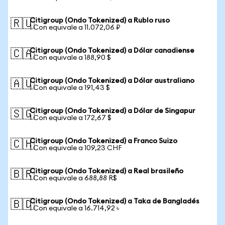
Citigroup (Ondo Tokenized) a Rublo ruso
🇷🇺
1 Con equivale a 11.072,06 ₽
Citigroup (Ondo Tokenized) a Dólar canadiense
🇨🇦
1 Con equivale a 188,90 $
Citigroup (Ondo Tokenized) a Dólar australiano
🇦🇺
1 Con equivale a 191,43 $
Citigroup (Ondo Tokenized) a Dólar de Singapur
🇸🇬
1 Con equivale a 172,67 $
Citigroup (Ondo Tokenized) a Franco Suizo
🇨🇭
1 Con equivale a 109,23 CHF
Citigroup (Ondo Tokenized) a Real brasileño
🇧🇷
1 Con equivale a 688,88 R$
Citigroup (Ondo Tokenized) a Taka de Bangladés
🇧🇩
1 Con equivale a 16.714,92 ৳