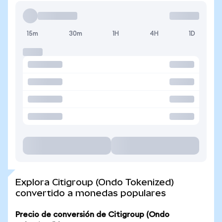
15m
30m
1H
4H
1D
Explora Citigroup (Ondo Tokenized)
convertido a monedas populares
Precio de conversión de Citigroup (Ondo