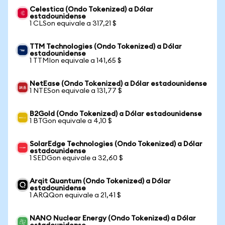
Celestica (Ondo Tokenized) a Dólar
estadounidense
1 CLSon equivale a 317,21 $
TTM Technologies (Ondo Tokenized) a Dólar
estadounidense
1 TTMIon equivale a 141,65 $
NetEase (Ondo Tokenized) a Dólar estadounidense
1 NTESon equivale a 131,77 $
B2Gold (Ondo Tokenized) a Dólar estadounidense
1 BTGon equivale a 4,10 $
SolarEdge Technologies (Ondo Tokenized) a Dólar
estadounidense
1 SEDGon equivale a 32,60 $
Arqit Quantum (Ondo Tokenized) a Dólar
estadounidense
1 ARQQon equivale a 21,41 $
NANO Nuclear Energy (Ondo Tokenized) a Dólar