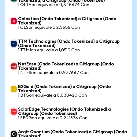
Tokenized) a Citigroup (Ondo Tokenized)
1 QLTAon equivale a 0,345674 Con
Celestica (Ondo Tokenized) a Citigroup (Ondo
Tokenized)
1 CLSon equivale a 2,3535 Con
TTM Technologies (Ondo Tokenized) a Citigroup
(Ondo Tokenized)
1 TTMIon equivale a 1,0510 Con
NetEase (Ondo Tokenized) a Citigroup (Ondo
Tokenized)
1 NTESon equivale a 0,977667 Con
B2Gold (Ondo Tokenized) a Citigroup (Ondo
Tokenized)
1 BTGon equivale a 0,030420 Con
SolarEdge Technologies (Ondo Tokenized) a
Citigroup (Ondo Tokenized)
1 SEDGon equivale a 0,241876 Con
Arqit Quantum (Ondo Tokenized) a Citigroup (Ondo
Tokenized)