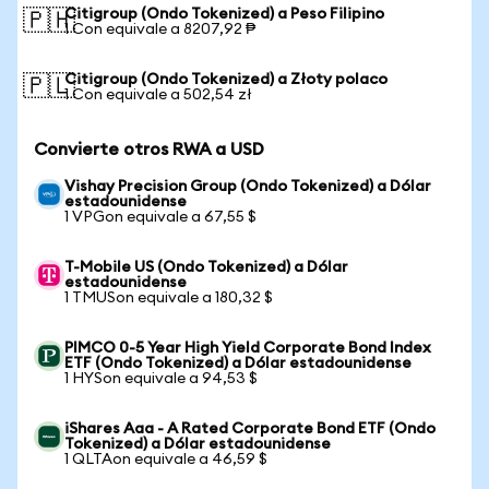
Citigroup (Ondo Tokenized) a Peso Filipino
🇵🇭
1 Con equivale a 8207,92 ₱
Citigroup (Ondo Tokenized) a Złoty polaco
🇵🇱
1 Con equivale a 502,54 zł
Convierte otros RWA a USD
Vishay Precision Group (Ondo Tokenized) a Dólar
estadounidense
1 VPGon equivale a 67,55 $
T-Mobile US (Ondo Tokenized) a Dólar
estadounidense
1 TMUSon equivale a 180,32 $
PIMCO 0-5 Year High Yield Corporate Bond Index
ETF (Ondo Tokenized) a Dólar estadounidense
1 HYSon equivale a 94,53 $
iShares Aaa - A Rated Corporate Bond ETF (Ondo
Tokenized) a Dólar estadounidense
1 QLTAon equivale a 46,59 $