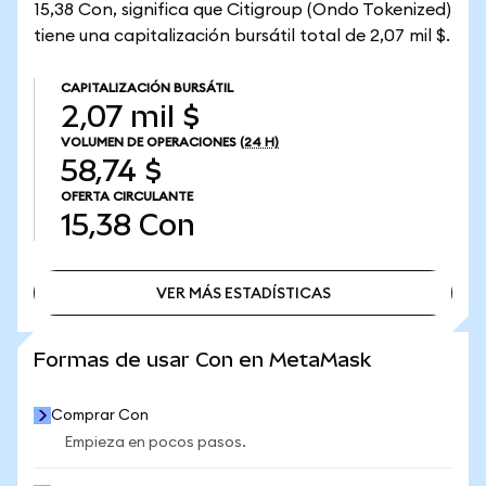
15,38 Con, significa que Citigroup (Ondo Tokenized)
tiene una capitalización bursátil total de 2,07 mil $.
CAPITALIZACIÓN BURSÁTIL
2,07 mil $
VOLUMEN DE OPERACIONES
(24 H)
58,74 $
OFERTA CIRCULANTE
15,38
Con
VER MÁS ESTADÍSTICAS
VER MÁS ESTADÍSTICAS
Formas de usar Con en MetaMask
Comprar Con
Empieza en pocos pasos.