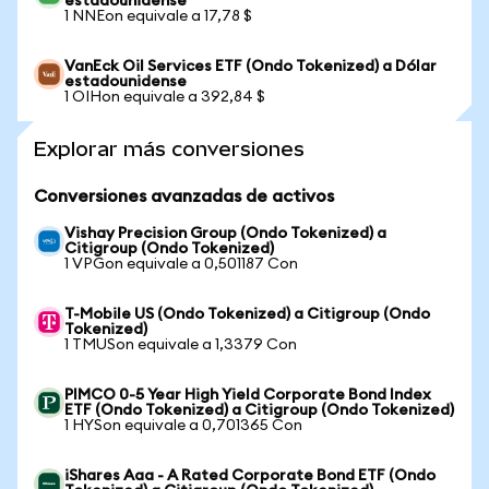
estadounidense
1 NNEon equivale a 17,78 $
VanEck Oil Services ETF (Ondo Tokenized) a Dólar
estadounidense
1 OIHon equivale a 392,84 $
Explorar más conversiones
Conversiones avanzadas de activos
Vishay Precision Group (Ondo Tokenized) a
Citigroup (Ondo Tokenized)
1 VPGon equivale a 0,501187 Con
T-Mobile US (Ondo Tokenized) a Citigroup (Ondo
Tokenized)
1 TMUSon equivale a 1,3379 Con
PIMCO 0-5 Year High Yield Corporate Bond Index
ETF (Ondo Tokenized) a Citigroup (Ondo Tokenized)
1 HYSon equivale a 0,701365 Con
iShares Aaa - A Rated Corporate Bond ETF (Ondo