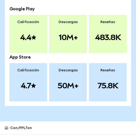
Google Play
Calificación
Descargas
Reseñas
4.4
10M+
483.8K
App Store
Calificación
Descargas
Reseñas
4.7
50M+
75.8K
Con/PPLTon