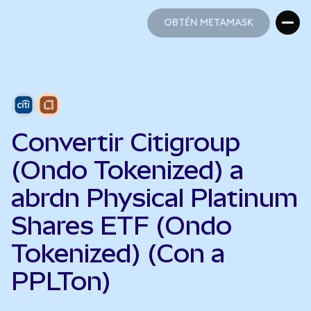
OBTÉN METAMASK
OBTÉN METAMASK
Convertir Citigroup
(Ondo Tokenized) a
abrdn Physical Platinum
Shares ETF (Ondo
Tokenized) (Con a
PPLTon)