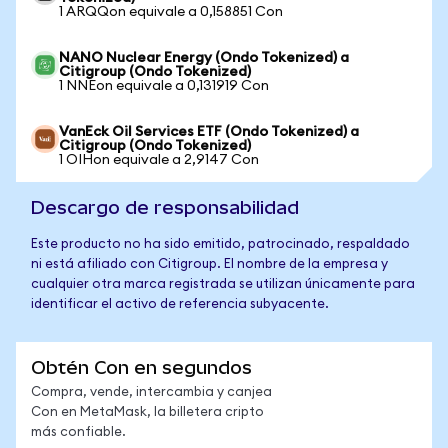
1 ARQQon equivale a 0,158851 Con
NANO Nuclear Energy (Ondo Tokenized) a
Citigroup (Ondo Tokenized)
1 NNEon equivale a 0,131919 Con
VanEck Oil Services ETF (Ondo Tokenized) a
Citigroup (Ondo Tokenized)
1 OIHon equivale a 2,9147 Con
Descargo de responsabilidad
Este producto no ha sido emitido, patrocinado, respaldado
ni está afiliado con Citigroup. El nombre de la empresa y
cualquier otra marca registrada se utilizan únicamente para
identificar el activo de referencia subyacente.
Obtén Con en segundos
Compra, vende, intercambia y canjea
Con en MetaMask, la billetera cripto
más confiable.