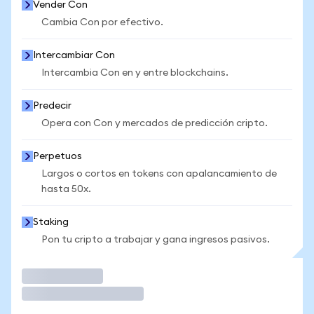
Vender Con
Cambia Con por efectivo.
Intercambiar Con
Intercambia Con en y entre blockchains.
Predecir
Opera con Con y mercados de predicción cripto.
Perpetuos
Largos o cortos en tokens con apalancamiento de
hasta 50x.
Staking
Pon tu cripto a trabajar y gana ingresos pasivos.
Operar