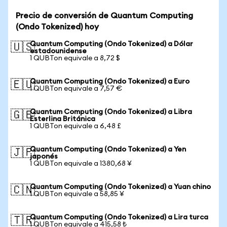
Precio de conversión de Quantum Computing
(Ondo Tokenized) hoy
Quantum Computing (Ondo Tokenized) a Dólar
🇺🇸
estadounidense
1 QUBTon equivale a 8,72 $
Quantum Computing (Ondo Tokenized) a Euro
🇪🇺
1 QUBTon equivale a 7,57 €
Quantum Computing (Ondo Tokenized) a Libra
🇬🇧
Esterlina Británica
1 QUBTon equivale a 6,48 £
Quantum Computing (Ondo Tokenized) a Yen
🇯🇵
japonés
1 QUBTon equivale a 1380,68 ¥
Quantum Computing (Ondo Tokenized) a Yuan chino
🇨🇳
1 QUBTon equivale a 58,85 ¥
Quantum Computing (Ondo Tokenized) a Lira turca
🇹🇷
1 QUBTon equivale a 415,58 ₺