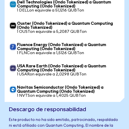
Dell Technologies (Ondo Tokenized) a Quantum
Computing (Ondo Tokenized)
1 DELLon equivale a 51,1216 QUBTon
Ouster (Ondo Tokenized) a Quantum Computing
(Ondo Tokenized)
1 OUSTon equivale a 5,2087 QUBTon
Fluence Energy (Ondo Tokenized) a Quantum
Computing (Ondo Tokenized)
1 FLNCon equivale a 1,5126 QUBTon
USA Rare Earth (Ondo Tokenized) a Quantum
Computing (Ondo Tokenized)
1 USARon equivale a 2,0298 QUBTon
Navitas Semiconductor (Ondo Tokenized) a
Quantum Computing (Ondo Tokenized)
1 NVTSon equivale a 1,4025 QUBTon
Descargo de responsabilidad
Este producto no ha sido emitido, patrocinado, respaldado
ni está afiliado con Quantum Computing. El nombre de la