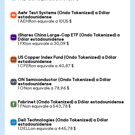
Aehr Test Systems (Ondo Tokenized) a Dólar
estadounidense
1 AEHRon equivale a 101,15 $
iShares China Large-Cap ETF (Ondo Tokenized) a
Dólar estadounidense
1 FXIon equivale a 30,09 $
US Copper Index Fund (Ondo Tokenized) a Dólar
estadounidense
1 CPERon equivale a 40,87 $
ON Semiconductor (Ondo Tokenized) a Dólar
estadounidense
1 ONon equivale a 78,96 $
Fabrinet (Ondo Tokenized) a Dólar estadounidense
1 FNon equivale a 543,78 $
Dell Technologies (Ondo Tokenized) a Dólar
estadounidense
1 DELLon equivale a 445,78 $