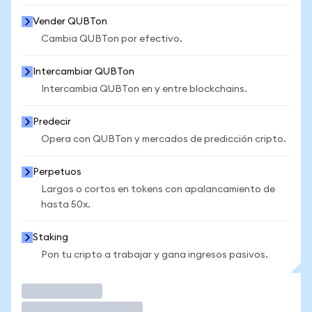
Vender QUBTon
Cambia QUBTon por efectivo.
Intercambiar QUBTon
Intercambia QUBTon en y entre blockchains.
Predecir
Opera con QUBTon y mercados de predicción cripto.
Perpetuos
Largos o cortos en tokens con apalancamiento de
hasta 50x.
Staking
Pon tu cripto a trabajar y gana ingresos pasivos.
Operar