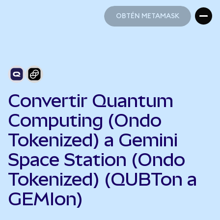
OBTÉN METAMASK
OBTÉN METAMASK
Convertir Quantum
Computing (Ondo
Tokenized) a Gemini
Space Station (Ondo
Tokenized) (QUBTon a
GEMIon)