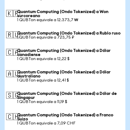
Quantum Computing (Ondo Tokenized) a Won
🇰🇷
surcoreano
1 QUBTon equivale a 12.373,7 ₩
Quantum Computing (Ondo Tokenized) a Rublo ruso
🇷🇺
1 QUBTon equivale a 723,75 ₽
Quantum Computing (Ondo Tokenized) a Dólar
🇨🇦
canadiense
1 QUBTon equivale a 12,22 $
Quantum Computing (Ondo Tokenized) a Dólar
🇦🇺
australiano
1 QUBTon equivale a 12,41 $
Quantum Computing (Ondo Tokenized) a Dólar de
🇸🇬
Singapur
1 QUBTon equivale a 11,19 $
Quantum Computing (Ondo Tokenized) a Franco
🇨🇭
Suizo
1 QUBTon equivale a 7,09 CHF