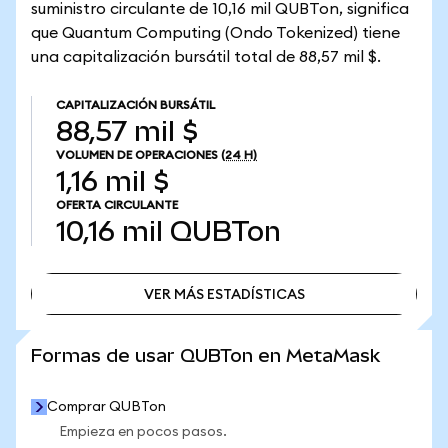
suministro circulante de 10,16 mil QUBTon, significa
que Quantum Computing (Ondo Tokenized) tiene
una capitalización bursátil total de 88,57 mil $.
CAPITALIZACIÓN BURSÁTIL
88,57 mil $
VOLUMEN DE OPERACIONES
(24 H)
1,16 mil $
OFERTA CIRCULANTE
10,16 mil
QUBTon
VER MÁS ESTADÍSTICAS
VER MÁS ESTADÍSTICAS
Formas de usar QUBTon en MetaMask
Comprar QUBTon
Empieza en pocos pasos.