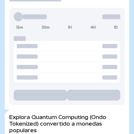
15m
30m
1H
4H
1D
Explora Quantum Computing (Ondo
Tokenized) convertido a monedas
populares