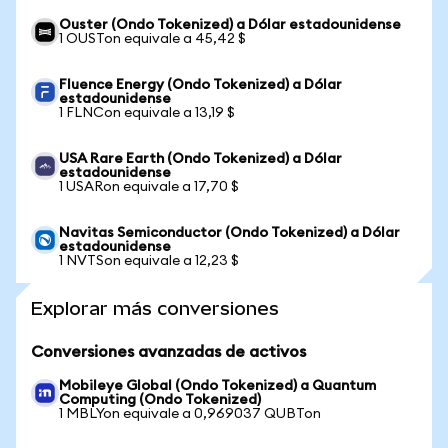
Ouster (Ondo Tokenized) a Dólar estadounidense
1 OUSTon equivale a 45,42 $
Fluence Energy (Ondo Tokenized) a Dólar
estadounidense
1 FLNCon equivale a 13,19 $
USA Rare Earth (Ondo Tokenized) a Dólar
estadounidense
1 USARon equivale a 17,70 $
Navitas Semiconductor (Ondo Tokenized) a Dólar
estadounidense
1 NVTSon equivale a 12,23 $
Explorar más conversiones
Conversiones avanzadas de activos
Mobileye Global (Ondo Tokenized) a Quantum
Computing (Ondo Tokenized)
1 MBLYon equivale a 0,969037 QUBTon