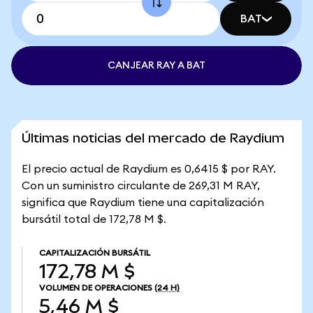
BAT
CANJEAR RAY A BAT
Últimas noticias del mercado de Raydium
El precio actual de Raydium es 0,6415 $ por RAY.
Con un suministro circulante de 269,31 M RAY,
significa que Raydium tiene una capitalización
bursátil total de 172,78 M $.
CAPITALIZACIÓN BURSÁTIL
172,78 M $
VOLUMEN DE OPERACIONES
(24 H)
5,46 M $