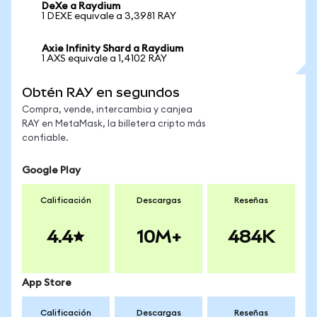
DeXe a Raydium
1 DEXE equivale a 3,3981 RAY
Axie Infinity Shard a Raydium
1 AXS equivale a 1,4102 RAY
Obtén RAY en segundos
Compra, vende, intercambia y canjea
RAY en MetaMask, la billetera cripto más
confiable.
Google Play
Calificación
Descargas
Reseñas
4.4
10M+
484K
App Store
Calificación
Descargas
Reseñas