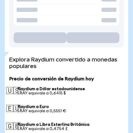
Explora Raydium convertido a monedas
populares
Precio de conversión de Raydium hoy
Raydium a Dólar estadounidense
🇺🇸
1 RAY equivale a 0,6415 $
Raydium a Euro
🇪🇺
1 RAY equivale a 0,5551 €
Raydium a Libra Esterlina Británica
🇬🇧
1 RAY equivale a 0,4754 £