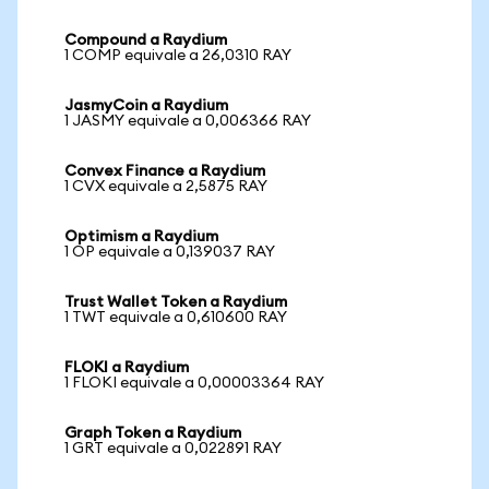
Compound a Raydium
1 COMP equivale a 26,0310 RAY
JasmyCoin a Raydium
1 JASMY equivale a 0,006366 RAY
Convex Finance a Raydium
1 CVX equivale a 2,5875 RAY
Optimism a Raydium
1 OP equivale a 0,139037 RAY
Trust Wallet Token a Raydium
1 TWT equivale a 0,610600 RAY
FLOKI a Raydium
1 FLOKI equivale a 0,00003364 RAY
Graph Token a Raydium
1 GRT equivale a 0,022891 RAY