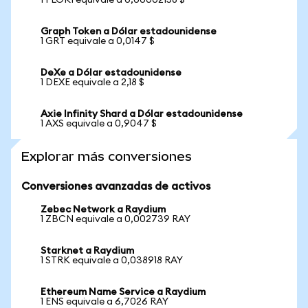
1 FLOKI equivale a 0,00002158 $
Graph Token a Dólar estadounidense
1 GRT equivale a 0,0147 $
DeXe a Dólar estadounidense
1 DEXE equivale a 2,18 $
Axie Infinity Shard a Dólar estadounidense
1 AXS equivale a 0,9047 $
Explorar más conversiones
Conversiones avanzadas de activos
Zebec Network a Raydium
1 ZBCN equivale a 0,002739 RAY
Starknet a Raydium
1 STRK equivale a 0,038918 RAY
Ethereum Name Service a Raydium
1 ENS equivale a 6,7026 RAY