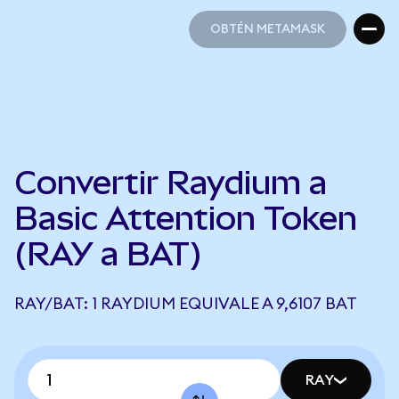
OBTÉN METAMASK
OBTÉN METAMASK
Convertir Raydium a
Basic Attention Token
(RAY a BAT)
RAY/BAT: 1 RAYDIUM EQUIVALE A 9,6107 BAT
RAY