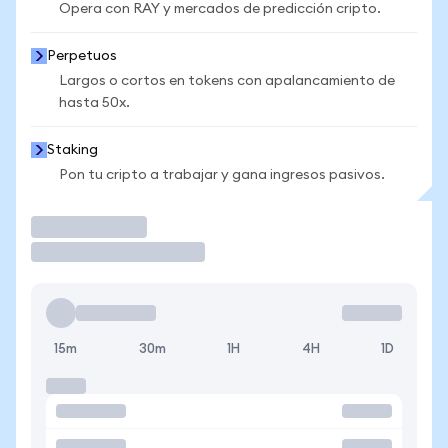
Opera con RAY y mercados de predicción cripto.
Perpetuos
Largos o cortos en tokens con apalancamiento de
hasta 50x.
Staking
Pon tu cripto a trabajar y gana ingresos pasivos.
Operar
15m
30m
1H
4H
1D