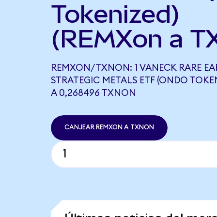
Tokenized)
(REMXon a T
REMXON/TXNON: 1 VANECK RARE EA
STRATEGIC METALS ETF (ONDO TOKEN
A 0,268496 TXNON
CANJEAR REMXON A TXNON