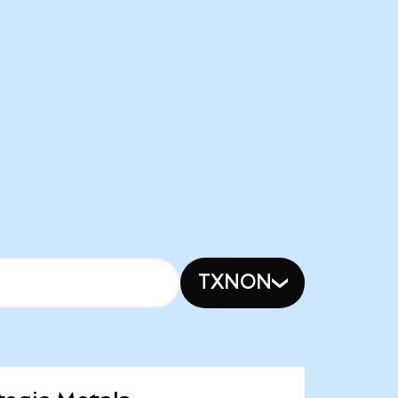
TXNON