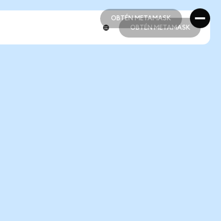
OBTÉN METAMASK
OBTÉN METAMASK
OBTÉN METAMASK
OBTÉN METAMASK