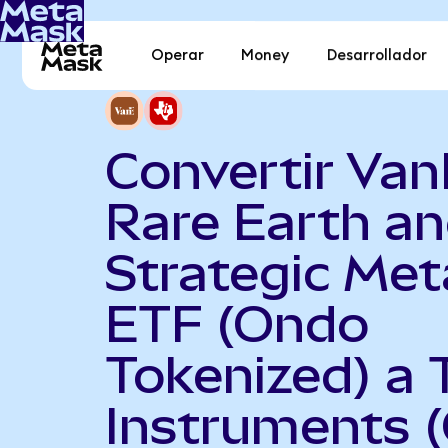
Operar
Money
Desarrollador
Convertir Va
Rare Earth a
Strategic Met
ETF (Ondo
Tokenized) a 
Instruments 