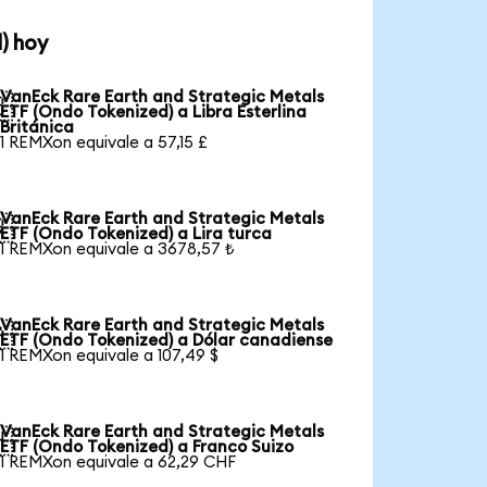
) hoy
VanEck Rare Earth and Strategic Metals

ETF (Ondo Tokenized) a Libra Esterlina
Británica
1 REMXon equivale a 57,15 £
VanEck Rare Earth and Strategic Metals

ETF (Ondo Tokenized) a Lira turca
1 REMXon equivale a 3678,57 ₺
VanEck Rare Earth and Strategic Metals

ETF (Ondo Tokenized) a Dólar canadiense
1 REMXon equivale a 107,49 $
VanEck Rare Earth and Strategic Metals

ETF (Ondo Tokenized) a Franco Suizo
1 REMXon equivale a 62,29 CHF