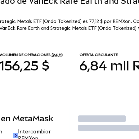
cado de VanEck Rare Earth and Stra
trategic Metals ETF (Ondo Tokenized) es 77,12 $ por REMXon. Co
e VanEck Rare Earth and Strategic Metals ETF (Ondo Tokenized) 
VOLUMEN DE OPERACIONES
(24 H)
OFERTA CIRCULANTE
156,25 $
6,84 mil
 en MetaMask
Operar
n
Intercambiar
REMXon