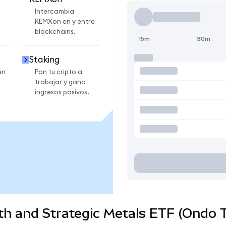
Intercambia
REMXon en y entre
blockchains.
15m
30m
Staking
en
Pon tu cripto a
trabajar y gana
ingresos pasivos.
h and Strategic Metals ETF (Ondo T