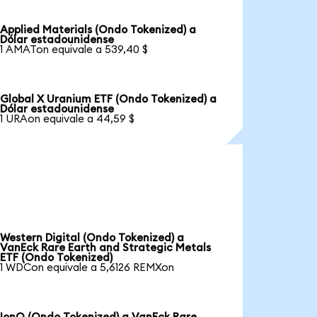
Applied Materials (Ondo Tokenized) a
Dólar estadounidense
1 AMATon equivale a 539,40 $
Global X Uranium ETF (Ondo Tokenized) a
Dólar estadounidense
1 URAon equivale a 44,59 $
Western Digital (Ondo Tokenized) a
VanEck Rare Earth and Strategic Metals
ETF (Ondo Tokenized)
1 WDCon equivale a 5,6126 REMXon