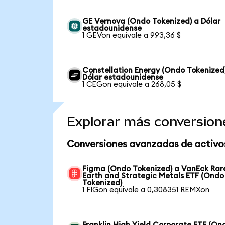
GE Vernova (Ondo Tokenized) a Dólar
estadounidense
1 GEVon equivale a 993,36 $
Constellation Energy (Ondo Tokenized
Dólar estadounidense
1 CEGon equivale a 268,05 $
Explorar más conversion
Conversiones avanzadas de activo
Figma (Ondo Tokenized) a VanEck Rar
Earth and Strategic Metals ETF (Ondo
Tokenized)
1 FIGon equivale a 0,308351 REMXon