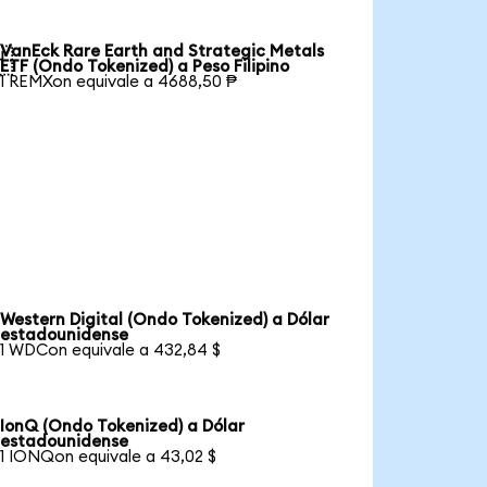
VanEck Rare Earth and Strategic Metals

ETF (Ondo Tokenized) a Peso Filipino
1 REMXon equivale a 4688,50 ₱
Western Digital (Ondo Tokenized) a Dólar
estadounidense
1 WDCon equivale a 432,84 $
IonQ (Ondo Tokenized) a Dólar
estadounidense
1 IONQon equivale a 43,02 $