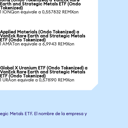
IonQ (Ondo Tokenized) a VanEck Rare
Earth and Strategic Metals ETF (Ondo
Tokenized)
1 IONQon equivale a 0,557832 REMXon
Applied Materials (Ondo Tokenized) a
VanEck Rare Earth and Strategic Metals
ETF (Ondo Tokenized)
1 AMATon equivale a 6,9943 REMXon
Global X Uranium ETF (Ondo Tokenized) a
VanEck Rare Earth and Strategic Metals
ETF (Ondo Tokenized)
1 URAon equivale a 0,578190 REMXon
tegic Metals ETF. El nombre de la empresa y