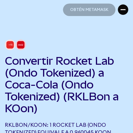
OBTÉN METAMASK
OBTÉN METAMASK
Convertir Rocket Lab
(Ondo Tokenized) a
Coca-Cola (Ondo
Tokenized) (RKLBon a
KOon)
RKLBON/KOON: 1 ROCKET LAB (ONDO
TOKENIZED) EQUIVALE A 0,960045 KOON