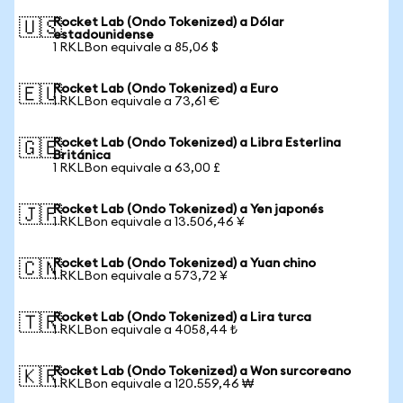
Rocket Lab (Ondo Tokenized) a Dólar
🇺🇸
estadounidense
1 RKLBon equivale a 85,06 $
Rocket Lab (Ondo Tokenized) a Euro
🇪🇺
1 RKLBon equivale a 73,61 €
Rocket Lab (Ondo Tokenized) a Libra Esterlina
🇬🇧
Británica
1 RKLBon equivale a 63,00 £
Rocket Lab (Ondo Tokenized) a Yen japonés
🇯🇵
1 RKLBon equivale a 13.506,46 ¥
Rocket Lab (Ondo Tokenized) a Yuan chino
🇨🇳
1 RKLBon equivale a 573,72 ¥
Rocket Lab (Ondo Tokenized) a Lira turca
🇹🇷
1 RKLBon equivale a 4058,44 ₺
Rocket Lab (Ondo Tokenized) a Won surcoreano
🇰🇷
1 RKLBon equivale a 120.559,46 ₩