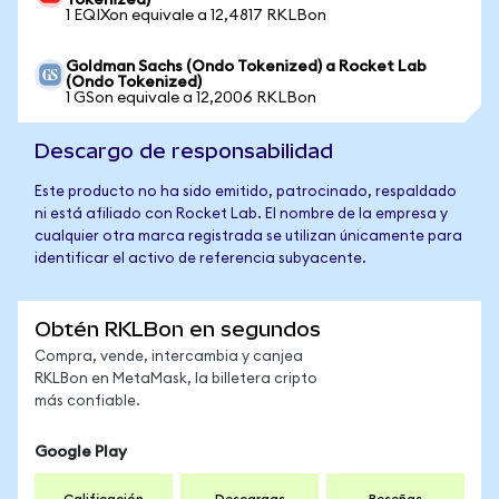
Tokenized)
1 EQIXon equivale a 12,4817 RKLBon
Goldman Sachs (Ondo Tokenized) a Rocket Lab
(Ondo Tokenized)
1 GSon equivale a 12,2006 RKLBon
Descargo de responsabilidad
Este producto no ha sido emitido, patrocinado, respaldado
ni está afiliado con Rocket Lab. El nombre de la empresa y
cualquier otra marca registrada se utilizan únicamente para
identificar el activo de referencia subyacente.
Obtén RKLBon en segundos
Compra, vende, intercambia y canjea
RKLBon en MetaMask, la billetera cripto
más confiable.
Google Play