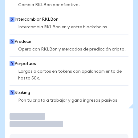
Cambia RKLBon por efectivo.
Intercambiar RKLBon
Intercambia RKLBon en y entre blockchains.
Predecir
Opera con RKLBon y mercados de predicción cripto.
Perpetuos
Largos o cortos en tokens con apalancamiento de
hasta 50x.
Staking
Pon tu cripto a trabajar y gana ingresos pasivos.
Operar