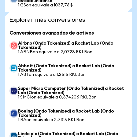
estadounidense
1 GSon equivale a 1037,78 $
Explorar más conversiones
Conversiones avanzadas de activos
Airbnb (Ondo Tokenized) a Rocket Lab (Ondo
Tokenized)
1 ABNBon equivale a 2,0723 RKLBon
Abbott (Ondo Tokenized) a Rocket Lab (Ondo
Tokenized)
1 ABTon equivale a 1,2616 RKLBon
Super Micro Computer (Ondo Tokenized) a Rocket
Lab (Ondo Tokenized)
1 SMCIon equivale a 0,374206 RKLBon
Boeing (Ondo Tokenized) a Rocket Lab (Ondo
Tokenized)
1 BAon equivale a 2,7315 RKLBon
Linde plc (Ondo Tokenized) a Rocket Lab (Ondo