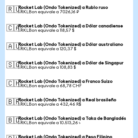
Rocket Lab (Ondo Tokenized) a Rublo ruso
🇷🇺
1 RKLBon equivale a 7026,16 ₽
Rocket Lab (Ondo Tokenized) a Dólar canadiense
🇨🇦
1 RKLBon equivale a 118,57 $
Rocket Lab (Ondo Tokenized) a Dólar australiano
🇦🇺
1 RKLBon equivale a 120,37 $
Rocket Lab (Ondo Tokenized) a Dólar de Singapur
🇸🇬
1 RKLBon equivale a 108,83 $
Rocket Lab (Ondo Tokenized) a Franco Suizo
🇨🇭
1 RKLBon equivale a 68,78 CHF
Rocket Lab (Ondo Tokenized) a Real brasileño
🇧🇷
1 RKLBon equivale a 432,46 R$
Rocket Lab (Ondo Tokenized) a Taka de Bangladés
🇧🇩
1 RKLBon equivale a 10.513,26 ৳
Rocket Lab (Ondo Tokenized) a Peso Filipino