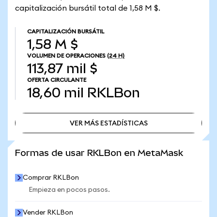
capitalización bursátil total de 1,58 M $.
CAPITALIZACIÓN BURSÁTIL
1,58 M $
VOLUMEN DE OPERACIONES
(24 H)
113,87 mil $
OFERTA CIRCULANTE
18,60 mil
RKLBon
VER MÁS ESTADÍSTICAS
VER MÁS ESTADÍSTICAS
Formas de usar RKLBon en MetaMask
Comprar RKLBon
Empieza en pocos pasos.
Vender RKLBon