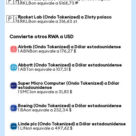
🇵🇭
1 RKLBon equivale a 5168,73 ₱
Rocket Lab (Ondo Tokenized) a Złoty polaco
🇵🇱
1 RKLBon equivale a 316,63 zł
Convierte otros RWA a USD
Airbnb (Ondo Tokenized) a Dólar estadounidense
1 ABNBon equivale a 176,27 $
Abbott (Ondo Tokenized) a Dólar estadounidense
1 ABTon equivale a 107,31 $
Super Micro Computer (Ondo Tokenized) a Dólar
estadounidense
1 SMCIon equivale a 31,83 $
Boeing (Ondo Tokenized) a Dólar estadounidense
1 BAon equivale a 232,34 $
Linde plc (Ondo Tokenized) a Dólar estadounidense
1 LINon equivale a 497,62 $