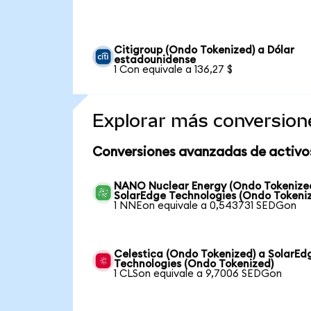
Citigroup (Ondo Tokenized) a Dólar
estadounidense
1 Con equivale a 136,27 $
Explorar más conversion
Conversiones avanzadas de activo
NANO Nuclear Energy (Ondo Tokenize
SolarEdge Technologies (Ondo Tokeni
1 NNEon equivale a 0,543731 SEDGon
Celestica (Ondo Tokenized) a SolarEd
Technologies (Ondo Tokenized)
1 CLSon equivale a 9,7006 SEDGon