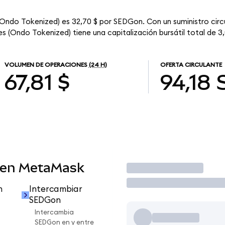
(Ondo Tokenized) es 32,70 $ por SEDGon. Con un suministro circ
 (Ondo Tokenized) tiene una capitalización bursátil total de 3,0
VOLUMEN DE OPERACIONES
(24 H)
OFERTA CIRCULANTE
67,81 $
94,18
 en MetaMask
Operar
n
Intercambiar
SEDGon
Intercambia
SEDGon en y entre