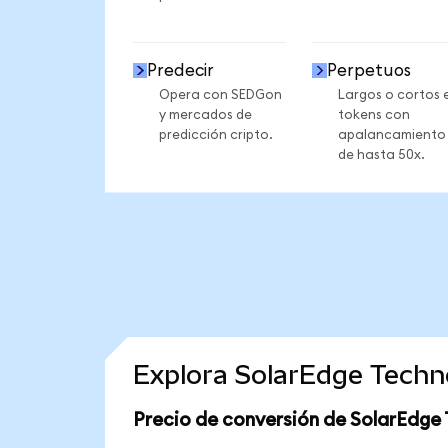
Predecir
Perpetuos
Opera con SEDGon
Largos o cortos 
y mercados de
tokens con
predicción cripto.
apalancamiento
de hasta 50x.
Explora SolarEdge Techn
Precio de conversión de SolarEdge 