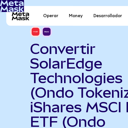
Operar
Money
Desarrollador
Convertir
SolarEdge
Technologies
(Ondo Tokeni
iShares MSCI 
ETF (Ondo