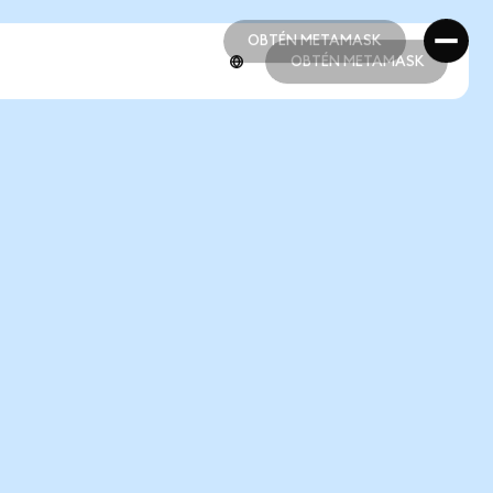
OBTÉN METAMASK
OBTÉN METAMASK
OBTÉN METAMASK
OBTÉN METAMASK