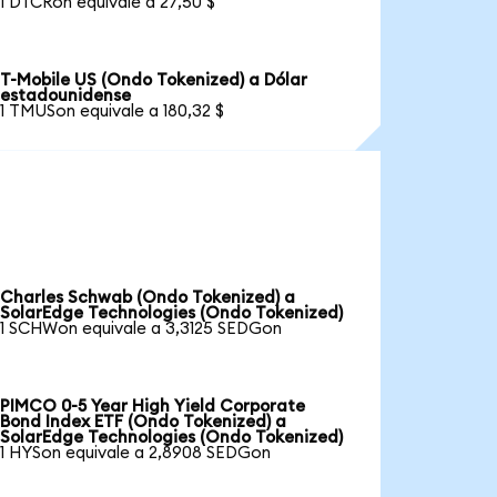
1 DTCRon equivale a 27,50 $
T-Mobile US (Ondo Tokenized) a Dólar
estadounidense
1 TMUSon equivale a 180,32 $
Charles Schwab (Ondo Tokenized) a
SolarEdge Technologies (Ondo Tokenized)
1 SCHWon equivale a 3,3125 SEDGon
PIMCO 0-5 Year High Yield Corporate
Bond Index ETF (Ondo Tokenized) a
SolarEdge Technologies (Ondo Tokenized)
1 HYSon equivale a 2,8908 SEDGon