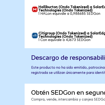
Halliburton (Ondo Tokenized) a Solar
Technologies (Ondo Tokenized)
1 HALon equivale a 0,988685 SEDGon
Citigroup (Ondo Tokenized) a SolarEd
Technologies (Ondo Tokenized)
1 Con equivale a 4,1673 SEDGon
Descargo de responsabil
Este producto no ha sido emitido, patrocina
registrada se utilizan únicamente para identi
Obtén SEDGon en segun
Compra, vende, intercambia y canjea SEDGon