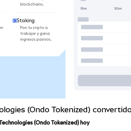
blockchains.
15m
30m
Staking
en
Pon tu cripto a
trabajar y gana
ingresos pasivos.
ologies (Ondo Tokenized) convertid
Technologies (Ondo Tokenized) hoy