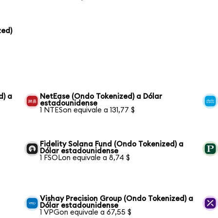
zed)
d) a
NetEase (Ondo Tokenized) a Dólar
estadounidense
1 NTESon equivale a 131,77 $
Fidelity Solana Fund (Ondo Tokenized) a
Dólar estadounidense
1 FSOLon equivale a 8,74 $
Vishay Precision Group (Ondo Tokenized) a
Dólar estadounidense
1 VPGon equivale a 67,55 $