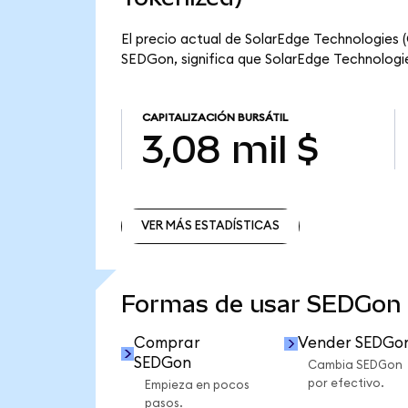
El precio actual de SolarEdge Technologies 
SEDGon, significa que SolarEdge Technologies
CAPITALIZACIÓN BURSÁTIL
3,08 mil $
VER MÁS ESTADÍSTICAS
VER MÁS ESTADÍSTICAS
Formas de usar SEDGon
Comprar
Vender SEDGo
SEDGon
Cambia SEDGon
por efectivo.
Empieza en pocos
pasos.