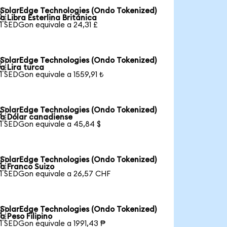
SolarEdge Technologies (Ondo Tokenized)

a Libra Esterlina Británica
1 SEDGon equivale a 24,31 £
SolarEdge Technologies (Ondo Tokenized)

a Lira turca
1 SEDGon equivale a 1559,91 ₺
SolarEdge Technologies (Ondo Tokenized)

a Dólar canadiense
1 SEDGon equivale a 45,84 $
SolarEdge Technologies (Ondo Tokenized)

a Franco Suizo
1 SEDGon equivale a 26,57 CHF
SolarEdge Technologies (Ondo Tokenized)

a Peso Filipino
1 SEDGon equivale a 1991,43 ₱