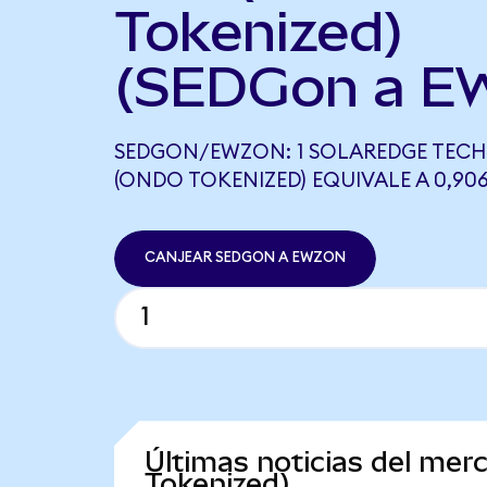
Tokenized)
(SEDGon a E
SEDGON/EWZON: 1 SOLAREDGE TEC
(ONDO TOKENIZED) EQUIVALE A 0,90
CANJEAR SEDGON A EWZON
Últimas noticias del me
Tokenized)