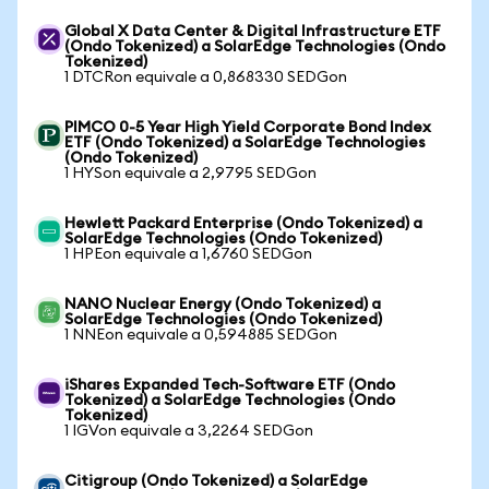
Global X Data Center & Digital Infrastructure ETF
(Ondo Tokenized) a SolarEdge Technologies (Ondo
Tokenized)
1 DTCRon equivale a 0,868330 SEDGon
PIMCO 0-5 Year High Yield Corporate Bond Index
ETF (Ondo Tokenized) a SolarEdge Technologies
(Ondo Tokenized)
1 HYSon equivale a 2,9795 SEDGon
Hewlett Packard Enterprise (Ondo Tokenized) a
SolarEdge Technologies (Ondo Tokenized)
1 HPEon equivale a 1,6760 SEDGon
NANO Nuclear Energy (Ondo Tokenized) a
SolarEdge Technologies (Ondo Tokenized)
1 NNEon equivale a 0,594885 SEDGon
iShares Expanded Tech-Software ETF (Ondo
Tokenized) a SolarEdge Technologies (Ondo
Tokenized)
1 IGVon equivale a 3,2264 SEDGon
Citigroup (Ondo Tokenized) a SolarEdge