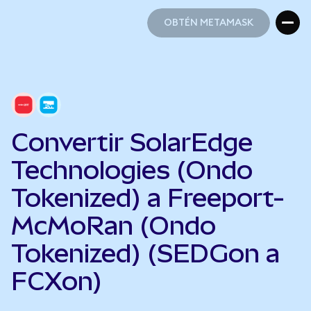
OBTÉN METAMASK
OBTÉN METAMASK
Convertir SolarEdge
Technologies (Ondo
Tokenized) a Freeport-
McMoRan (Ondo
Tokenized) (SEDGon a
FCXon)