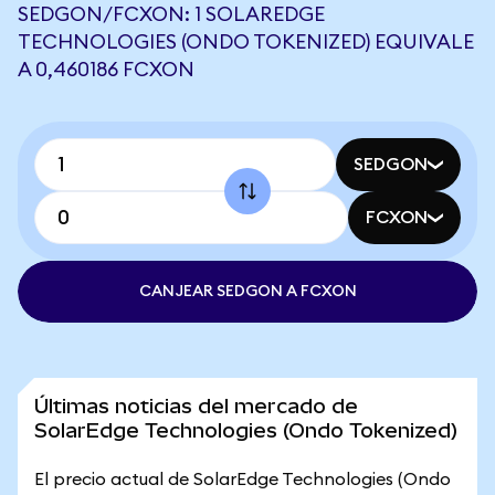
SEDGON/FCXON: 1 SOLAREDGE
TECHNOLOGIES (ONDO TOKENIZED) EQUIVALE
A 0,460186 FCXON
SEDGON
FCXON
CANJEAR SEDGON A FCXON
Últimas noticias del mercado de
SolarEdge Technologies (Ondo Tokenized)
El precio actual de SolarEdge Technologies (Ondo