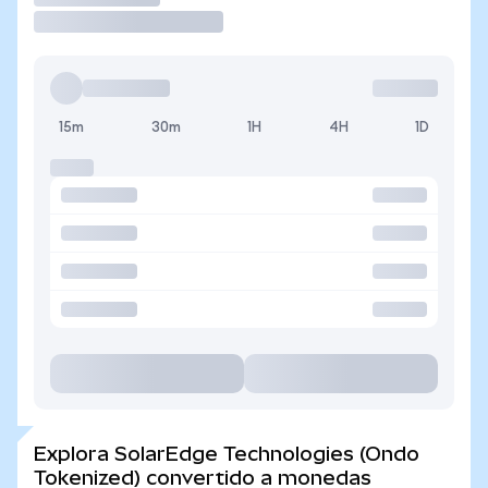
15m
30m
1H
4H
1D
Explora SolarEdge Technologies (Ondo
Tokenized) convertido a monedas