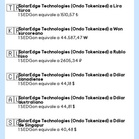
SolarEdge Technologies (Ondo Tokenized) a Lira
🇹🇷
turca
1 SEDGon equivale a 1510,57 ₺
SolarEdge Technologies (Ondo Tokenized) a Won
🇰🇷
surcoreano
1 SEDGon equivale a 44.587,47 ₩
SolarEdge Technologies (Ondo Tokenized) a Rublo
🇷🇺
ruso
1 SEDGon equivale a 2605,34 ₽
SolarEdge Technologies (Ondo Tokenized) a Dólar
🇨🇦
canadiense
1 SEDGon equivale a 44,18 $
SolarEdge Technologies (Ondo Tokenized) a Dólar
🇦🇺
australiano
1 SEDGon equivale a 44,81 $
SolarEdge Technologies (Ondo Tokenized) a Dólar
🇸🇬
de Singapur
1 SEDGon equivale a 40,48 $