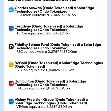
Charles Schwab (Ondo Tokenized) a SolarEdge
Technologies (Ondo Tokenized)
1 SCHWon equivale a 3,3836 SEDGon
Teradyne (Ondo Tokenized) a SolarEdge
Technologies (Ondo Tokenized)
1 TERon equivale a 12,0133 SEDGon
Fidelity Solana Fund (Ondo Tokenized) a SolarEdge
Technologies (Ondo Tokenized)
1 FSOLon equivale a 0,275971 SEDGon
B2Gold (Ondo Tokenized) a SolarEdge Technologies
(Ondo Tokenized)
1 BTGon equivale a 0,158825 SEDGon
Halliburton (Ondo Tokenized) a SolarEdge
Technologies (Ondo Tokenized)
1 HALon equivale a 1,0180 SEDGon
Vishay Precision Group (Ondo Tokenized) a
SolarEdge Technologies (Ondo Tokenized)
1 VPGon equivale a 2,2289 SEDGon