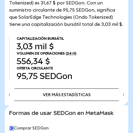
Tokenized) es 31,67 $ por SEDGon. Con un
suministro circulante de 95,75 SEDGon, significa
que SolarEdge Technologies (Ondo Tokenized)
tiene una capitalización bursátil total de 3,03 mil $.
CAPITALIZACIÓN BURSÁTIL
3,03 mil $
VOLUMEN DE OPERACIONES
(24 H)
556,34 $
OFERTA CIRCULANTE
95,75
SEDGon
VER MÁS ESTADÍSTICAS
VER MÁS ESTADÍSTICAS
Formas de usar SEDGon en MetaMask
Comprar SEDGon