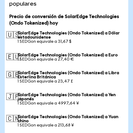
populares
Precio de conversión de SolarEdge Technologies
(Ondo Tokenized) hoy
SolarEdge Technologies (Ondo Tokenized) a Dólar
🇺🇸
estadounidense
1 SEDGon equivale a 31,67 $
SolarEdge Technologies (Ondo Tokenized) a Euro
🇪🇺
1 SEDGon equivale a 27,40 €
SolarEdge Technologies (Ondo Tokenized) a Libra
🇬🇧
Esterlina Británica
1 SEDGon equivale a 23,47 £
SolarEdge Technologies (Ondo Tokenized) a Yen
🇯🇵
japonés
1 SEDGon equivale a 4997,64 ¥
SolarEdge Technologies (Ondo Tokenized) a Yuan
🇨🇳
chino
1 SEDGon equivale a 213,68 ¥