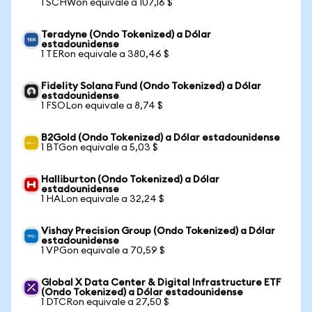
1 SCHWon equivale a 107,16 $
Teradyne (Ondo Tokenized) a Dólar
estadounidense
1 TERon equivale a 380,46 $
Fidelity Solana Fund (Ondo Tokenized) a Dólar
estadounidense
1 FSOLon equivale a 8,74 $
B2Gold (Ondo Tokenized) a Dólar estadounidense
1 BTGon equivale a 5,03 $
Halliburton (Ondo Tokenized) a Dólar
estadounidense
1 HALon equivale a 32,24 $
Vishay Precision Group (Ondo Tokenized) a Dólar
estadounidense
1 VPGon equivale a 70,59 $
Global X Data Center & Digital Infrastructure ETF
(Ondo Tokenized) a Dólar estadounidense
1 DTCRon equivale a 27,50 $