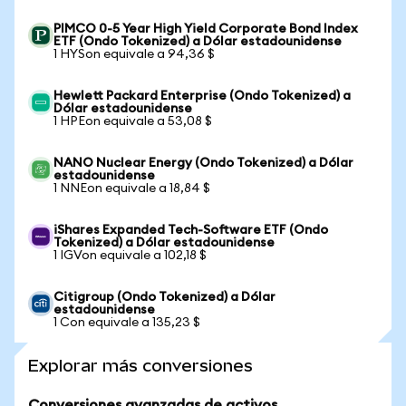
PIMCO 0-5 Year High Yield Corporate Bond Index
ETF (Ondo Tokenized) a Dólar estadounidense
1 HYSon equivale a 94,36 $
Hewlett Packard Enterprise (Ondo Tokenized) a
Dólar estadounidense
1 HPEon equivale a 53,08 $
NANO Nuclear Energy (Ondo Tokenized) a Dólar
estadounidense
1 NNEon equivale a 18,84 $
iShares Expanded Tech-Software ETF (Ondo
Tokenized) a Dólar estadounidense
1 IGVon equivale a 102,18 $
Citigroup (Ondo Tokenized) a Dólar
estadounidense
1 Con equivale a 135,23 $
Explorar más conversiones
Conversiones avanzadas de activos