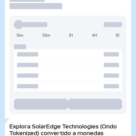
15m
30m
1H
4H
1D
Explora SolarEdge Technologies (Ondo
Tokenized) convertido a monedas