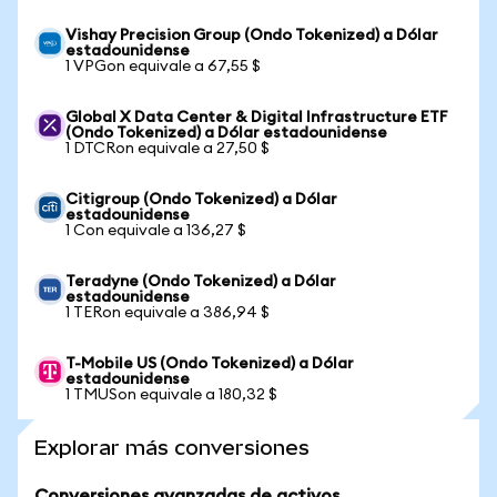
Vishay Precision Group (Ondo Tokenized) a Dólar
estadounidense
1 VPGon equivale a 67,55 $
Global X Data Center & Digital Infrastructure ETF
(Ondo Tokenized) a Dólar estadounidense
1 DTCRon equivale a 27,50 $
Citigroup (Ondo Tokenized) a Dólar
estadounidense
1 Con equivale a 136,27 $
Teradyne (Ondo Tokenized) a Dólar
estadounidense
1 TERon equivale a 386,94 $
T-Mobile US (Ondo Tokenized) a Dólar
estadounidense
1 TMUSon equivale a 180,32 $
Explorar más conversiones
Conversiones avanzadas de activos