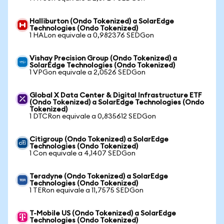
Halliburton (Ondo Tokenized) a SolarEdge
Technologies (Ondo Tokenized)
1 HALon equivale a 0,982376 SEDGon
Vishay Precision Group (Ondo Tokenized) a
SolarEdge Technologies (Ondo Tokenized)
1 VPGon equivale a 2,0526 SEDGon
Global X Data Center & Digital Infrastructure ETF
(Ondo Tokenized) a SolarEdge Technologies (Ondo
Tokenized)
1 DTCRon equivale a 0,835612 SEDGon
Citigroup (Ondo Tokenized) a SolarEdge
Technologies (Ondo Tokenized)
1 Con equivale a 4,1407 SEDGon
Teradyne (Ondo Tokenized) a SolarEdge
Technologies (Ondo Tokenized)
1 TERon equivale a 11,7575 SEDGon
T-Mobile US (Ondo Tokenized) a SolarEdge
Technologies (Ondo Tokenized)