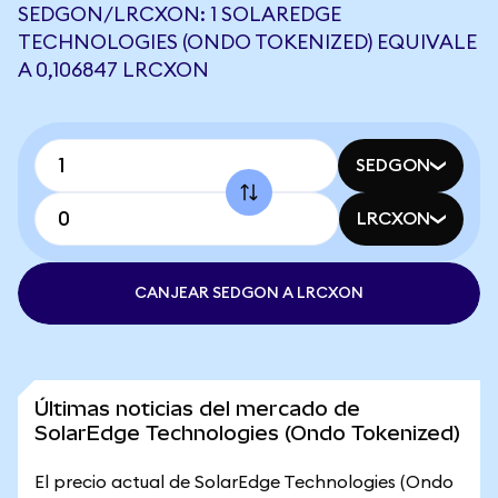
SEDGON/LRCXON: 1 SOLAREDGE
TECHNOLOGIES (ONDO TOKENIZED) EQUIVALE
A 0,106847 LRCXON
SEDGON
LRCXON
CANJEAR SEDGON A LRCXON
Últimas noticias del mercado de
SolarEdge Technologies (Ondo Tokenized)
El precio actual de SolarEdge Technologies (Ondo