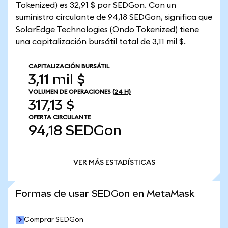
Tokenized) es 32,91 $ por SEDGon. Con un
suministro circulante de 94,18 SEDGon, significa que
SolarEdge Technologies (Ondo Tokenized) tiene
una capitalización bursátil total de 3,11 mil $.
CAPITALIZACIÓN BURSÁTIL
3,11 mil $
VOLUMEN DE OPERACIONES
(24 H)
317,13 $
OFERTA CIRCULANTE
94,18
SEDGon
VER MÁS ESTADÍSTICAS
VER MÁS ESTADÍSTICAS
Formas de usar SEDGon en MetaMask
Comprar SEDGon