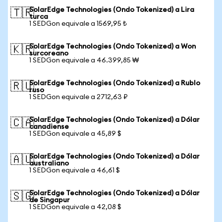
SolarEdge Technologies (Ondo Tokenized) a Lira
🇹🇷
turca
1 SEDGon equivale a 1569,95 ₺
SolarEdge Technologies (Ondo Tokenized) a Won
🇰🇷
surcoreano
1 SEDGon equivale a 46.399,85 ₩
SolarEdge Technologies (Ondo Tokenized) a Rublo
🇷🇺
ruso
1 SEDGon equivale a 2712,63 ₽
SolarEdge Technologies (Ondo Tokenized) a Dólar
🇨🇦
canadiense
1 SEDGon equivale a 45,89 $
SolarEdge Technologies (Ondo Tokenized) a Dólar
🇦🇺
australiano
1 SEDGon equivale a 46,61 $
SolarEdge Technologies (Ondo Tokenized) a Dólar
🇸🇬
de Singapur
1 SEDGon equivale a 42,08 $