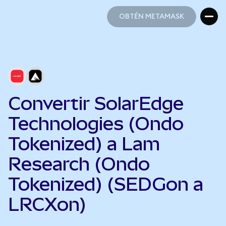
OBTÉN METAMASK
OBTÉN METAMASK
Convertir SolarEdge
Technologies (Ondo
Tokenized) a Lam
Research (Ondo
Tokenized) (SEDGon a
LRCXon)