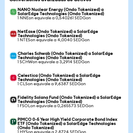
NANO Nuclear Energy (Ondo Tokenized) a
SolarEdge Technologies (Ondo Tokenized)
1 NNEon equivale a 0,540261 SEDGon
NetEase (Ondo Tokenized) a SolarEdge
Technologies (Ondo Tokenized)
1 NTESon equivale a 4,0040 SEDGon
Charles Schwab (Ondo Tokenized) a SolarEdge
Technologies (Ondo Tokenized)
1 SCHWon equivale a 3,2914 SEDGon
Celestica (Ondo Tokenized) a SolarEdge
Technologies (Ondo Tokenized)
1 CLSon equivale a 9,6387 SEDGon
Fidelity Solana Fund (Ondo Tokenized) a SolarEdge
Technologies (Ondo Tokenized)
1 FSOLon equivale a 0,265573 SEDGon
PIMCO 0-5 Year High Yield Corporate Bond Index
ETF (Ondo Tokenized) a SolarEdge Technologies
(Ondo Tokenized)
1 HYSon equivale a 2,8724 SEDGon