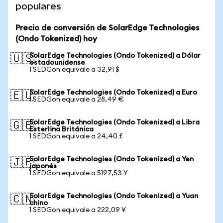
populares
Precio de conversión de SolarEdge Technologies
(Ondo Tokenized) hoy
SolarEdge Technologies (Ondo Tokenized) a Dólar
🇺🇸
estadounidense
1 SEDGon equivale a 32,91 $
SolarEdge Technologies (Ondo Tokenized) a Euro
🇪🇺
1 SEDGon equivale a 28,49 €
SolarEdge Technologies (Ondo Tokenized) a Libra
🇬🇧
Esterlina Británica
1 SEDGon equivale a 24,40 £
SolarEdge Technologies (Ondo Tokenized) a Yen
🇯🇵
japonés
1 SEDGon equivale a 5197,53 ¥
SolarEdge Technologies (Ondo Tokenized) a Yuan
🇨🇳
chino
1 SEDGon equivale a 222,09 ¥