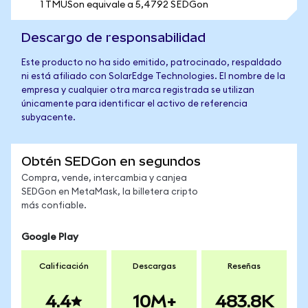
1 TMUSon equivale a 5,4792 SEDGon
Descargo de responsabilidad
Este producto no ha sido emitido, patrocinado, respaldado
ni está afiliado con SolarEdge Technologies. El nombre de la
empresa y cualquier otra marca registrada se utilizan
únicamente para identificar el activo de referencia
subyacente.
Obtén SEDGon en segundos
Compra, vende, intercambia y canjea
SEDGon en MetaMask, la billetera cripto
más confiable.
Google Play
Calificación
Descargas
Reseñas
4.4
10M+
483.8K