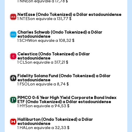
1 NNEon equivale a 17,78 $
NetEase (Ondo Tokenized) a Dólar estadounidense
1 NTESon equivale a 131,77 $
Charles Schwab (Ondo Tokenized) a Dólar
estadounidense
1 SCHWon equivale a 108,32 $
Celestica (Ondo Tokenized) a Dólar
estadounidense
1 CLSon equivale a 317,21 $
Fidelity Solana Fund (Ondo Tokenized) a Dólar
estadounidense
1 FSOLon equivale a 8,74 $
PIMCO 0-5 Year High Yield Corporate Bond Index
ETF (Ondo Tokenized) a Dólar estadounidense
1 HYSon equivale a 94,53 $
Halliburton (Ondo Tokenized) a Dólar
estadounidense
1 HALon equivale a 32,33 $