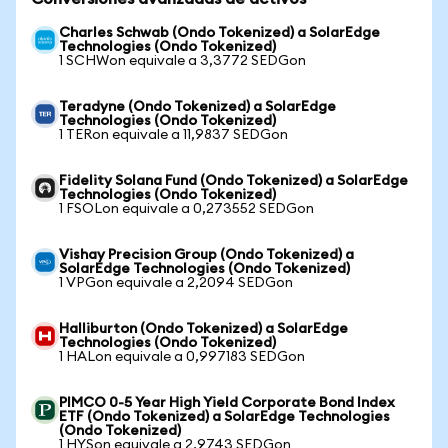
Charles Schwab (Ondo Tokenized) a SolarEdge
Technologies (Ondo Tokenized)
1 SCHWon equivale a 3,3772 SEDGon
Teradyne (Ondo Tokenized) a SolarEdge
Technologies (Ondo Tokenized)
1 TERon equivale a 11,9837 SEDGon
Fidelity Solana Fund (Ondo Tokenized) a SolarEdge
Technologies (Ondo Tokenized)
1 FSOLon equivale a 0,273552 SEDGon
Vishay Precision Group (Ondo Tokenized) a
SolarEdge Technologies (Ondo Tokenized)
1 VPGon equivale a 2,2094 SEDGon
Halliburton (Ondo Tokenized) a SolarEdge
Technologies (Ondo Tokenized)
1 HALon equivale a 0,997183 SEDGon
PIMCO 0-5 Year High Yield Corporate Bond Index
ETF (Ondo Tokenized) a SolarEdge Technologies
(Ondo Tokenized)
1 HYSon equivale a 2,9743 SEDGon