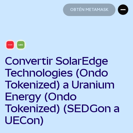
OBTÉN METAMASK
OBTÉN METAMASK
Convertir SolarEdge
Technologies (Ondo
Tokenized) a Uranium
Energy (Ondo
Tokenized) (SEDGon a
UECon)