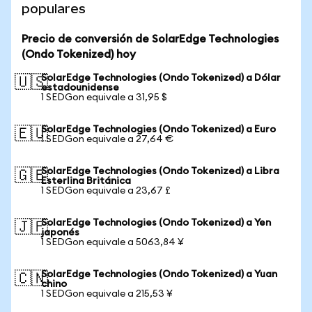
populares
Precio de conversión de SolarEdge Technologies
(Ondo Tokenized) hoy
SolarEdge Technologies (Ondo Tokenized) a Dólar
🇺🇸
estadounidense
1 SEDGon equivale a 31,95 $
SolarEdge Technologies (Ondo Tokenized) a Euro
🇪🇺
1 SEDGon equivale a 27,64 €
SolarEdge Technologies (Ondo Tokenized) a Libra
🇬🇧
Esterlina Británica
1 SEDGon equivale a 23,67 £
SolarEdge Technologies (Ondo Tokenized) a Yen
🇯🇵
japonés
1 SEDGon equivale a 5063,84 ¥
SolarEdge Technologies (Ondo Tokenized) a Yuan
🇨🇳
chino
1 SEDGon equivale a 215,53 ¥