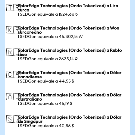
SolarEdge Technologies (Ondo Tokenized) a Lira
🇹🇷
turca
1 SEDGon equivale a 1524,66 ₺
SolarEdge Technologies (Ondo Tokenized) a Won
🇰🇷
surcoreano
1 SEDGon equivale a 45.302,15 ₩
SolarEdge Technologies (Ondo Tokenized) a Rublo
🇷🇺
ruso
1 SEDGon equivale a 2635,14 ₽
SolarEdge Technologies (Ondo Tokenized) a Dólar
🇨🇦
canadiense
1 SEDGon equivale a 44,55 $
SolarEdge Technologies (Ondo Tokenized) a Dólar
🇦🇺
australiano
1 SEDGon equivale a 45,19 $
SolarEdge Technologies (Ondo Tokenized) a Dólar
🇸🇬
de Singapur
1 SEDGon equivale a 40,86 $