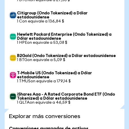
1 DTCRon equivale a 27,50 $
Citigroup (Ondo Tokenized) a Dólar
estadounidense
1 Con equivale a 136,84 $
Hewlett Packard Enterprise (Ondo Tokenized) a
Dólar estadounidense
1 HPEon equivale a 53,08 $
B2Gold (Ondo Tokenized) a Dólar estadounidense
1 BTGon equivale a 5,09 $
T-Mobile US (Ondo Tokenized) a Dólar
estadounidense
1 TMUSon equivale a 179,14 $
iShares Aaa - A Rated Corporate Bond ETF (Ondo
Tokenized) a Dólar estadounidense
1 QLTAon equivale a 46,59 $
Explorar más conversiones
Conversiones avanzadas de activos