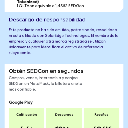
Tokenized)
1 QLTAon equivale a 1,4582 SEDGon
Descargo de responsabilidad
Este producto no ha sido emitido, patrocinado, respaldado
ni está afiliado con SolarEdge Technologies. El nombre de la
empresa y cualquier otra marca registrada se utilizan
únicamente para identificar el activo de referencia
subyacente.
Obtén SEDGon en segundos
Compra, vende, intercambia y canjea
SEDGon en MetaMask, la billetera cripto
más confiable.
Google Play
Calificación
Descargas
Reseñas