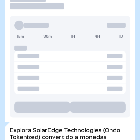
15m
30m
1H
4H
1D
Explora SolarEdge Technologies (Ondo
Tokenized) convertido a monedas