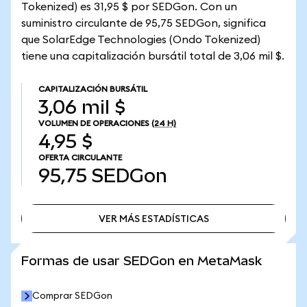
Tokenized) es 31,95 $ por SEDGon. Con un
suministro circulante de 95,75 SEDGon, significa
que SolarEdge Technologies (Ondo Tokenized)
tiene una capitalización bursátil total de 3,06 mil $.
CAPITALIZACIÓN BURSÁTIL
3,06 mil $
VOLUMEN DE OPERACIONES
(24 H)
4,95 $
OFERTA CIRCULANTE
95,75
SEDGon
VER MÁS ESTADÍSTICAS
VER MÁS ESTADÍSTICAS
Formas de usar SEDGon en MetaMask
Comprar SEDGon