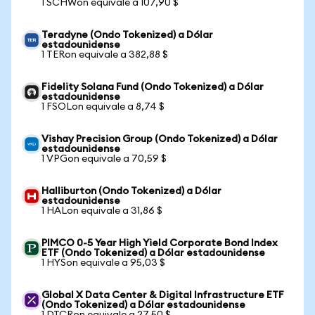
1 SCHWon equivale a 107,90 $
Teradyne (Ondo Tokenized) a Dólar
estadounidense
1 TERon equivale a 382,88 $
Fidelity Solana Fund (Ondo Tokenized) a Dólar
estadounidense
1 FSOLon equivale a 8,74 $
Vishay Precision Group (Ondo Tokenized) a Dólar
estadounidense
1 VPGon equivale a 70,59 $
Halliburton (Ondo Tokenized) a Dólar
estadounidense
1 HALon equivale a 31,86 $
PIMCO 0-5 Year High Yield Corporate Bond Index
ETF (Ondo Tokenized) a Dólar estadounidense
1 HYSon equivale a 95,03 $
Global X Data Center & Digital Infrastructure ETF
(Ondo Tokenized) a Dólar estadounidense