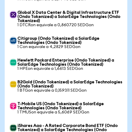
Global X Data Center & Digital Infrastructure ETF
(Ondo Tokenized) a SolarEdge Technologies (Ondo
Tokenized)
1 DTCRon equivale a 0,860720 SEDGon
Citigroup (Ondo Tokenized) a SolarEdge
Technologies (Ondo Tokenized)
1 Con equivale a 4,2829 SEDGon
Hewlett Packard Enterprise (Ondo Tokenized) a
SolarEdge Technologies (Ondo Tokenized)
1 HPEon equivale a 1,6613 SEDGon
B2Gold (Ondo Tokenized) a SolarEdge Technologies
(Ondo Tokenized)
1 BTGon equivale a 0,159311 SEDGon
T-Mobile US (Ondo Tokenized) a SolarEdge
Technologies (Ondo Tokenized)
1 TMUSon equivale a 5,6069 SEDGon
iShares Aaa - A Rated Corporate Bond ETF (Ondo
Tokenized) a SolarEdge Technologies (Ondo