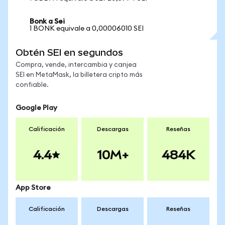
Bonk a Sei
1 BONK equivale a 0,00006010 SEI
Obtén SEI en segundos
Compra, vende, intercambia y canjea
SEI en MetaMask, la billetera cripto más
confiable.
Google Play
Calificación
Descargas
Reseñas
4.4
10M+
484K
App Store
Calificación
Descargas
Reseñas