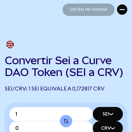
OBTÉN METAMASK
OBTÉN METAMASK
Convertir Sei a Curve
DAO Token (SEI a CRV)
SEI/CRV: 1 SEI EQUIVALE A 0,172817 CRV
SEI
CRV