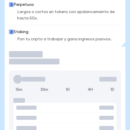
Perpetuos
Largos o cortos en tokens con apalancamiento de
hasta 50x.
Staking
Pon tu cripto a trabajar y gana ingresos pasivos.
Operar
15m
30m
1H
4H
1D