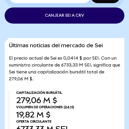
CANJEAR SEI A CRV
Últimas noticias del mercado de Sei
El precio actual de Sei es 0,0414 $ por SEI. Con un
suministro circulante de 6733,33 M SEI, significa que
Sei tiene una capitalización bursátil total de
279,06 M $.
CAPITALIZACIÓN BURSÁTIL
279,06 M $
VOLUMEN DE OPERACIONES
(24 H)
19,82 M $
OFERTA CIRCULANTE