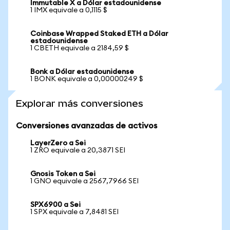
Immutable X a Dólar estadounidense
1 IMX equivale a 0,1115 $
Coinbase Wrapped Staked ETH a Dólar
estadounidense
1 CBETH equivale a 2184,59 $
Bonk a Dólar estadounidense
1 BONK equivale a 0,00000249 $
Explorar más conversiones
Conversiones avanzadas de activos
LayerZero a Sei
1 ZRO equivale a 20,3871 SEI
Gnosis Token a Sei
1 GNO equivale a 2567,7966 SEI
SPX6900 a Sei
1 SPX equivale a 7,8481 SEI