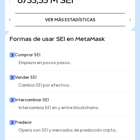
6733,33 M
SEI
VER MÁS ESTADÍSTICAS
VER MÁS ESTADÍSTICAS
Formas de usar SEI en MetaMask
Comprar SEI
Empieza en pocos pasos.
Vender SEI
Cambia SEI por efectivo.
Intercambiar SEI
Intercambia SEI en y entre blockchains.
Predecir
Opera con SEI y mercados de predicción cripto.