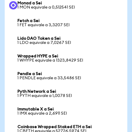
Monad a Sei
1 MON equivale a 0,512541 SEI
Fetch a Sei
1 FET equivale a 3,3207 SEI
Lido DAO Token a Sei
1 LDO equivale a 7,0267 SEI
Wrapped HYPE a Sei
1 WHYPE equivale a 1323,8429 SEI
Pendle a Sei
1 PENDLE equivale a 33,5486 SEI
Pyth Network a Sei
1 PYTH equivale a 1,0078 SEI
Immutable X a Sei
1 IMX equivale a 2,6911 SEI
Coinbase Wrapped Staked ETH a Sei
1 CBETH equivale a 52726,5974 SEI