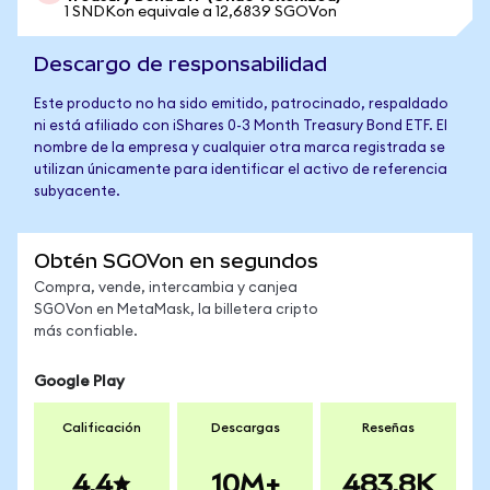
1 SNDKon equivale a 12,6839 SGOVon
Descargo de responsabilidad
Este producto no ha sido emitido, patrocinado, respaldado
ni está afiliado con iShares 0-3 Month Treasury Bond ETF. El
nombre de la empresa y cualquier otra marca registrada se
utilizan únicamente para identificar el activo de referencia
subyacente.
Obtén SGOVon en segundos
Compra, vende, intercambia y canjea
SGOVon en MetaMask, la billetera cripto
más confiable.
Google Play
Calificación
Descargas
Reseñas
4.4
10M+
483.8K