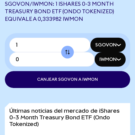
SGOVON/IWMON: 1 ISHARES 0-3 MONTH
TREASURY BOND ETF (ONDO TOKENIZED)
EQUIVALE A 0,333982 IWMON
SGOVON
IWMON
CANJEAR SGOVON A IWMON
Últimas noticias del mercado de iShares
0-3 Month Treasury Bond ETF (Ondo
Tokenized)