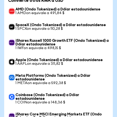
Convierte otros RWA a USD
AMD (Ondo Tokenized) a Dólar estadounidense
1 AMDon equivale a 491,84 $
SpaceX (Ondo Tokenized) a Dólar estadounidense
1 SPCXon equivale a 110,28 $
iShares Russell 1000 Growth ETF (Ondo Tokenized) a
Dólar estadounidense
1 IWFon equivale a 498,15 $
Apple (Ondo Tokenized) a Dólar estadounidense
1 AAPLon equivale a 311,82 $
Meta Platforms (Ondo Tokenized) a Dólar
estadounidense
1 METAon equivale a 592,38 $
Coinbase (Ondo Tokenized) a Dólar
estadounidense
1 COINon equivale a 148,36 $
iShares Core MSCI Emerging Markets ETF (Ondo