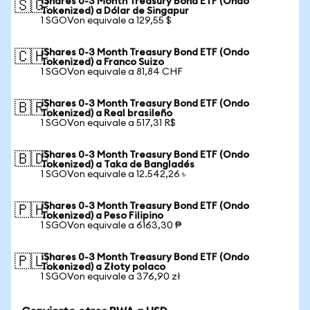
iShares 0-3 Month Treasury Bond ETF (Ondo
🇸🇬
Tokenized) a Dólar de Singapur
1 SGOVon equivale a 129,55 $
iShares 0-3 Month Treasury Bond ETF (Ondo
🇨🇭
Tokenized) a Franco Suizo
1 SGOVon equivale a 81,84 CHF
iShares 0-3 Month Treasury Bond ETF (Ondo
🇧🇷
Tokenized) a Real brasileño
1 SGOVon equivale a 517,31 R$
iShares 0-3 Month Treasury Bond ETF (Ondo
🇧🇩
Tokenized) a Taka de Bangladés
1 SGOVon equivale a 12.542,26 ৳
iShares 0-3 Month Treasury Bond ETF (Ondo
🇵🇭
Tokenized) a Peso Filipino
1 SGOVon equivale a 6163,30 ₱
iShares 0-3 Month Treasury Bond ETF (Ondo
🇵🇱
Tokenized) a Złoty polaco
1 SGOVon equivale a 376,90 zł