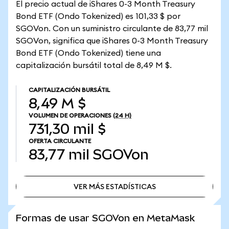
El precio actual de iShares 0-3 Month Treasury
Bond ETF (Ondo Tokenized) es 101,33 $ por
SGOVon. Con un suministro circulante de 83,77 mil
SGOVon, significa que iShares 0-3 Month Treasury
Bond ETF (Ondo Tokenized) tiene una
capitalización bursátil total de 8,49 M $.
CAPITALIZACIÓN BURSÁTIL
8,49 M $
VOLUMEN DE OPERACIONES
(24 H)
731,30 mil $
OFERTA CIRCULANTE
83,77 mil
SGOVon
VER MÁS ESTADÍSTICAS
VER MÁS ESTADÍSTICAS
Formas de usar SGOVon en MetaMask