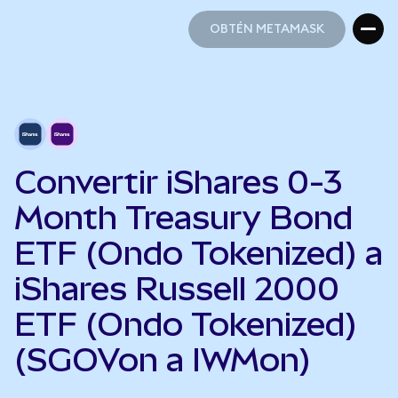
OBTÉN METAMASK
OBTÉN METAMASK
Convertir iShares 0-3
Month Treasury Bond
ETF (Ondo Tokenized) a
iShares Russell 2000
ETF (Ondo Tokenized)
(SGOVon a IWMon)