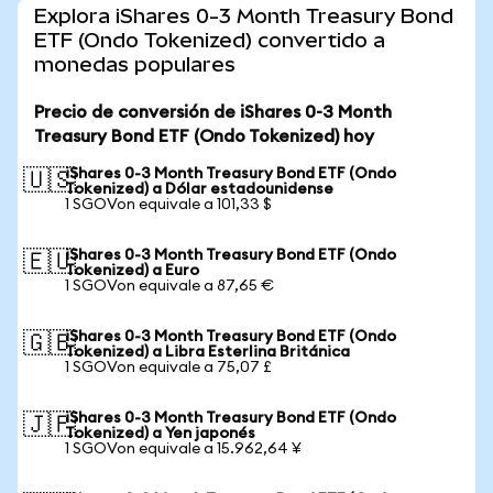
Explora iShares 0-3 Month Treasury Bond
ETF (Ondo Tokenized) convertido a
monedas populares
Precio de conversión de iShares 0-3 Month
Treasury Bond ETF (Ondo Tokenized) hoy
iShares 0-3 Month Treasury Bond ETF (Ondo
🇺🇸
Tokenized) a Dólar estadounidense
1 SGOVon equivale a 101,33 $
iShares 0-3 Month Treasury Bond ETF (Ondo
🇪🇺
Tokenized) a Euro
1 SGOVon equivale a 87,65 €
iShares 0-3 Month Treasury Bond ETF (Ondo
🇬🇧
Tokenized) a Libra Esterlina Británica
1 SGOVon equivale a 75,07 £
iShares 0-3 Month Treasury Bond ETF (Ondo
🇯🇵
Tokenized) a Yen japonés
1 SGOVon equivale a 15.962,64 ¥