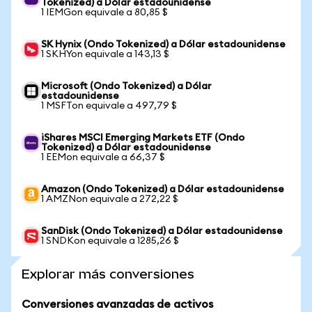
Tokenized) a Dólar estadounidense
1 IEMGon equivale a 80,85 $
SK Hynix (Ondo Tokenized) a Dólar estadounidense
1 SKHYon equivale a 143,13 $
Microsoft (Ondo Tokenized) a Dólar
estadounidense
1 MSFTon equivale a 497,79 $
iShares MSCI Emerging Markets ETF (Ondo
Tokenized) a Dólar estadounidense
1 EEMon equivale a 66,37 $
Amazon (Ondo Tokenized) a Dólar estadounidense
1 AMZNon equivale a 272,22 $
SanDisk (Ondo Tokenized) a Dólar estadounidense
1 SNDKon equivale a 1285,26 $
Explorar más conversiones
Conversiones avanzadas de activos