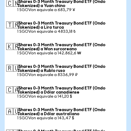
iShares 0-3 Month Treasury Bond ETF (Ondo
🇨🇳
Tokenized) a Yuan chino
1 SGOVon equivale a 683,79 ¥
iShares 0-3 Month Treasury Bond ETF (Ondo
🇹🇷
Tokenized) a Lira turca
1 SGOVon equivale a 4833,18 ₺
iShares 0-3 Month Treasury Bond ETF (Ondo
🇰🇷
Tokenized) a Won surcoreano
1 SGOVon equivale a 142.862,6 ₩
iShares 0-3 Month Treasury Bond ETF (Ondo
🇷🇺
Tokenized) a Rublo ruso
1 SGOVon equivale a 8336,99 ₽
iShares 0-3 Month Treasury Bond ETF (Ondo
🇨🇦
Tokenized) a Dólar canadiense
1 SGOVon equivale a 141,20 $
iShares 0-3 Month Treasury Bond ETF (Ondo
🇦🇺
Tokenized) a Dólar australiano
1 SGOVon equivale a 143,47 $