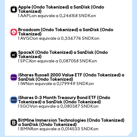
Apple (Ondo Tokenized) a SanDisk (Ondo
Tokenized)
1 AAPLon equivale a 0,246158 SNDKon
Broadcom (Ondo Tokenized) a SanDisk (Ondo
Tokenized)
1 AVGOon equivale a 0,336776 SNDKon
SpaceX (Ondo Tokenized) a SanDisk (Ondo
Tokenized)
1 SPCXon equivale a 0,087058 SNDKon
iShares Russell 2000 Value ETF (Ondo Tokenized) a
SanDisk (Ondo Tokenized)
1 IWNon equivale a 0,179949 SNDKon
iShares 0-3 Month Treasury Bond ETF (Ondo
Tokenized) a SanDisk (Ondo Tokenized)
1 SGOVon equivale a 0,080387 SNDKon
BitMine Immersion Technologies (Ondo Tokenized)
a SanDisk (Ondo Tokenized)
1 BMNRon equivale a 0,014533 SNDKon