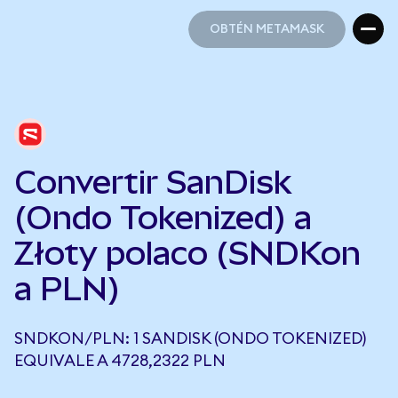
OBTÉN METAMASK
OBTÉN METAMASK
Convertir SanDisk
(Ondo Tokenized) a
Złoty polaco (SNDKon
a PLN)
SNDKON/PLN: 1 SANDISK (ONDO TOKENIZED)
EQUIVALE A 4728,2322 PLN