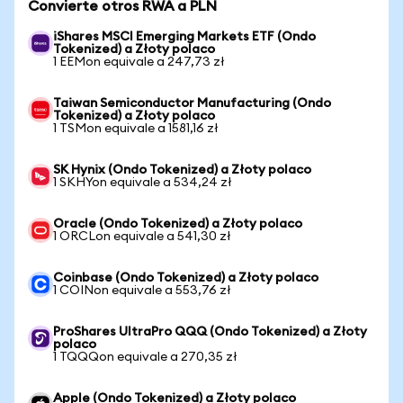
Convierte otros RWA a PLN
iShares MSCI Emerging Markets ETF (Ondo
Tokenized) a Złoty polaco
1 EEMon equivale a 247,73 zł
Taiwan Semiconductor Manufacturing (Ondo
Tokenized) a Złoty polaco
1 TSMon equivale a 1581,16 zł
SK Hynix (Ondo Tokenized) a Złoty polaco
1 SKHYon equivale a 534,24 zł
Oracle (Ondo Tokenized) a Złoty polaco
1 ORCLon equivale a 541,30 zł
Coinbase (Ondo Tokenized) a Złoty polaco
1 COINon equivale a 553,76 zł
ProShares UltraPro QQQ (Ondo Tokenized) a Złoty
polaco
1 TQQQon equivale a 270,35 zł
Apple (Ondo Tokenized) a Złoty polaco