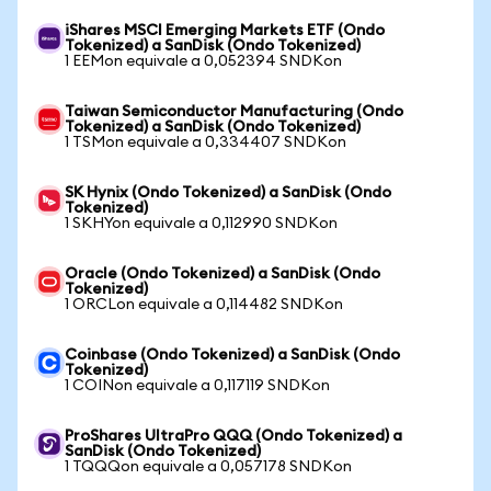
iShares MSCI Emerging Markets ETF (Ondo
Tokenized) a SanDisk (Ondo Tokenized)
1 EEMon equivale a 0,052394 SNDKon
Taiwan Semiconductor Manufacturing (Ondo
Tokenized) a SanDisk (Ondo Tokenized)
1 TSMon equivale a 0,334407 SNDKon
SK Hynix (Ondo Tokenized) a SanDisk (Ondo
Tokenized)
1 SKHYon equivale a 0,112990 SNDKon
Oracle (Ondo Tokenized) a SanDisk (Ondo
Tokenized)
1 ORCLon equivale a 0,114482 SNDKon
Coinbase (Ondo Tokenized) a SanDisk (Ondo
Tokenized)
1 COINon equivale a 0,117119 SNDKon
ProShares UltraPro QQQ (Ondo Tokenized) a
SanDisk (Ondo Tokenized)
1 TQQQon equivale a 0,057178 SNDKon