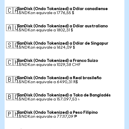
SanDisk (Ondo Tokenized) a Dólar canadiense
🇨🇦
1 SNDKon equivale a 1776,55 $
SanDisk (Ondo Tokenized) a Dólar australiano
🇦🇺
1 SNDKon equivale a 1802,31 $
SanDisk (Ondo Tokenized) a Dólar de Singapur
🇸🇬
1 SNDKon equivale a 1624,09 $
SanDisk (Ondo Tokenized) a Franco Suizo
🇨🇭
1 SNDKon equivale a 1029,38 CHF
SanDisk (Ondo Tokenized) a Real brasileño
🇧🇷
1 SNDKon equivale a 6490,31 R$
SanDisk (Ondo Tokenized) a Taka de Bangladés
🇧🇩
1 SNDKon equivale a 157.097,53 ৳
SanDisk (Ondo Tokenized) a Peso Filipino
🇵🇭
1 SNDKon equivale a 77.117,09 ₱