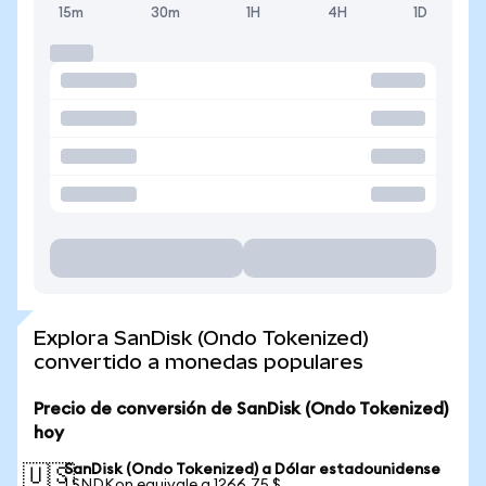
15m
30m
1H
4H
1D
Explora SanDisk (Ondo Tokenized)
convertido a monedas populares
Precio de conversión de SanDisk (Ondo Tokenized)
hoy
SanDisk (Ondo Tokenized) a Dólar estadounidense
🇺🇸
1 SNDKon equivale a 1266,75 $