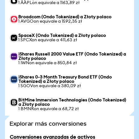
1 AAPLon equivale a 1163,89 zł
Broadcom (Ondo Tokenized) a Złoty polaco
1 AVGOon equivale a 1592,35 zł
SpaceX (Ondo Tokenized) a Złoty polaco
1 SPCXon equivale a 411,63 zł
iShares Russell 2000 Value ETF (Ondo Tokenized) a
Złoty polaco
1 IWNon equivale a 850,84 zł
iShares 0-3 Month Treasury Bond ETF (Ondo
Tokenized) a Złoty polaco
1 SGOVon equivale a 380,09 zł
BitMine Immersion Technologies (Ondo Tokenized)
a Złoty polaco
1 BMNRon equivale a 68,72 zł
Explorar más conversiones
Conversiones avanzadas de activos