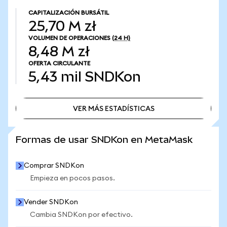
CAPITALIZACIÓN BURSÁTIL
25,70 M zł
VOLUMEN DE OPERACIONES
(24 H)
8,48 M zł
OFERTA CIRCULANTE
5,43 mil
SNDKon
VER MÁS ESTADÍSTICAS
VER MÁS ESTADÍSTICAS
Formas de usar SNDKon en MetaMask
Comprar SNDKon
Empieza en pocos pasos.
Vender SNDKon
Cambia SNDKon por efectivo.