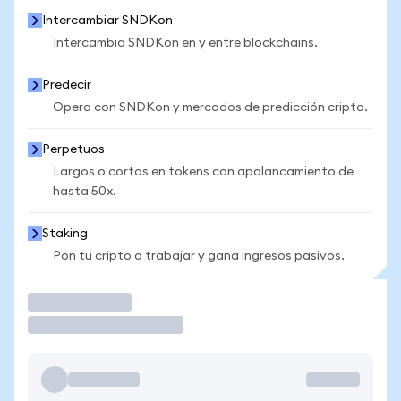
Intercambiar SNDKon
Intercambia SNDKon en y entre blockchains.
Predecir
Opera con SNDKon y mercados de predicción cripto.
Perpetuos
Largos o cortos en tokens con apalancamiento de
hasta 50x.
Staking
Pon tu cripto a trabajar y gana ingresos pasivos.
Operar