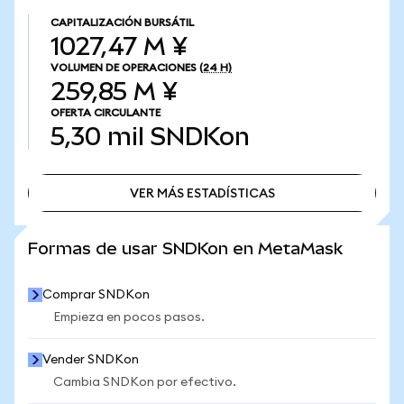
CAPITALIZACIÓN BURSÁTIL
1027,47 M ¥
VOLUMEN DE OPERACIONES
(24 H)
259,85 M ¥
OFERTA CIRCULANTE
5,30 mil
SNDKon
VER MÁS ESTADÍSTICAS
VER MÁS ESTADÍSTICAS
Formas de usar SNDKon en MetaMask
Comprar SNDKon
Empieza en pocos pasos.
Vender SNDKon
Cambia SNDKon por efectivo.