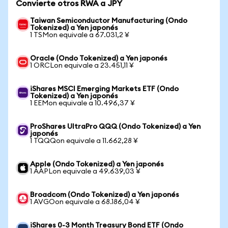
Convierte otros RWA a JPY
Taiwan Semiconductor Manufacturing (Ondo
Tokenized) a Yen japonés
1 TSMon equivale a 67.031,2 ¥
Oracle (Ondo Tokenized) a Yen japonés
1 ORCLon equivale a 23.451,11 ¥
iShares MSCI Emerging Markets ETF (Ondo
Tokenized) a Yen japonés
1 EEMon equivale a 10.496,37 ¥
ProShares UltraPro QQQ (Ondo Tokenized) a Yen
japonés
1 TQQQon equivale a 11.662,28 ¥
Apple (Ondo Tokenized) a Yen japonés
1 AAPLon equivale a 49.639,03 ¥
Broadcom (Ondo Tokenized) a Yen japonés
1 AVGOon equivale a 68.186,04 ¥
iShares 0-3 Month Treasury Bond ETF (Ondo