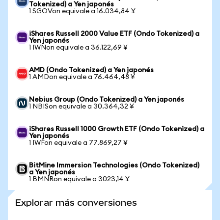
Tokenized) a Yen japonés
1 SGOVon equivale a 16.034,84 ¥
iShares Russell 2000 Value ETF (Ondo Tokenized) a
Yen japonés
1 IWNon equivale a 36.122,69 ¥
AMD (Ondo Tokenized) a Yen japonés
1 AMDon equivale a 76.464,48 ¥
Nebius Group (Ondo Tokenized) a Yen japonés
1 NBISon equivale a 30.364,32 ¥
iShares Russell 1000 Growth ETF (Ondo Tokenized) a
Yen japonés
1 IWFon equivale a 77.869,27 ¥
BitMine Immersion Technologies (Ondo Tokenized)
a Yen japonés
1 BMNRon equivale a 3023,14 ¥
Explorar más conversiones