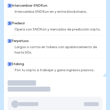
Intercambiar SNDKon
Intercambia SNDKon en y entre blockchains.
Predecir
Opera con SNDKon y mercados de predicción cripto.
Perpetuos
Largos o cortos en tokens con apalancamiento de
hasta 50x.
Staking
Pon tu cripto a trabajar y gana ingresos pasivos.
Operar