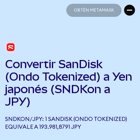
OBTÉN METAMASK
OBTÉN METAMASK
Convertir SanDisk
(Ondo Tokenized) a Yen
japonés (SNDKon a
JPY)
SNDKON/JPY: 1 SANDISK (ONDO TOKENIZED)
EQUIVALE A 193.981,8791 JPY