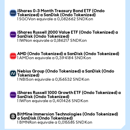
iShares 0-3 Month Treasury Bond ETF (Ondo
Tokenized) a SanDisk (Ondo Tokenized)
1 SGOVon equivale a 0,082662 SNDKon
iShares Russell 2000 Value ETF (Ondo Tokenized) a
SanDisk (Ondo Tokenized)
1 IWNon equivale a 0,186217 SNDKon
AMD (Ondo Tokenized) a SanDisk (Ondo Tokenized)
1 AMDon equivale a 0,394184 SNDKon
Nebius Group (Ondo Tokenized) a SanDisk (Ondo
Tokenized)
1 NBISon equivale a 0,156532 SNDKon
iShares Russell 1000 Growth ETF (Ondo Tokenized) a
SanDisk (Ondo Tokenized)
1 IWFon equivale a 0,401426 SNDKon
BitMine Immersion Technologies (Ondo Tokenized)
a SanDisk (Ondo Tokenized)
1 BMNRon equivale a 0,015585 SNDKon