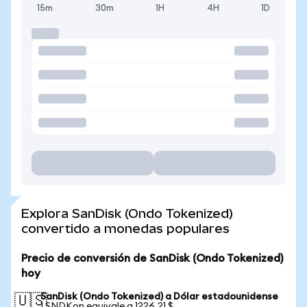
15m
30m
1H
4H
1D
Explora SanDisk (Ondo Tokenized)
convertido a monedas populares
Precio de conversión de SanDisk (Ondo Tokenized)
hoy
SanDisk (Ondo Tokenized) a Dólar estadounidense
🇺🇸
1 SNDKon equivale a 1226,21 $