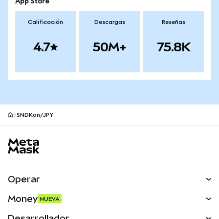
App Store
Calificación
Descargas
Reseñas
4.7
50M+
75.8K
SNDKon/JPY
Pie de página del sitio MetaMask
Operar
Canjear
Money
NUEVA
Predecir
NUEVA
Comprar
Desarrollador