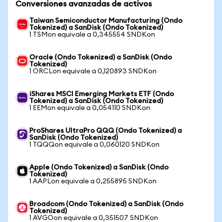
Conversiones avanzadas de activos
Taiwan Semiconductor Manufacturing (Ondo
Tokenized) a SanDisk (Ondo Tokenized)
1 TSMon equivale a 0,345554 SNDKon
Oracle (Ondo Tokenized) a SanDisk (Ondo
Tokenized)
1 ORCLon equivale a 0,120893 SNDKon
iShares MSCI Emerging Markets ETF (Ondo
Tokenized) a SanDisk (Ondo Tokenized)
1 EEMon equivale a 0,054110 SNDKon
ProShares UltraPro QQQ (Ondo Tokenized) a
SanDisk (Ondo Tokenized)
1 TQQQon equivale a 0,060120 SNDKon
Apple (Ondo Tokenized) a SanDisk (Ondo
Tokenized)
1 AAPLon equivale a 0,255895 SNDKon
Broadcom (Ondo Tokenized) a SanDisk (Ondo
Tokenized)
1 AVGOon equivale a 0,351507 SNDKon