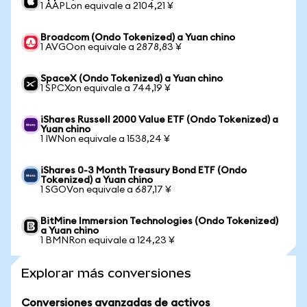
1 AAPLon equivale a 2104,21 ¥
Broadcom (Ondo Tokenized) a Yuan chino
1 AVGOon equivale a 2878,83 ¥
SpaceX (Ondo Tokenized) a Yuan chino
1 SPCXon equivale a 744,19 ¥
iShares Russell 2000 Value ETF (Ondo Tokenized) a
Yuan chino
1 IWNon equivale a 1538,24 ¥
iShares 0-3 Month Treasury Bond ETF (Ondo
Tokenized) a Yuan chino
1 SGOVon equivale a 687,17 ¥
BitMine Immersion Technologies (Ondo Tokenized)
a Yuan chino
1 BMNRon equivale a 124,23 ¥
Explorar más conversiones
Conversiones avanzadas de activos