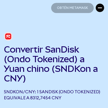
OBTÉN METAMASK
OBTÉN METAMASK
Convertir SanDisk
(Ondo Tokenized) a
Yuan chino (SNDKon a
CNY)
SNDKON/CNY: 1 SANDISK (ONDO TOKENIZED)
EQUIVALE A 8312,7454 CNY