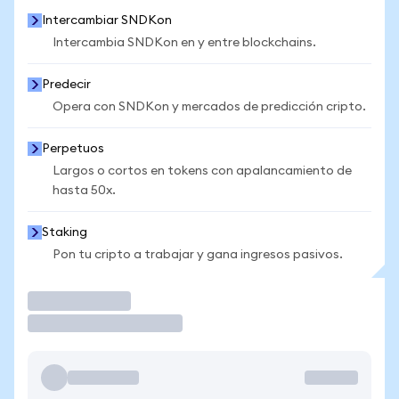
Intercambiar SNDKon
Intercambia SNDKon en y entre blockchains.
Predecir
Opera con SNDKon y mercados de predicción cripto.
Perpetuos
Largos o cortos en tokens con apalancamiento de
hasta 50x.
Staking
Pon tu cripto a trabajar y gana ingresos pasivos.
Operar