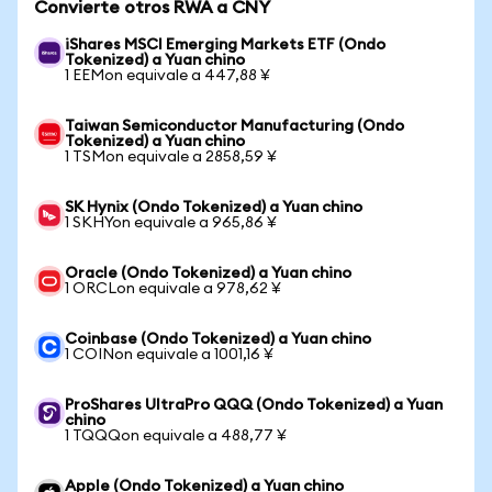
Convierte otros RWA a CNY
iShares MSCI Emerging Markets ETF (Ondo
Tokenized) a Yuan chino
1 EEMon equivale a 447,88 ¥
Taiwan Semiconductor Manufacturing (Ondo
Tokenized) a Yuan chino
1 TSMon equivale a 2858,59 ¥
SK Hynix (Ondo Tokenized) a Yuan chino
1 SKHYon equivale a 965,86 ¥
Oracle (Ondo Tokenized) a Yuan chino
1 ORCLon equivale a 978,62 ¥
Coinbase (Ondo Tokenized) a Yuan chino
1 COINon equivale a 1001,16 ¥
ProShares UltraPro QQQ (Ondo Tokenized) a Yuan
chino
1 TQQQon equivale a 488,77 ¥
Apple (Ondo Tokenized) a Yuan chino