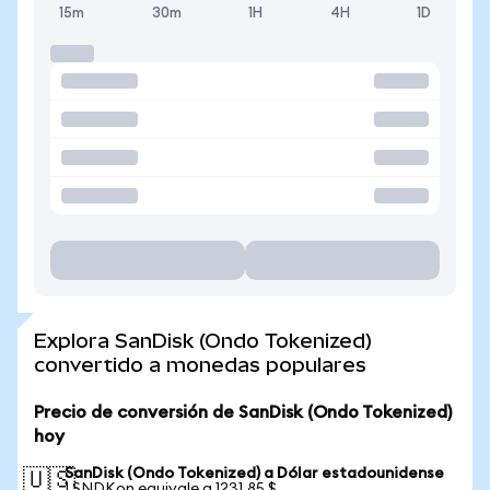
15m
30m
1H
4H
1D
Explora SanDisk (Ondo Tokenized)
convertido a monedas populares
Precio de conversión de SanDisk (Ondo Tokenized)
hoy
SanDisk (Ondo Tokenized) a Dólar estadounidense
🇺🇸
1 SNDKon equivale a 1231,85 $