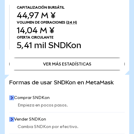
CAPITALIZACIÓN BURSÁTIL
44,97 M ¥
VOLUMEN DE OPERACIONES
(24 H)
14,04 M ¥
OFERTA CIRCULANTE
5,41 mil
SNDKon
VER MÁS ESTADÍSTICAS
VER MÁS ESTADÍSTICAS
Formas de usar SNDKon en MetaMask
Comprar SNDKon
Empieza en pocos pasos.
Vender SNDKon
Cambia SNDKon por efectivo.