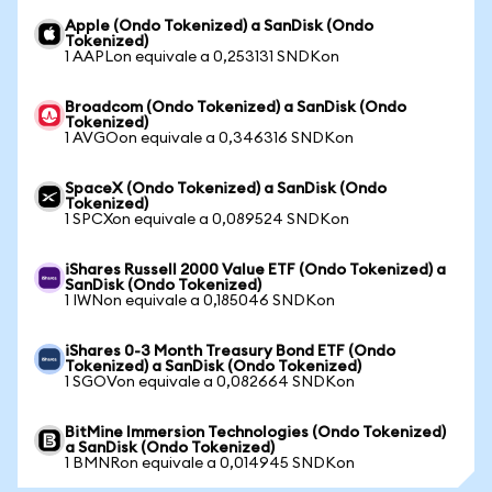
Apple (Ondo Tokenized) a SanDisk (Ondo
Tokenized)
1 AAPLon equivale a 0,253131 SNDKon
Broadcom (Ondo Tokenized) a SanDisk (Ondo
Tokenized)
1 AVGOon equivale a 0,346316 SNDKon
SpaceX (Ondo Tokenized) a SanDisk (Ondo
Tokenized)
1 SPCXon equivale a 0,089524 SNDKon
iShares Russell 2000 Value ETF (Ondo Tokenized) a
SanDisk (Ondo Tokenized)
1 IWNon equivale a 0,185046 SNDKon
iShares 0-3 Month Treasury Bond ETF (Ondo
Tokenized) a SanDisk (Ondo Tokenized)
1 SGOVon equivale a 0,082664 SNDKon
BitMine Immersion Technologies (Ondo Tokenized)
a SanDisk (Ondo Tokenized)
1 BMNRon equivale a 0,014945 SNDKon