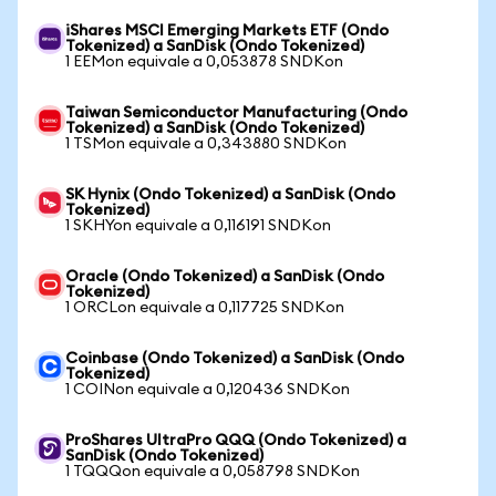
iShares MSCI Emerging Markets ETF (Ondo
Tokenized) a SanDisk (Ondo Tokenized)
1 EEMon equivale a 0,053878 SNDKon
Taiwan Semiconductor Manufacturing (Ondo
Tokenized) a SanDisk (Ondo Tokenized)
1 TSMon equivale a 0,343880 SNDKon
SK Hynix (Ondo Tokenized) a SanDisk (Ondo
Tokenized)
1 SKHYon equivale a 0,116191 SNDKon
Oracle (Ondo Tokenized) a SanDisk (Ondo
Tokenized)
1 ORCLon equivale a 0,117725 SNDKon
Coinbase (Ondo Tokenized) a SanDisk (Ondo
Tokenized)
1 COINon equivale a 0,120436 SNDKon
ProShares UltraPro QQQ (Ondo Tokenized) a
SanDisk (Ondo Tokenized)
1 TQQQon equivale a 0,058798 SNDKon