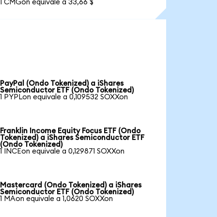
1 CMGon equivale a 33,66 $
PayPal (Ondo Tokenized) a iShares
Semiconductor ETF (Ondo Tokenized)
1 PYPLon equivale a 0,109532 SOXXon
Franklin Income Equity Focus ETF (Ondo
Tokenized) a iShares Semiconductor ETF
(Ondo Tokenized)
1 INCEon equivale a 0,129871 SOXXon
Mastercard (Ondo Tokenized) a iShares
Semiconductor ETF (Ondo Tokenized)
1 MAon equivale a 1,0620 SOXXon