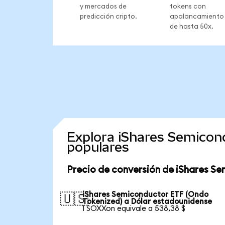
y mercados de
tokens con
predicción cripto.
apalancamiento
de hasta 50x.
Explora iShares Semicon
populares
Precio de conversión de iShares S
iShares Semiconductor ETF (Ondo
🇺🇸
Tokenized) a Dólar estadounidense
1 SOXXon equivale a 538,38 $