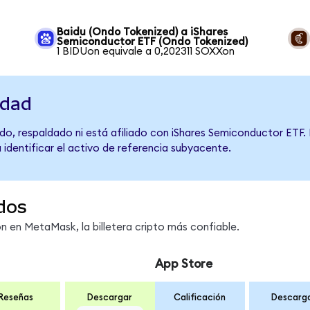
Baidu (Ondo Tokenized) a iShares
Semiconductor ETF (Ondo Tokenized)
1 BIDUon equivale a 0,202311 SOXXon
idad
do, respaldado ni está afiliado con iShares Semiconductor ETF. 
 identificar el activo de referencia subyacente.
dos
 en MetaMask, la billetera cripto más confiable.
App Store
Reseñas
Descargar
Calificación
Descarg