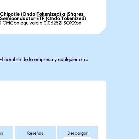
Chipotle (Ondo Tokenized) a iShares
Semiconductor ETF (Ondo Tokenized)
1 CMGon equivale a 0,062521 SOXXon
El nombre de la empresa y cualquier otra
as
Reseñas
Descargar