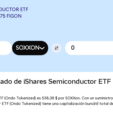
DUCTOR ETF
075 FIGON
SOXXON
rcado de iShares Semiconductor ETF
F (Ondo Tokenized) es 538,38 $ por SOXXon. Con un suministro c
ETF (Ondo Tokenized) tiene una capitalización bursátil total de 