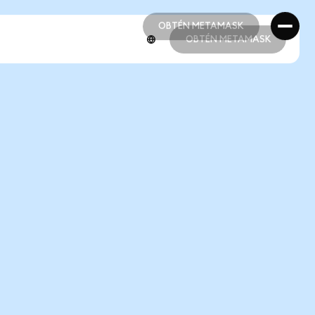
OBTÉN METAMASK
OBTÉN METAMASK
OBTÉN METAMASK
OBTÉN METAMASK