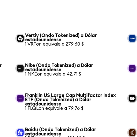
Vertiv (Ondo Tokenized) a Dólar
estadounidense
1 VRTon equivale a 279,60 $
r
Nike (Ondo Tokenized) a Dólar
estadounidense
1 NKEon equivale a 42,71 $
Franklin US Large Cap Multifactor Index
ETF (Ondo Tokenized) a Dólar
estadounidense
1 FLQLon equivale a 79,76 $
Baidu (Ondo Tokenized) a Dólar
estadounidense