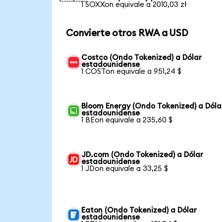
1 SOXXon equivale a 2010,03 zł
Convierte otros RWA a USD
Costco (Ondo Tokenized) a Dólar
estadounidense
1 COSTon equivale a 951,24 $
Bloom Energy (Ondo Tokenized) a Dóla
estadounidense
1 BEon equivale a 235,60 $
JD.com (Ondo Tokenized) a Dólar
estadounidense
1 JDon equivale a 33,25 $
Eaton (Ondo Tokenized) a Dólar
estadounidense