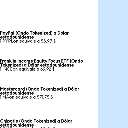
PayPal (Ondo Tokenized) a Dólar
estadounidense
1 PYPLon equivale a 58,97 $
Franklin Income Equity Focus ETF (Ondo
Tokenized) a Dólar estadounidense
1 INCEon equivale a 69,92 $
Mastercard (Ondo Tokenized) a Dólar
estadounidense
1 MAon equivale a 571,75 $
Chipotle (Ondo Tokenized) a Dólar
estadounidense