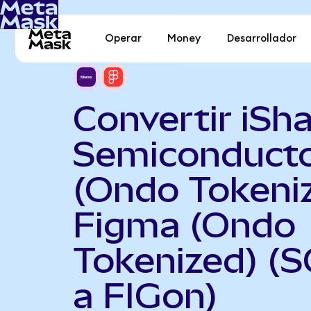
Operar
Money
Desarrollador
Convertir iSh
Semiconduct
(Ondo Tokeni
Figma (Ondo
Tokenized) (
a FIGon)