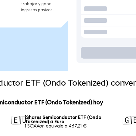
trabajar y gana
ingresos pasivos.
ductor ETF (Ondo Tokenized) conve
emiconductor ETF (Ondo Tokenized) hoy
iShares Semiconductor ETF (Ondo
🇪🇺
🇬
Tokenized) a Euro
1 SOXXon equivale a 467,21 €