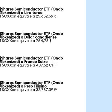
iShares Semiconductor ETF (Ondo

Tokenized) a Lira turca
1 SOXXon equivale a 25.682,69 ₺
iShares Semiconductor ETF (Ondo

Tokenized) a Dólar canadiense
1 SOXXon equivale a 754,78 $
iShares Semiconductor ETF (Ondo

Tokenized) a Franco Suizo
1 SOXXon equivale a 437,52 CHF
iShares Semiconductor ETF (Ondo

Tokenized) a Peso Filipino
1 SOXXon equivale a 32.787,39 ₱