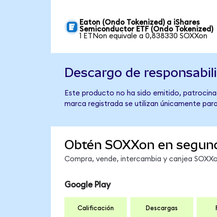
Eaton (Ondo Tokenized) a iShares
Semiconductor ETF (Ondo Tokenized)
1 ETNon equivale a 0,838330 SOXXon
Descargo de responsabil
Este producto no ha sido emitido, patrocina
marca registrada se utilizan únicamente para
Obtén SOXXon en segun
Compra, vende, intercambia y canjea SOXXon
Google Play
Calificación
Descargas