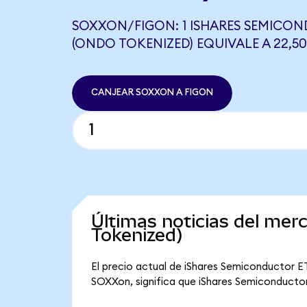
SOXXON/FIGON: 1 ISHARES SEMICON
(ONDO TOKENIZED) EQUIVALE A 22,5
CANJEAR SOXXON A FIGON
Últimas noticias del me
Tokenized)
El precio actual de iShares Semiconductor ET
SOXXon, significa que iShares Semiconductor 