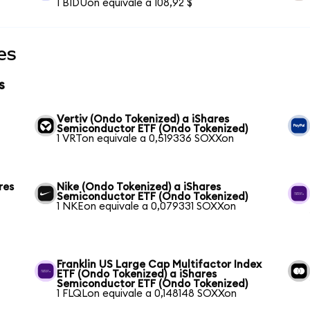
1 BIDUon equivale a 108,92 $
es
s
Vertiv (Ondo Tokenized) a iShares
Semiconductor ETF (Ondo Tokenized)
1 VRTon equivale a 0,519336 SOXXon
res
Nike (Ondo Tokenized) a iShares
Semiconductor ETF (Ondo Tokenized)
1 NKEon equivale a 0,079331 SOXXon
Franklin US Large Cap Multifactor Index
ETF (Ondo Tokenized) a iShares
Semiconductor ETF (Ondo Tokenized)
1 FLQLon equivale a 0,148148 SOXXon