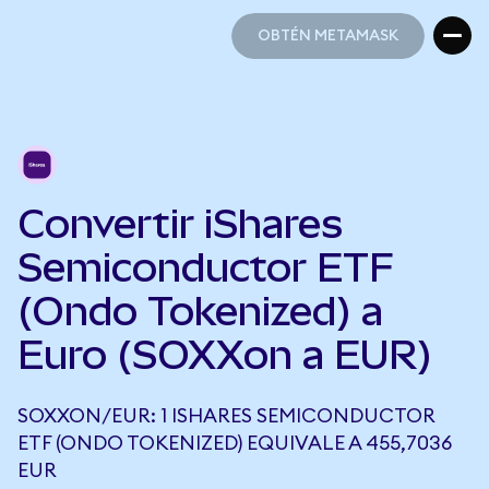
OBTÉN METAMASK
OBTÉN METAMASK
Convertir iShares
Semiconductor ETF
(Ondo Tokenized) a
Euro (SOXXon a EUR)
SOXXON/EUR: 1 ISHARES SEMICONDUCTOR
ETF (ONDO TOKENIZED) EQUIVALE A 455,7036
EUR