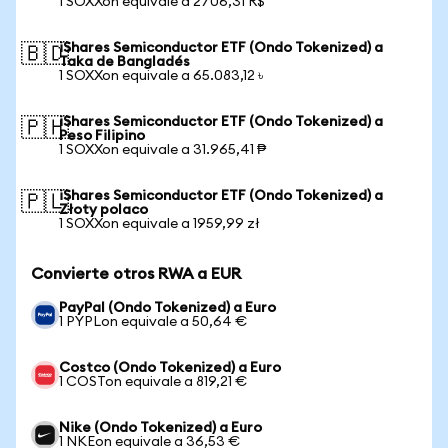
1 SOXXon equivale a 2706,31 R$
iShares Semiconductor ETF (Ondo Tokenized) a
🇧🇩
Taka de Bangladés
1 SOXXon equivale a 65.083,12 ৳
iShares Semiconductor ETF (Ondo Tokenized) a
🇵🇭
Peso Filipino
1 SOXXon equivale a 31.965,41 ₱
iShares Semiconductor ETF (Ondo Tokenized) a
🇵🇱
Złoty polaco
1 SOXXon equivale a 1959,99 zł
Convierte otros RWA a EUR
PayPal (Ondo Tokenized) a Euro
1 PYPLon equivale a 50,64 €
Costco (Ondo Tokenized) a Euro
1 COSTon equivale a 819,21 €
Nike (Ondo Tokenized) a Euro
1 NKEon equivale a 36,53 €