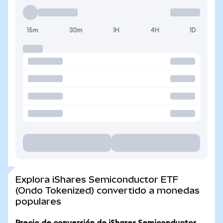
15m
30m
1H
4H
1D
Explora iShares Semiconductor ETF
(Ondo Tokenized) convertido a monedas
populares