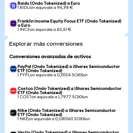
Baidu (Ondo Tokenized) a Euro
1 BIDUon equivale a 96,98 €
Franklin Income Equity Focus ETF (Ondo Tokenized)
a Euro
1 INCEon equivale a 60,51 €
Explorar más conversiones
Conversiones avanzadas de activos
PayPal (Ondo Tokenized) a iShares Semiconductor
ETF (Ondo Tokenized)
1 PYPLon equivale a 0,111134 SOXXon
Costco (Ondo Tokenized) a iShares Semiconductor
ETF (Ondo Tokenized)
1 COSTon equivale a 1,7977 SOXXon
Nike (Ondo Tokenized) a iShares Semiconductor
ETF (Ondo Tokenized)
1 NKEon equivale a 0,080160 SOXXon
Vertiv (Ondo Tokenized) a iShares Semiconductor