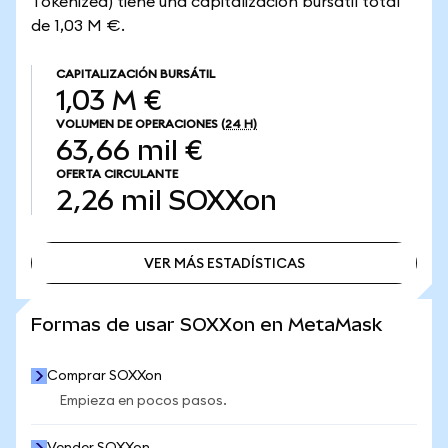
Tokenized) tiene una capitalización bursátil total
de 1,03 M €.
CAPITALIZACIÓN BURSÁTIL
1,03 M €
VOLUMEN DE OPERACIONES
(24 H)
63,66 mil €
OFERTA CIRCULANTE
2,26 mil
SOXXon
VER MÁS ESTADÍSTICAS
VER MÁS ESTADÍSTICAS
Formas de usar SOXXon en MetaMask
Comprar SOXXon
Empieza en pocos pasos.