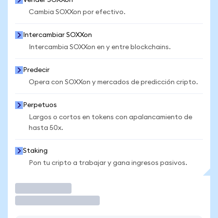
Vender SOXXon
Cambia SOXXon por efectivo.
Intercambiar SOXXon
Intercambia SOXXon en y entre blockchains.
Predecir
Opera con SOXXon y mercados de predicción cripto.
Perpetuos
Largos o cortos en tokens con apalancamiento de
hasta 50x.
Staking
Pon tu cripto a trabajar y gana ingresos pasivos.
Operar