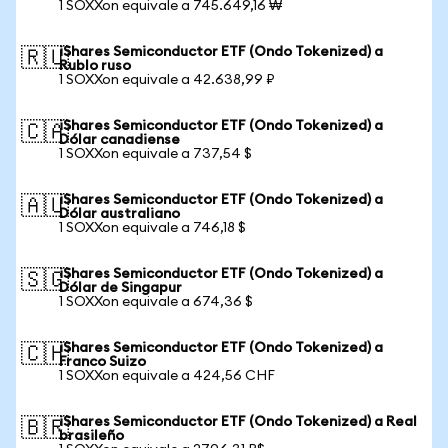
1 SOXXon equivale a 745.649,16 ₩
iShares Semiconductor ETF (Ondo Tokenized) a
🇷🇺
Rublo ruso
1 SOXXon equivale a 42.638,99 ₽
iShares Semiconductor ETF (Ondo Tokenized) a
🇨🇦
Dólar canadiense
1 SOXXon equivale a 737,54 $
iShares Semiconductor ETF (Ondo Tokenized) a
🇦🇺
Dólar australiano
1 SOXXon equivale a 746,18 $
iShares Semiconductor ETF (Ondo Tokenized) a
🇸🇬
Dólar de Singapur
1 SOXXon equivale a 674,36 $
iShares Semiconductor ETF (Ondo Tokenized) a
🇨🇭
Franco Suizo
1 SOXXon equivale a 424,56 CHF
iShares Semiconductor ETF (Ondo Tokenized) a Real
🇧🇷
brasileño