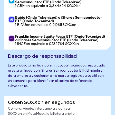
Semiconductor ETF (Ondo Tokenized)
1 CRMon equivale a 0,364624 SOXXon
Baidu (Ondo Tokenized) a iShares Semiconductor
ETF (Ondo Tokenized)
1 BIDUon equivale a 0,212811 SOXXon
Franklin Income Equity Focus ETF (Ondo Tokenized)
a iShares Semiconductor ETF (Ondo Tokenized)
1 INCEon equivale a 0,132784 SOXXon
Descargo de responsabilidad
Este producto no ha sido emitido, patrocinado, respaldado
ni está afiliado con iShares Semiconductor ETF. El nombre
de la empresa y cualquier otra marca registrada se utilizan
únicamente para identificar el activo de referencia
subyacente.
Obtén SOXXon en segundos
Compra, vende, intercambia y canjea
SOXXon en MetaMask, la billetera cripto