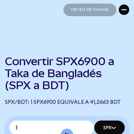
OBTÉN METAMASK
OBTÉN METAMASK
Convertir SPX6900 a
Taka de Bangladés
(SPX a BDT)
SPX/BDT: 1 SPX6900 EQUIVALE A 41,2663 BDT
SPX