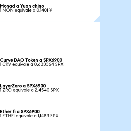
Monad a Yuan chino
1 MON equivale a 0,1401 ¥
Curve DAO Token a SPX6900
1 CRV equivale a 0,633364 SPX
LayerZero a SPX6900
1 ZRO equivale a 2,4540 SPX
Ether fi a SPX6900
1 ETHFI equivale a 1,1483 SPX