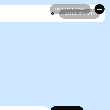
OBTÉN METAMASK
OBTÉN METAMASK
OBTÉN METAMASK
OBTÉN METAMASK