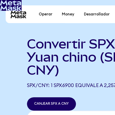
Operar
Money
Desarrollador
Convertir SP
Yuan chino (S
CNY)
SPX/CNY: 1 SPX6900 EQUIVALE A 2,2
CANJEAR SPX A CNY