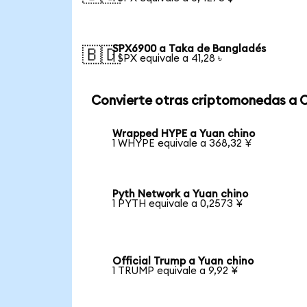
SPX6900 a Taka de Bangladés
🇧🇩
1 SPX equivale a 41,28 ৳
Convierte otras criptomonedas a 
Wrapped HYPE a Yuan chino
1 WHYPE equivale a 368,32 ¥
Pyth Network a Yuan chino
1 PYTH equivale a 0,2573 ¥
Official Trump a Yuan chino
1 TRUMP equivale a 9,92 ¥