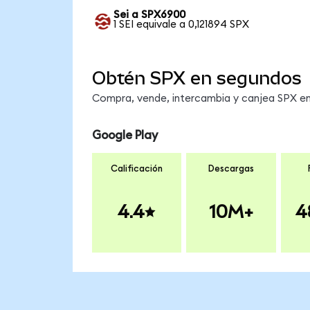
Sei a SPX6900
1 SEI equivale a 0,121894 SPX
Obtén SPX en segundos
Compra, vende, intercambia y canjea SPX en 
Google Play
Calificación
Descargas
4.4
10M+
4