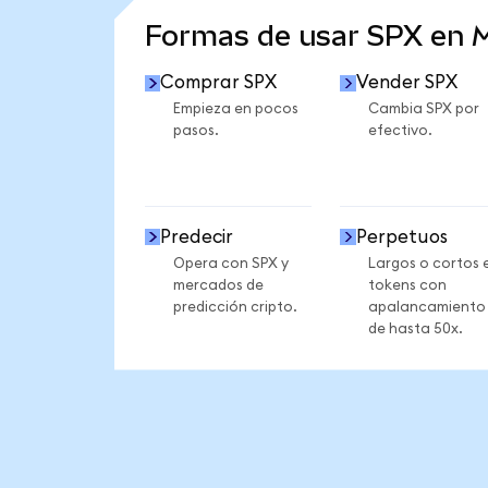
Formas de usar SPX en
Comprar SPX
Vender SPX
Empieza en pocos
Cambia SPX por
pasos.
efectivo.
Predecir
Perpetuos
Opera con SPX y
Largos o cortos 
mercados de
tokens con
predicción cripto.
apalancamiento
de hasta 50x.