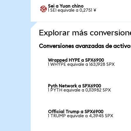
Sei a Yuan chino
1 SEI equivale a 0,2751 ¥
Explorar más conversion
Conversiones avanzadas de activo
Wrapped HYPE a SPX6900
1 WHYPE equivale a 163,1928 SPX
Pyth Network a SPX6900
1 PYTH equivale a 0,113982 SPX
Official Trump a SPX6900
1 TRUMP equivale a 4,3945 SPX