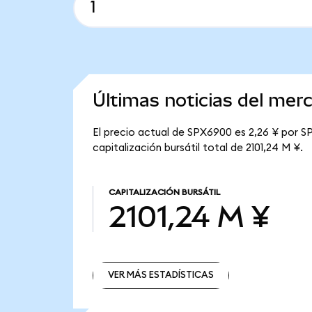
Últimas noticias del me
El precio actual de SPX6900 es 2,26 ¥ por S
capitalización bursátil total de 2101,24 M ¥.
CAPITALIZACIÓN BURSÁTIL
2101,24 M ¥
VER MÁS ESTADÍSTICAS
VER MÁS ESTADÍSTICAS