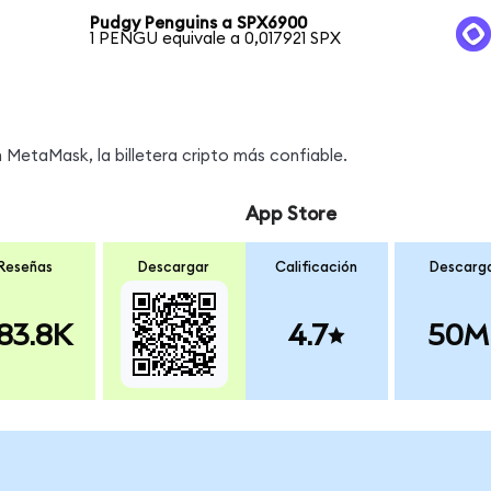
Pudgy Penguins a SPX6900
1 PENGU equivale a 0,017921 SPX
MetaMask, la billetera cripto más confiable.
App Store
Reseñas
Descargar
Calificación
Descarg
83.8K
4.7
50M