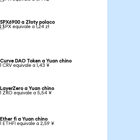
SPX6900 a Złoty polaco

1 SPX equivale a 1,24 zł
Curve DAO Token a Yuan chino
1 CRV equivale a 1,43 ¥
LayerZero a Yuan chino
1 ZRO equivale a 5,54 ¥
Ether fi a Yuan chino
1 ETHFI equivale a 2,59 ¥