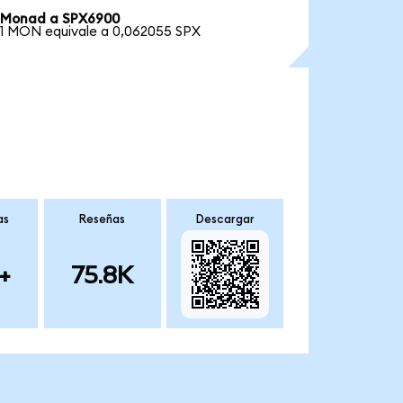
Monad a SPX6900
1 MON equivale a 0,062055 SPX
as
Reseñas
Descargar
+
75.8K