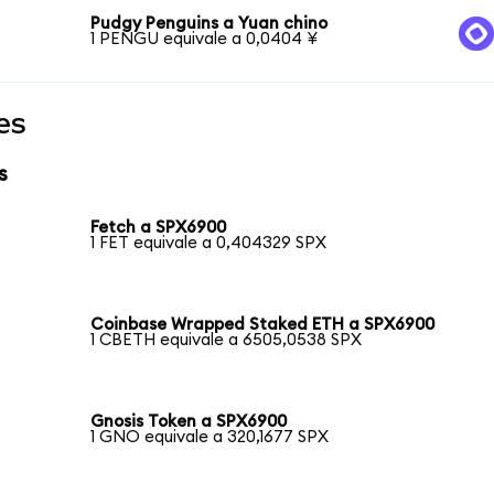
Pudgy Penguins a Yuan chino
1 PENGU equivale a 0,0404 ¥
es
s
Fetch a SPX6900
1 FET equivale a 0,404329 SPX
Coinbase Wrapped Staked ETH a SPX6900
1 CBETH equivale a 6505,0538 SPX
Gnosis Token a SPX6900
1 GNO equivale a 320,1677 SPX