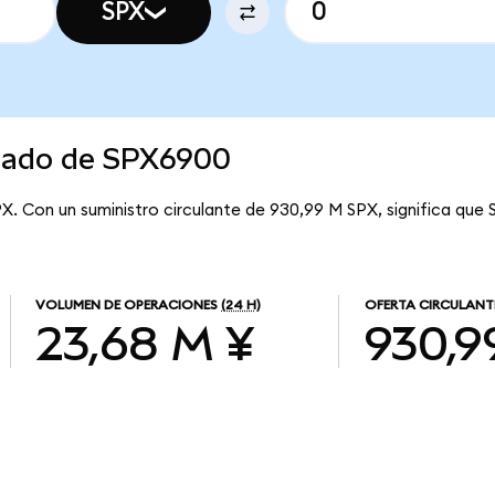
SPX
rcado de SPX6900
PX. Con un suministro circulante de 930,99 M SPX, significa que
VOLUMEN DE OPERACIONES
(24 H)
OFERTA CIRCULANT
23,68 M ¥
930,9