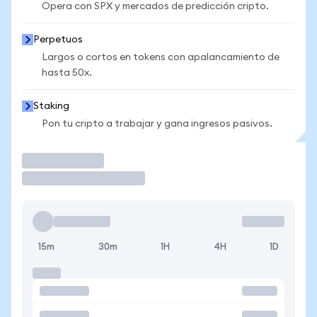
Opera con SPX y mercados de predicción cripto.
Perpetuos
Largos o cortos en tokens con apalancamiento de
hasta 50x.
Staking
Pon tu cripto a trabajar y gana ingresos pasivos.
Operar
15m
30m
1H
4H
1D