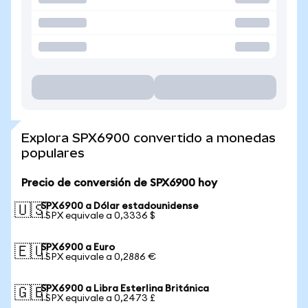
Explora SPX6900 convertido a monedas
populares
Precio de conversión de SPX6900 hoy
SPX6900 a Dólar estadounidense
🇺🇸
1 SPX equivale a 0,3336 $
SPX6900 a Euro
🇪🇺
1 SPX equivale a 0,2886 €
SPX6900 a Libra Esterlina Británica
🇬🇧
1 SPX equivale a 0,2473 £