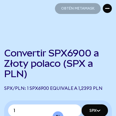
OBTÉN METAMASK
OBTÉN METAMASK
Convertir SPX6900 a
Złoty polaco (SPX a
PLN)
SPX/PLN: 1 SPX6900 EQUIVALE A 1,2393 PLN
SPX