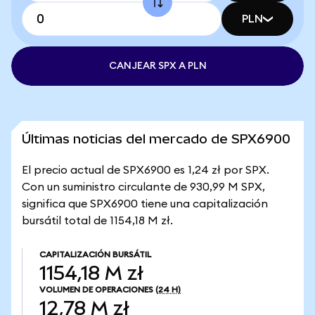
PLN
CANJEAR SPX A PLN
Últimas noticias del mercado de SPX6900
El precio actual de SPX6900 es 1,24 zł por SPX.
Con un suministro circulante de 930,99 M SPX,
significa que SPX6900 tiene una capitalización
bursátil total de 1154,18 M zł.
CAPITALIZACIÓN BURSÁTIL
1154,18 M zł
VOLUMEN DE OPERACIONES
(24 H)
12,78 M zł