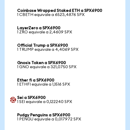
Coinbase Wrapped Staked ETH a SPX6900
1 CBETH equivale a 6523,4876 SPX
LayerZero a SPX6900
1 ZRO equivale a 2,4609 SPX
Official Trump a SPX6900
1 TRUMP equivale a 4,4069 SPX
Gnosis Token a SPX6900
1 GNO equivale a 321,0750 SPX
Ether fi a SPX6900
1 ETHFI equivale a 1,1516 SPX
Sei a SPX6900
1 SEI equivale a 0,122240 SPX
Pudgy Penguins a SPX6900
1 PENGU equivale a 0,017972 SPX