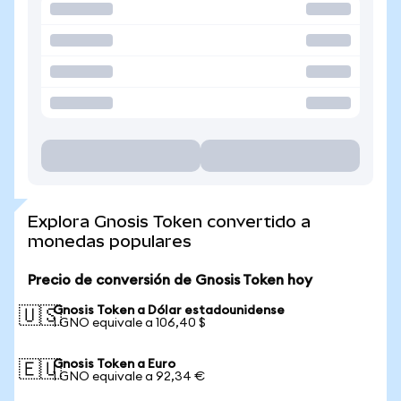
Explora Gnosis Token convertido a
monedas populares
Precio de conversión de Gnosis Token hoy
Gnosis Token a Dólar estadounidense
🇺🇸
1 GNO equivale a 106,40 $
Gnosis Token a Euro
🇪🇺
1 GNO equivale a 92,34 €