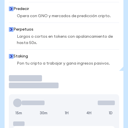
Predecir
Opera con GNO y mercados de predicción cripto.
Perpetuos
Largos o cortos en tokens con apalancamiento de
hasta 50x.
Staking
Pon tu cripto a trabajar y gana ingresos pasivos.
Operar
15m
30m
1H
4H
1D