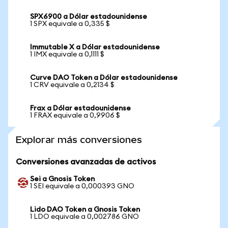
SPX6900 a Dólar estadounidense
1 SPX equivale a 0,335 $
Immutable X a Dólar estadounidense
1 IMX equivale a 0,1111 $
Curve DAO Token a Dólar estadounidense
1 CRV equivale a 0,2134 $
Frax a Dólar estadounidense
1 FRAX equivale a 0,9906 $
Explorar más conversiones
Conversiones avanzadas de activos
Sei a Gnosis Token
1 SEI equivale a 0,000393 GNO
Lido DAO Token a Gnosis Token
1 LDO equivale a 0,002786 GNO