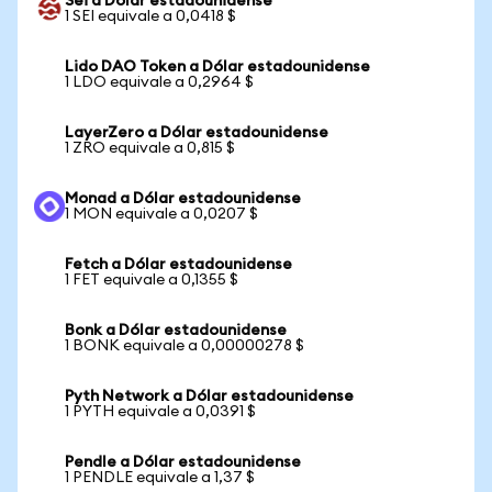
Sei a Dólar estadounidense
1 SEI equivale a 0,0418 $
Lido DAO Token a Dólar estadounidense
1 LDO equivale a 0,2964 $
LayerZero a Dólar estadounidense
1 ZRO equivale a 0,815 $
Monad a Dólar estadounidense
1 MON equivale a 0,0207 $
Fetch a Dólar estadounidense
1 FET equivale a 0,1355 $
Bonk a Dólar estadounidense
1 BONK equivale a 0,00000278 $
Pyth Network a Dólar estadounidense
1 PYTH equivale a 0,0391 $
Pendle a Dólar estadounidense
1 PENDLE equivale a 1,37 $