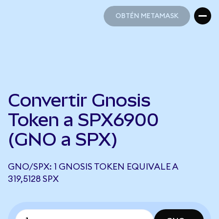
OBTÉN METAMASK
OBTÉN METAMASK
Convertir Gnosis
Token a SPX6900
(GNO a SPX)
GNO/SPX: 1 GNOSIS TOKEN EQUIVALE A
319,5128 SPX