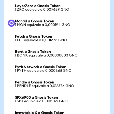
LayerZero a Gnosis Token
1 ZRO equivale a 0,007659 GNO
Monad a Gnosis Token
1 MON equivale a 0,000194 GNO
Fetch a Gnosis Token
1 FET equivale a 0,001273 GNO
Bonk a Gnosis Token
1 BONK equivale a 0,00000003 GNO
Pyth Network a Gnosis Token
1 PYTH equivale a 0,000368 GNO
Pendle a Gnosis Token
1 PENDLE equivale a 0,012876 GNO
SPX6900 a Gnosis Token
1 SPX equivale a 0,003149 GNO
Immutable X a Gnosis Token