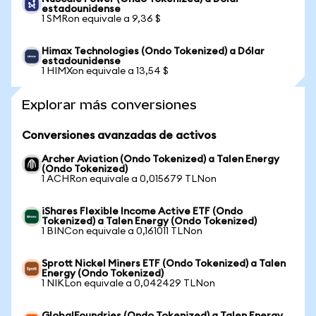
estadounidense
1 SMRon equivale a 9,36 $
Himax Technologies (Ondo Tokenized) a Dólar
estadounidense
1 HIMXon equivale a 13,54 $
Explorar más conversiones
Conversiones avanzadas de activos
Archer Aviation (Ondo Tokenized) a Talen Energy
(Ondo Tokenized)
1 ACHRon equivale a 0,015679 TLNon
iShares Flexible Income Active ETF (Ondo
Tokenized) a Talen Energy (Ondo Tokenized)
1 BINCon equivale a 0,161011 TLNon
Sprott Nickel Miners ETF (Ondo Tokenized) a Talen
Energy (Ondo Tokenized)
1 NIKLon equivale a 0,042429 TLNon