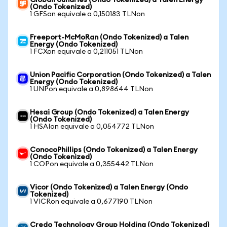
GlobalFoundries (Ondo Tokenized) a Talen Energy
(Ondo Tokenized)
1 GFSon equivale a 0,150183 TLNon
Freeport-McMoRan (Ondo Tokenized) a Talen
Energy (Ondo Tokenized)
1 FCXon equivale a 0,211051 TLNon
Union Pacific Corporation (Ondo Tokenized) a Talen
Energy (Ondo Tokenized)
1 UNPon equivale a 0,898644 TLNon
Hesai Group (Ondo Tokenized) a Talen Energy
(Ondo Tokenized)
1 HSAIon equivale a 0,054772 TLNon
ConocoPhillips (Ondo Tokenized) a Talen Energy
(Ondo Tokenized)
1 COPon equivale a 0,355442 TLNon
Vicor (Ondo Tokenized) a Talen Energy (Ondo
Tokenized)
1 VICRon equivale a 0,677190 TLNon
Credo Technology Group Holding (Ondo Tokenized)