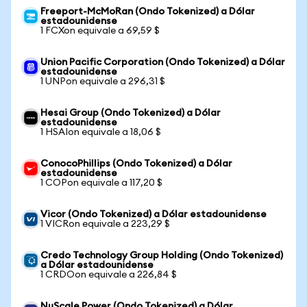
Freeport-McMoRan (Ondo Tokenized) a Dólar
estadounidense
1 FCXon equivale a 69,59 $
Union Pacific Corporation (Ondo Tokenized) a Dólar
estadounidense
1 UNPon equivale a 296,31 $
Hesai Group (Ondo Tokenized) a Dólar
estadounidense
1 HSAIon equivale a 18,06 $
ConocoPhillips (Ondo Tokenized) a Dólar
estadounidense
1 COPon equivale a 117,20 $
Vicor (Ondo Tokenized) a Dólar estadounidense
1 VICRon equivale a 223,29 $
Credo Technology Group Holding (Ondo Tokenized)
a Dólar estadounidense
1 CRDOon equivale a 226,84 $
NuScale Power (Ondo Tokenized) a Dólar