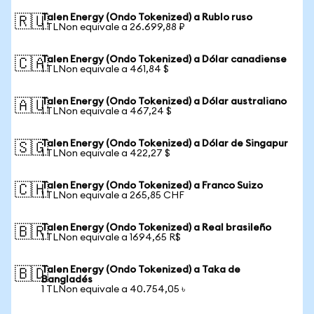
Talen Energy (Ondo Tokenized) a Rublo ruso
🇷🇺
1 TLNon equivale a 26.699,88 ₽
Talen Energy (Ondo Tokenized) a Dólar canadiense
🇨🇦
1 TLNon equivale a 461,84 $
Talen Energy (Ondo Tokenized) a Dólar australiano
🇦🇺
1 TLNon equivale a 467,24 $
Talen Energy (Ondo Tokenized) a Dólar de Singapur
🇸🇬
1 TLNon equivale a 422,27 $
Talen Energy (Ondo Tokenized) a Franco Suizo
🇨🇭
1 TLNon equivale a 265,85 CHF
Talen Energy (Ondo Tokenized) a Real brasileño
🇧🇷
1 TLNon equivale a 1694,65 R$
Talen Energy (Ondo Tokenized) a Taka de
🇧🇩
Bangladés
1 TLNon equivale a 40.754,05 ৳