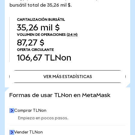
bursátil total de 35,26 mil $.
CAPITALIZACIÓN BURSÁTIL
35,26 mil $
VOLUMEN DE OPERACIONES
(24 H)
87,27 $
OFERTA CIRCULANTE
106,67
TLNon
VER MÁS ESTADÍSTICAS
VER MÁS ESTADÍSTICAS
Formas de usar TLNon en MetaMask
Comprar TLNon
Empieza en pocos pasos.
Vender TLNon