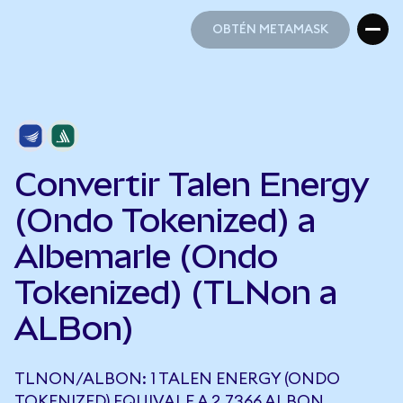
OBTÉN METAMASK
OBTÉN METAMASK
Convertir Talen Energy
(Ondo Tokenized) a
Albemarle (Ondo
Tokenized) (TLNon a
ALBon)
TLNON/ALBON: 1 TALEN ENERGY (ONDO
TOKENIZED) EQUIVALE A 2,7366 ALBON