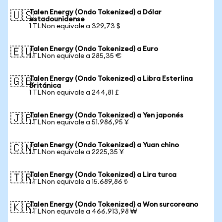
Talen Energy (Ondo Tokenized) a Dólar
🇺🇸
estadounidense
1 TLNon equivale a 329,73 $
Talen Energy (Ondo Tokenized) a Euro
🇪🇺
1 TLNon equivale a 285,35 €
Talen Energy (Ondo Tokenized) a Libra Esterlina
🇬🇧
Británica
1 TLNon equivale a 244,81 £
Talen Energy (Ondo Tokenized) a Yen japonés
🇯🇵
1 TLNon equivale a 51.986,95 ¥
Talen Energy (Ondo Tokenized) a Yuan chino
🇨🇳
1 TLNon equivale a 2225,35 ¥
Talen Energy (Ondo Tokenized) a Lira turca
🇹🇷
1 TLNon equivale a 15.689,86 ₺
Talen Energy (Ondo Tokenized) a Won surcoreano
🇰🇷
1 TLNon equivale a 466.913,98 ₩