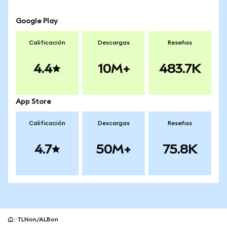
Google Play
Calificación
Descargas
Reseñas
4.4
10M+
483.7K
App Store
Calificación
Descargas
Reseñas
4.7
50M+
75.8K
TLNon/ALBon