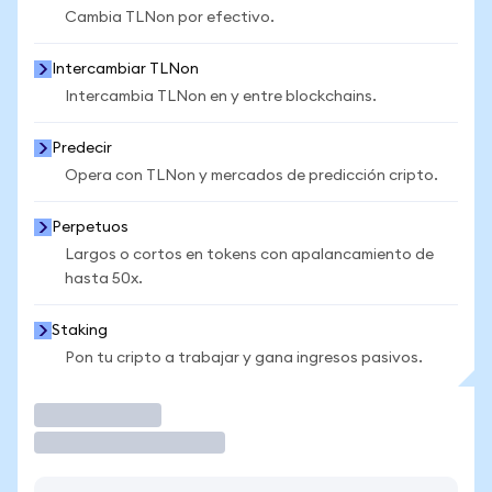
Cambia TLNon por efectivo.
Intercambiar TLNon
Intercambia TLNon en y entre blockchains.
Predecir
Opera con TLNon y mercados de predicción cripto.
Perpetuos
Largos o cortos en tokens con apalancamiento de
hasta 50x.
Staking
Pon tu cripto a trabajar y gana ingresos pasivos.
Operar