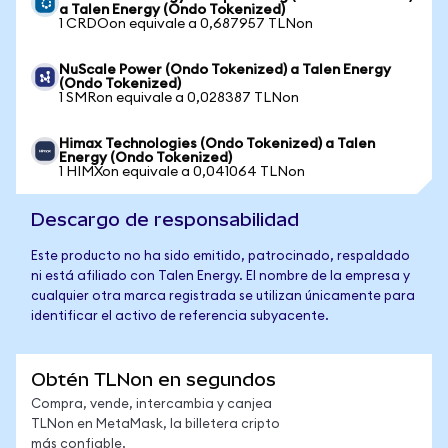
a Talen Energy (Ondo Tokenized)
1 CRDOon equivale a 0,687957 TLNon
NuScale Power (Ondo Tokenized) a Talen Energy
(Ondo Tokenized)
1 SMRon equivale a 0,028387 TLNon
Himax Technologies (Ondo Tokenized) a Talen
Energy (Ondo Tokenized)
1 HIMXon equivale a 0,041064 TLNon
Descargo de responsabilidad
Este producto no ha sido emitido, patrocinado, respaldado
ni está afiliado con Talen Energy. El nombre de la empresa y
cualquier otra marca registrada se utilizan únicamente para
identificar el activo de referencia subyacente.
Obtén TLNon en segundos
Compra, vende, intercambia y canjea
TLNon en MetaMask, la billetera cripto
más confiable.