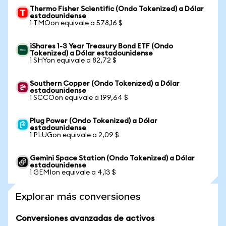
Thermo Fisher Scientific (Ondo Tokenized) a Dólar
estadounidense
1 TMOon equivale a 578,16 $
iShares 1-3 Year Treasury Bond ETF (Ondo
Tokenized) a Dólar estadounidense
1 SHYon equivale a 82,72 $
Southern Copper (Ondo Tokenized) a Dólar
estadounidense
1 SCCOon equivale a 199,64 $
Plug Power (Ondo Tokenized) a Dólar
estadounidense
1 PLUGon equivale a 2,09 $
Gemini Space Station (Ondo Tokenized) a Dólar
estadounidense
1 GEMIon equivale a 4,13 $
Explorar más conversiones
Conversiones avanzadas de activos