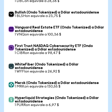
1 DBCon equivale a 28,36 $
Bullish (Ondo Tokenized) a Dólar estadounidense
1 BLSHon equivale a 23,75 $
Vanguard Real Estate ETF (Ondo Tokenized) a Dólar
estadounidense
1 VNQon equivale a 100,36 $
First Trust NASDAQ Cybersecurity ETF (Ondo
Tokenized) a Dólar estadounidense
1 CIBRon equivale a 98,47 $
WhiteFiber (Ondo Tokenized) a Dólar
estadounidense
1 WYFIon equivale a 26,92 $
Merck (Ondo Tokenized) a Dólar estadounidense
1 MRKon equivale a 130,55 $
Hyperliquid Strategies (Ondo Tokenized) a Dólar
estadounidense
1 PURRon equivale a 6,97 $