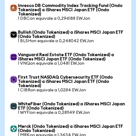
Invesco DB Commodity Index Tracking Fund (Ondo
Tokenized) a iShares MSCI Japan ETF (Ondo
Tokenized)
1 DBCon equivale a 0,296188 EWJon
Bullish (Ondo Tokenized) a iShares MSCI Japan ETF
(Ondo Tokenized)
1 BLSHon equivale a 0,248042 EWJon
Vanguard Real Estate ETF (Ondo Tokenized) a
iShares MSCI Japan ETF (Ondo Tokenized)
1 VNQon equivale a 1,0481 EWJon
First Trust NASDAQ Cybersecurity ETF (Ondo
Tokenized) a iShares MSCI Japan ETF (Ondo
Tokenized)
1 CIBRon equivale a 1,0284 EWJon
WhiteFiber (Ondo Tokenized) a iShares MSCI Japan
ETF (Ondo Tokenized)
1 WYFIon equivale a 0,281149 EWJon
Merck (Ondo Tokenized) a iShares MSCI Japan ETF
(Ondo Tokenized)
1 MRKon equivale a 1,3634 EWJon