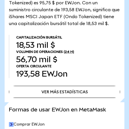
Tokenized) es 95,75 $ por EWJon. Con un
suministro circulante de 193,58 EWJon, significa que
iShares MSCI Japan ETF (Ondo Tokenized) tiene
una capitalización bursátil total de 18,53 mil $.
CAPITALIZACIÓN BURSÁTIL
18,53 mil $
VOLUMEN DE OPERACIONES
(24 H)
56,70 mil $
OFERTA CIRCULANTE
193,58
EWJon
VER MÁS ESTADÍSTICAS
VER MÁS ESTADÍSTICAS
Formas de usar EWJon en MetaMask
Comprar EWJon