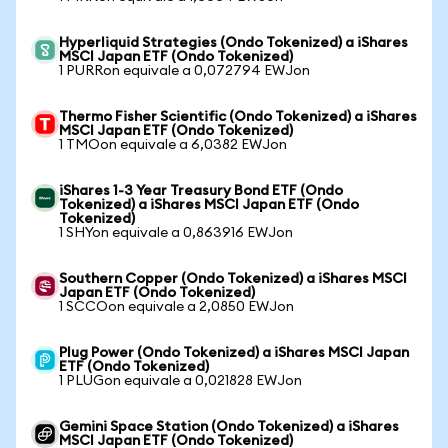
Hyperliquid Strategies (Ondo Tokenized) a iShares
MSCI Japan ETF (Ondo Tokenized)
1 PURRon equivale a 0,072794 EWJon
Thermo Fisher Scientific (Ondo Tokenized) a iShares
MSCI Japan ETF (Ondo Tokenized)
1 TMOon equivale a 6,0382 EWJon
iShares 1-3 Year Treasury Bond ETF (Ondo
Tokenized) a iShares MSCI Japan ETF (Ondo
Tokenized)
1 SHYon equivale a 0,863916 EWJon
Southern Copper (Ondo Tokenized) a iShares MSCI
Japan ETF (Ondo Tokenized)
1 SCCOon equivale a 2,0850 EWJon
Plug Power (Ondo Tokenized) a iShares MSCI Japan
ETF (Ondo Tokenized)
1 PLUGon equivale a 0,021828 EWJon
Gemini Space Station (Ondo Tokenized) a iShares
MSCI Japan ETF (Ondo Tokenized)