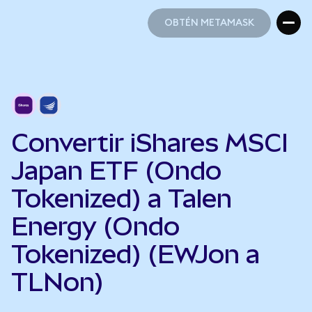
OBTÉN METAMASK
OBTÉN METAMASK
Convertir iShares MSCI
Japan ETF (Ondo
Tokenized) a Talen
Energy (Ondo
Tokenized) (EWJon a
TLNon)