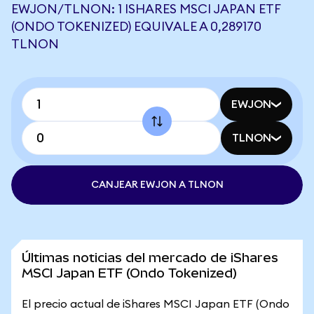
EWJON/TLNON: 1 ISHARES MSCI JAPAN ETF
(ONDO TOKENIZED) EQUIVALE A 0,289170
TLNON
EWJON
TLNON
CANJEAR EWJON A TLNON
Últimas noticias del mercado de iShares
MSCI Japan ETF (Ondo Tokenized)
El precio actual de iShares MSCI Japan ETF (Ondo