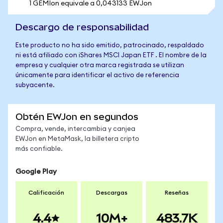
1 GEMIon equivale a 0,043133 EWJon
Descargo de responsabilidad
Este producto no ha sido emitido, patrocinado, respaldado
ni está afiliado con iShares MSCI Japan ETF . El nombre de la
empresa y cualquier otra marca registrada se utilizan
únicamente para identificar el activo de referencia
subyacente.
Obtén EWJon en segundos
Compra, vende, intercambia y canjea
EWJon en MetaMask, la billetera cripto
más confiable.
Google Play
Calificación
Descargas
Reseñas
4.4
10M+
483.7K