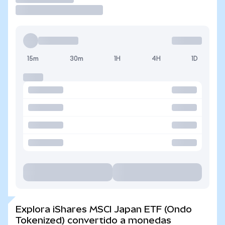
15m
30m
1H
4H
1D
Explora iShares MSCI Japan ETF (Ondo
Tokenized) convertido a monedas