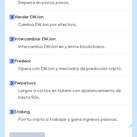
Empieza en pocos pasos.
Vender EWJon
Cambia EWJon por efectivo.
Intercambiar EWJon
Intercambia EWJon en y entre blockchains.
Predecir
Opera con EWJon y mercados de predicción cripto.
Perpetuos
Largos o cortos en tokens con apalancamiento de
hasta 50x.
Staking
Pon tu cripto a trabajar y gana ingresos pasivos.
Operar