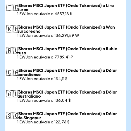
iShares MSCI Japan ETF (Ondo Tokenized) a Lira
🇹🇷
turca
1 EWJon equivale a 4557,13 ₺
iShares MSCI Japan ETF (Ondo Tokenized) a Won
🇰🇷
surcoreano
1 EWJon equivale a 136.291,59 ₩
iShares MSCI Japan ETF (Ondo Tokenized) a Rublo
🇷🇺
ruso
1 EWJon equivale a 7789,41 ₽
iShares MSCI Japan ETF (Ondo Tokenized) a Dólar
🇨🇦
canadiense
1 EWJon equivale a 134,11 $
iShares MSCI Japan ETF (Ondo Tokenized) a Dólar
🇦🇺
australiano
1 EWJon equivale a 136,04 $
iShares MSCI Japan ETF (Ondo Tokenized) a Dólar
🇸🇬
de Singapur
1 EWJon equivale a 122,78 $