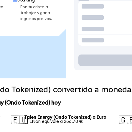
en
Pon tu cripto a
trabajar y gana
ingresos pasivos.
ndo Tokenized) convertido a moneda
gy (Ondo Tokenized) hoy
r
Talen Energy (Ondo Tokenized) a Euro
🇪🇺
🇬
1 TLNon equivale a 286,70 €