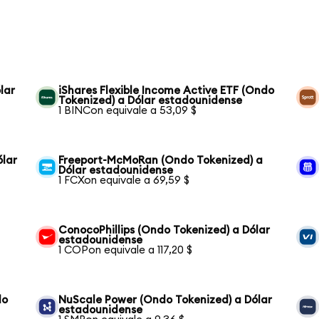
lar
iShares Flexible Income Active ETF (Ondo
Tokenized) a Dólar estadounidense
1 BINCon equivale a 53,09 $
ólar
Freeport-McMoRan (Ondo Tokenized) a
Dólar estadounidense
1 FCXon equivale a 69,59 $
ConocoPhillips (Ondo Tokenized) a Dólar
estadounidense
1 COPon equivale a 117,20 $
do
NuScale Power (Ondo Tokenized) a Dólar
estadounidense