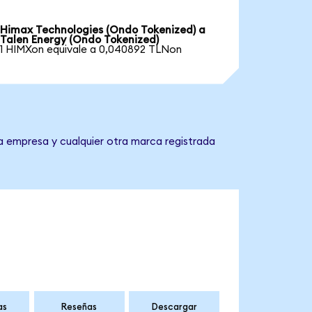
Himax Technologies (Ondo Tokenized) a
Talen Energy (Ondo Tokenized)
1 HIMXon equivale a 0,040892 TLNon
la empresa y cualquier otra marca registrada
as
Reseñas
Descargar