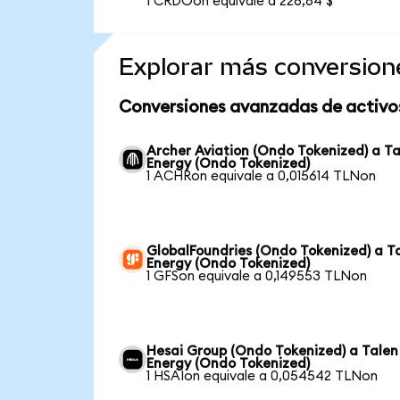
1 CRDOon equivale a 226,84 $
Explorar más conversion
Conversiones avanzadas de activo
Archer Aviation (Ondo Tokenized) a T
Energy (Ondo Tokenized)
1 ACHRon equivale a 0,015614 TLNon
GlobalFoundries (Ondo Tokenized) a T
Energy (Ondo Tokenized)
1 GFSon equivale a 0,149553 TLNon
Hesai Group (Ondo Tokenized) a Talen
Energy (Ondo Tokenized)
1 HSAIon equivale a 0,054542 TLNon