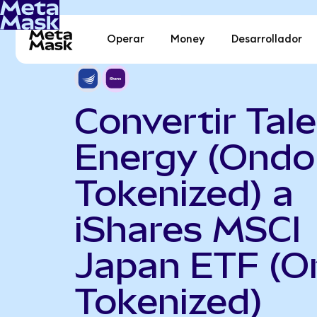
Operar
Money
Desarrollador
Convertir Tal
Energy (Ondo
Tokenized) a
iShares MSCI
Japan ETF (O
Tokenized)