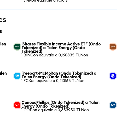
1 SMRon equivale a 9,36 $
es
s
alen
iShares Flexible Income Active ETF (Ondo
Tokenized) a Talen Energy (Ondo
Tokenized)
1 BINCon equivale a 0,160335 TLNon
alen
Freeport-McMoRan (Ondo Tokenized) a
Talen Energy (Ondo Tokenized)
1 FCXon equivale a 0,210165 TLNon
ConocoPhillips (Ondo Tokenized) a Talen
Energy (Ondo Tokenized)
1 COPon equivale a 0,353950 TLNon