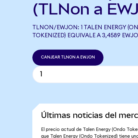
(TLNon a EWJ
TLNON/EWJON: 1 TALEN ENERGY (O
TOKENIZED) EQUIVALE A 3,4589 EWJ
CANJEAR TLNON A EWJON
Últimas noticias del mer
El precio actual de Talen Energy (Ondo Token
que Talen Energy (Ondo Tokenized) tiene una c