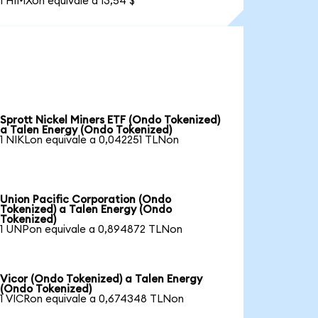
1 HIMXon equivale a 13,54 $
Sprott Nickel Miners ETF (Ondo Tokenized)
a Talen Energy (Ondo Tokenized)
1 NIKLon equivale a 0,042251 TLNon
Union Pacific Corporation (Ondo
Tokenized) a Talen Energy (Ondo
Tokenized)
1 UNPon equivale a 0,894872 TLNon
Vicor (Ondo Tokenized) a Talen Energy
(Ondo Tokenized)
1 VICRon equivale a 0,674348 TLNon