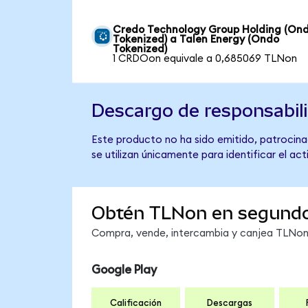
Credo Technology Group Holding (On
Tokenized) a Talen Energy (Ondo
Tokenized)
1 CRDOon equivale a 0,685069 TLNon
Descargo de responsabil
Este producto no ha sido emitido, patrocinad
se utilizan únicamente para identificar el ac
Obtén TLNon en segund
Compra, vende, intercambia y canjea TLNon e
Google Play
Calificación
Descargas