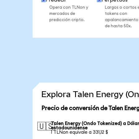
Opera con TLNon y
Largos o cortos 
mercados de
tokens con
predicción cripto.
apalancamiento
de hasta 50x.
Explora Talen Energy (O
Precio de conversión de Talen Ener
Talen Energy (Ondo Tokenized) a Dóla
🇺🇸
estadounidense
1 TLNon equivale a 331,12 $