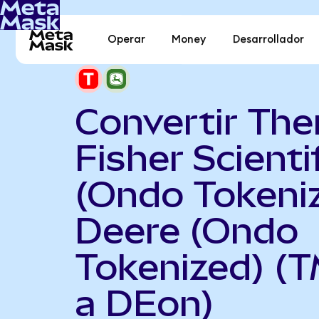
Operar
Money
Desarrollador
Convertir Th
Fisher Scienti
(Ondo Tokeni
Deere (Ondo
Tokenized) (
a DEon)