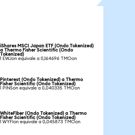
iShares MSCI Japan ETF (Ondo Tokenized)
a Thermo Fisher Scientific (Ondo
Tokenized)
1 EWJon equivale a 0,164696 TMOon
Pinterest (Ondo Tokenized) a Thermo
Fisher Scientific (Ondo Tokenized)
1 PINSon equivale a 0,040335 TMOon
WhiteFiber (Ondo Tokenized) a Thermo
Fisher Scientific (Ondo Tokenized)
1 WYFIon equivale a 0,045873 TMOon