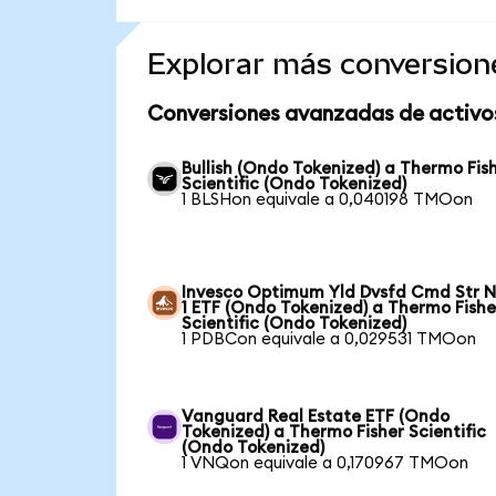
Explorar más conversion
Conversiones avanzadas de activo
Bullish (Ondo Tokenized) a Thermo Fis
Scientific (Ondo Tokenized)
1 BLSHon equivale a 0,040198 TMOon
Invesco Optimum Yld Dvsfd Cmd Str N
1 ETF (Ondo Tokenized) a Thermo Fishe
Scientific (Ondo Tokenized)
1 PDBCon equivale a 0,029531 TMOon
Vanguard Real Estate ETF (Ondo
Tokenized) a Thermo Fisher Scientific
(Ondo Tokenized)
1 VNQon equivale a 0,170967 TMOon