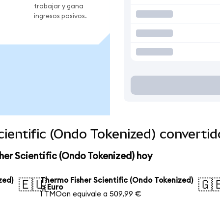
trabajar y gana
ingresos pasivos.
ientific (Ondo Tokenized) converti
her Scientific (Ondo Tokenized) hoy
zed)
Thermo Fisher Scientific (Ondo Tokenized)
🇪🇺
🇬
a Euro
1 TMOon equivale a 509,99 €