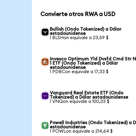
Convierte otros RWA a USD
Bullish (Ondo Tokenized) a Dólar
estadounidense
1 BLSHon equivale a 23,59 $
Invesco Optimum Yld Dvsfd Cmd Str N
1 ETF (Ondo Tokenized) a Dólar
estadounidense
1 PDBCon equivale a 17,33 $
Vanguard Real Estate ETF (Ondo
Tokenized) a Dólar estadounidense
1 VNQon equivale a 100,33 $
Powell Industries (Ondo Tokenized) a D
estadounidense
1 POWLon equivale a 214,64 $