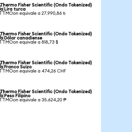
Thermo Fisher Scientific (Ondo Tokenized)

a Lira turca
1 TMOon equivale a 27.990,86 ₺
Thermo Fisher Scientific (Ondo Tokenized)

a Dólar canadiense
1 TMOon equivale a 818,73 $
Thermo Fisher Scientific (Ondo Tokenized)

a Franco Suizo
1 TMOon equivale a 474,26 CHF
Thermo Fisher Scientific (Ondo Tokenized)

a Peso Filipino
1 TMOon equivale a 35.624,20 ₱