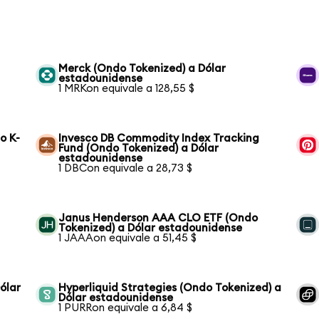
Merck (Ondo Tokenized) a Dólar
estadounidense
1 MRKon equivale a 128,55 $
o K-
Invesco DB Commodity Index Tracking
Fund (Ondo Tokenized) a Dólar
estadounidense
1 DBCon equivale a 28,73 $
Janus Henderson AAA CLO ETF (Ondo
Tokenized) a Dólar estadounidense
1 JAAAon equivale a 51,45 $
ólar
Hyperliquid Strategies (Ondo Tokenized) a
Dólar estadounidense
1 PURRon equivale a 6,84 $