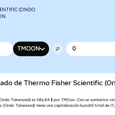
ENTIFIC (ONDO
EON
TMOON
cado de Thermo Fisher Scientific (O
c (Ondo Tokenized) es 586,84 $ por TMOon. Con un suministro cir
 (Ondo Tokenized) tiene una capitalización bursátil total de 17,5