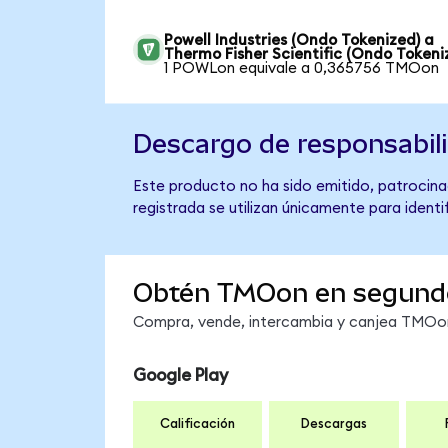
Powell Industries (Ondo Tokenized) a
Thermo Fisher Scientific (Ondo Tokeni
1 POWLon equivale a 0,365756 TMOon
Descargo de responsabil
Este producto no ha sido emitido, patrocinad
registrada se utilizan únicamente para identi
Obtén TMOon en segund
Compra, vende, intercambia y canjea TMOon 
Google Play
Calificación
Descargas