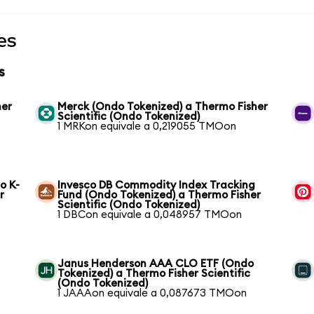
es
s
her
Merck (Ondo Tokenized) a Thermo Fisher
Scientific (Ondo Tokenized)
1 MRKon equivale a 0,219055 TMOon
o K-
Invesco DB Commodity Index Tracking
r
Fund (Ondo Tokenized) a Thermo Fisher
Scientific (Ondo Tokenized)
1 DBCon equivale a 0,048957 TMOon
Janus Henderson AAA CLO ETF (Ondo
Tokenized) a Thermo Fisher Scientific
(Ondo Tokenized)
1 JAAAon equivale a 0,087673 TMOon