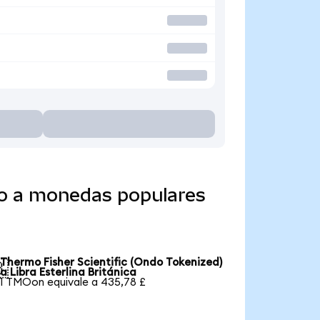
do a monedas populares
Thermo Fisher Scientific (Ondo Tokenized)

a Libra Esterlina Británica
1 TMOon equivale a 435,78 £