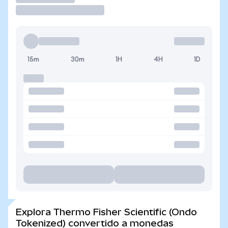
15m
30m
1H
4H
1D
Explora Thermo Fisher Scientific (Ondo
Tokenized) convertido a monedas