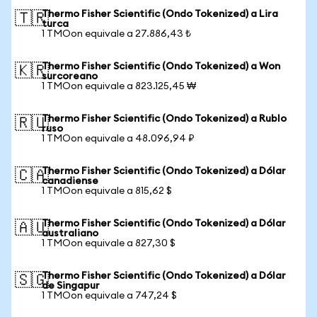
Thermo Fisher Scientific (Ondo Tokenized) a Lira
🇹🇷
turca
1 TMOon equivale a 27.886,43 ₺
Thermo Fisher Scientific (Ondo Tokenized) a Won
🇰🇷
surcoreano
1 TMOon equivale a 823.125,45 ₩
Thermo Fisher Scientific (Ondo Tokenized) a Rublo
🇷🇺
ruso
1 TMOon equivale a 48.096,94 ₽
Thermo Fisher Scientific (Ondo Tokenized) a Dólar
🇨🇦
canadiense
1 TMOon equivale a 815,62 $
Thermo Fisher Scientific (Ondo Tokenized) a Dólar
🇦🇺
australiano
1 TMOon equivale a 827,30 $
Thermo Fisher Scientific (Ondo Tokenized) a Dólar
🇸🇬
de Singapur
1 TMOon equivale a 747,24 $