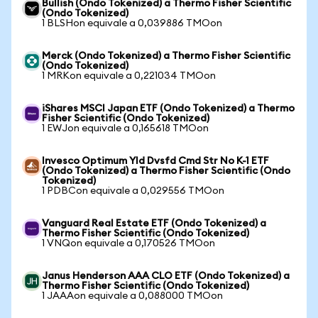
Bullish (Ondo Tokenized) a Thermo Fisher Scientific
(Ondo Tokenized)
1 BLSHon equivale a 0,039886 TMOon
Merck (Ondo Tokenized) a Thermo Fisher Scientific
(Ondo Tokenized)
1 MRKon equivale a 0,221034 TMOon
iShares MSCI Japan ETF (Ondo Tokenized) a Thermo
Fisher Scientific (Ondo Tokenized)
1 EWJon equivale a 0,165618 TMOon
Invesco Optimum Yld Dvsfd Cmd Str No K-1 ETF
(Ondo Tokenized) a Thermo Fisher Scientific (Ondo
Tokenized)
1 PDBCon equivale a 0,029556 TMOon
Vanguard Real Estate ETF (Ondo Tokenized) a
Thermo Fisher Scientific (Ondo Tokenized)
1 VNQon equivale a 0,170526 TMOon
Janus Henderson AAA CLO ETF (Ondo Tokenized) a
Thermo Fisher Scientific (Ondo Tokenized)
1 JAAAon equivale a 0,088000 TMOon