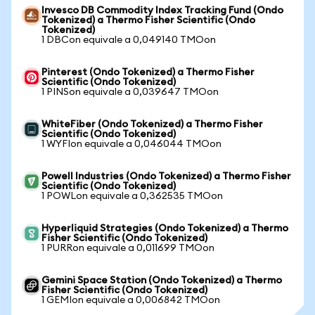
Invesco DB Commodity Index Tracking Fund (Ondo
Tokenized) a Thermo Fisher Scientific (Ondo
Tokenized)
1 DBCon equivale a 0,049140 TMOon
Pinterest (Ondo Tokenized) a Thermo Fisher
Scientific (Ondo Tokenized)
1 PINSon equivale a 0,039647 TMOon
WhiteFiber (Ondo Tokenized) a Thermo Fisher
Scientific (Ondo Tokenized)
1 WYFIon equivale a 0,046044 TMOon
Powell Industries (Ondo Tokenized) a Thermo Fisher
Scientific (Ondo Tokenized)
1 POWLon equivale a 0,362535 TMOon
Hyperliquid Strategies (Ondo Tokenized) a Thermo
Fisher Scientific (Ondo Tokenized)
1 PURRon equivale a 0,011699 TMOon
Gemini Space Station (Ondo Tokenized) a Thermo
Fisher Scientific (Ondo Tokenized)
1 GEMIon equivale a 0,006842 TMOon