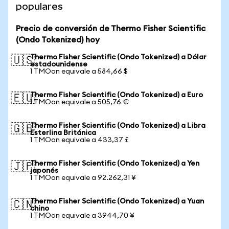
populares
Precio de conversión de Thermo Fisher Scientific
(Ondo Tokenized) hoy
Thermo Fisher Scientific (Ondo Tokenized) a Dólar
🇺🇸
estadounidense
1 TMOon equivale a 584,66 $
Thermo Fisher Scientific (Ondo Tokenized) a Euro
🇪🇺
1 TMOon equivale a 505,76 €
Thermo Fisher Scientific (Ondo Tokenized) a Libra
🇬🇧
Esterlina Británica
1 TMOon equivale a 433,37 £
Thermo Fisher Scientific (Ondo Tokenized) a Yen
🇯🇵
japonés
1 TMOon equivale a 92.262,31 ¥
Thermo Fisher Scientific (Ondo Tokenized) a Yuan
🇨🇳
chino
1 TMOon equivale a 3944,70 ¥