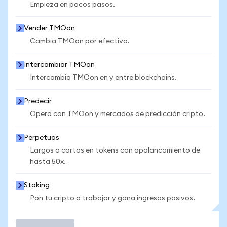
Empieza en pocos pasos.
Vender TMOon
Cambia TMOon por efectivo.
Intercambiar TMOon
Intercambia TMOon en y entre blockchains.
Predecir
Opera con TMOon y mercados de predicción cripto.
Perpetuos
Largos o cortos en tokens con apalancamiento de
hasta 50x.
Staking
Pon tu cripto a trabajar y gana ingresos pasivos.
Operar