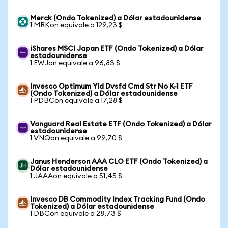
Merck (Ondo Tokenized) a Dólar estadounidense
1 MRKon equivale a 129,23 $
iShares MSCI Japan ETF (Ondo Tokenized) a Dólar
estadounidense
1 EWJon equivale a 96,83 $
Invesco Optimum Yld Dvsfd Cmd Str No K-1 ETF
(Ondo Tokenized) a Dólar estadounidense
1 PDBCon equivale a 17,28 $
Vanguard Real Estate ETF (Ondo Tokenized) a Dólar
estadounidense
1 VNQon equivale a 99,70 $
Janus Henderson AAA CLO ETF (Ondo Tokenized) a
Dólar estadounidense
1 JAAAon equivale a 51,45 $
Invesco DB Commodity Index Tracking Fund (Ondo
Tokenized) a Dólar estadounidense
1 DBCon equivale a 28,73 $