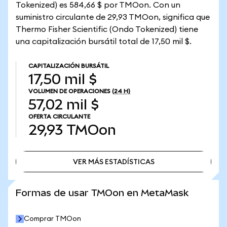
Tokenized) es 584,66 $ por TMOon. Con un
suministro circulante de 29,93 TMOon, significa que
Thermo Fisher Scientific (Ondo Tokenized) tiene
una capitalización bursátil total de 17,50 mil $.
CAPITALIZACIÓN BURSÁTIL
17,50 mil $
VOLUMEN DE OPERACIONES
(24 H)
57,02 mil $
OFERTA CIRCULANTE
29,93
TMOon
VER MÁS ESTADÍSTICAS
VER MÁS ESTADÍSTICAS
Formas de usar TMOon en MetaMask
Comprar TMOon