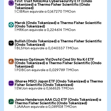
First Trust NASDAQ Cybersecurity ETF (Ondo
Tokenized) a Thermo Fisher Scientific (Ondo
Tokenized)
1 CIBRon equivale a 0,167270 TMOon
Merck (Ondo Tokenized) a Thermo Fisher Scientific
(Ondo Tokenized)
1 MRKon equivale a 0,224614 TMOon
Bullish (Ondo Tokenized) a Thermo Fisher Scientific
(Ondo Tokenized)
1 BLSHon equivale a 0,040337 TMOon
Invesco Optimum Yld Dvsfd Cmd Str No K-1 ETF
(Ondo Tokenized) a Thermo Fisher Scientific (Ondo
Tokenized)
1 PDBCon equivale a 0,029789 TMOon
iShares MSCI Japan ETF (Ondo Tokenized) a Thermo
Fisher Scientific (Ondo Tokenized)
1 EWJon equivale a 0,166525 TMOon
Janus Henderson AAA CLO ETF (Ondo Tokenized) a
Thermo Fisher Scientific (Ondo Tokenized)
1 JAAAon equivale a 0,089108 TMOon