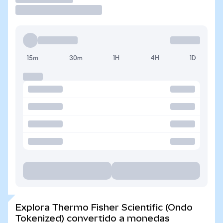
15m
30m
1H
4H
1D
Explora Thermo Fisher Scientific (Ondo
Tokenized) convertido a monedas