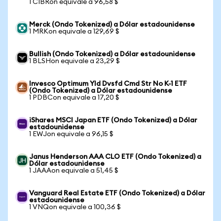
1 CIBRon equivale a 96,58 $
Merck (Ondo Tokenized) a Dólar estadounidense
1 MRKon equivale a 129,69 $
Bullish (Ondo Tokenized) a Dólar estadounidense
1 BLSHon equivale a 23,29 $
Invesco Optimum Yld Dvsfd Cmd Str No K-1 ETF
(Ondo Tokenized) a Dólar estadounidense
1 PDBCon equivale a 17,20 $
iShares MSCI Japan ETF (Ondo Tokenized) a Dólar
estadounidense
1 EWJon equivale a 96,15 $
Janus Henderson AAA CLO ETF (Ondo Tokenized) a
Dólar estadounidense
1 JAAAon equivale a 51,45 $
Vanguard Real Estate ETF (Ondo Tokenized) a Dólar
estadounidense
1 VNQon equivale a 100,36 $