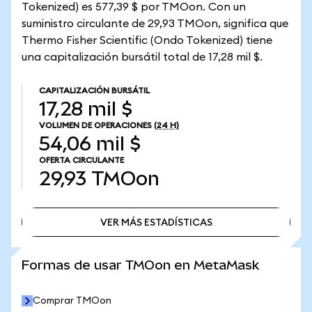
Tokenized) es 577,39 $ por TMOon. Con un
suministro circulante de 29,93 TMOon, significa que
Thermo Fisher Scientific (Ondo Tokenized) tiene
una capitalización bursátil total de 17,28 mil $.
CAPITALIZACIÓN BURSÁTIL
17,28 mil $
VOLUMEN DE OPERACIONES
(24 H)
54,06 mil $
OFERTA CIRCULANTE
29,93
TMOon
VER MÁS ESTADÍSTICAS
VER MÁS ESTADÍSTICAS
Formas de usar TMOon en MetaMask
Comprar TMOon