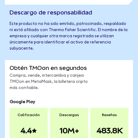
Descargo de responsabilidad
Este producto no ha sido emitido, patrocinado, respaldado
ni está afiliado con Thermo Fisher Scientific. El nombre de la
empresa y cualquier otra marca registrada se utilizan
únicamente para identificar el activo de referencia
subyacente.
Obtén TMOon en segundos
Compra, vende, intercambia y canjea
TMOon en MetaMask, la billetera cripto
más confiable.
Google Play
Calificación
Descargas
Reseñas
4.4
10M+
483.8K