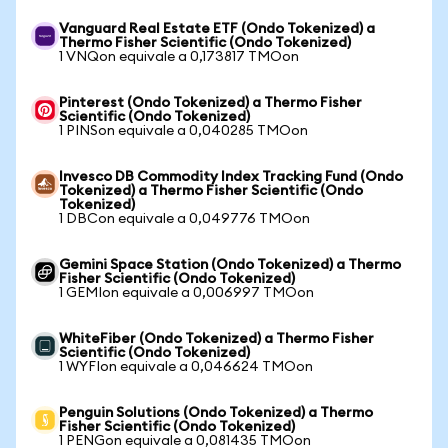
Vanguard Real Estate ETF (Ondo Tokenized) a
Thermo Fisher Scientific (Ondo Tokenized)
1 VNQon equivale a 0,173817 TMOon
Pinterest (Ondo Tokenized) a Thermo Fisher
Scientific (Ondo Tokenized)
1 PINSon equivale a 0,040285 TMOon
Invesco DB Commodity Index Tracking Fund (Ondo
Tokenized) a Thermo Fisher Scientific (Ondo
Tokenized)
1 DBCon equivale a 0,049776 TMOon
Gemini Space Station (Ondo Tokenized) a Thermo
Fisher Scientific (Ondo Tokenized)
1 GEMIon equivale a 0,006997 TMOon
WhiteFiber (Ondo Tokenized) a Thermo Fisher
Scientific (Ondo Tokenized)
1 WYFIon equivale a 0,046624 TMOon
Penguin Solutions (Ondo Tokenized) a Thermo
Fisher Scientific (Ondo Tokenized)
1 PENGon equivale a 0,081435 TMOon