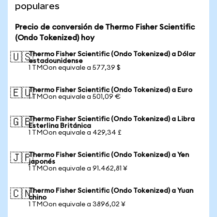
populares
Precio de conversión de Thermo Fisher Scientific
(Ondo Tokenized) hoy
Thermo Fisher Scientific (Ondo Tokenized) a Dólar
🇺🇸
estadounidense
1 TMOon equivale a 577,39 $
Thermo Fisher Scientific (Ondo Tokenized) a Euro
🇪🇺
1 TMOon equivale a 501,09 €
Thermo Fisher Scientific (Ondo Tokenized) a Libra
🇬🇧
Esterlina Británica
1 TMOon equivale a 429,34 £
Thermo Fisher Scientific (Ondo Tokenized) a Yen
🇯🇵
japonés
1 TMOon equivale a 91.462,81 ¥
Thermo Fisher Scientific (Ondo Tokenized) a Yuan
🇨🇳
chino
1 TMOon equivale a 3896,02 ¥