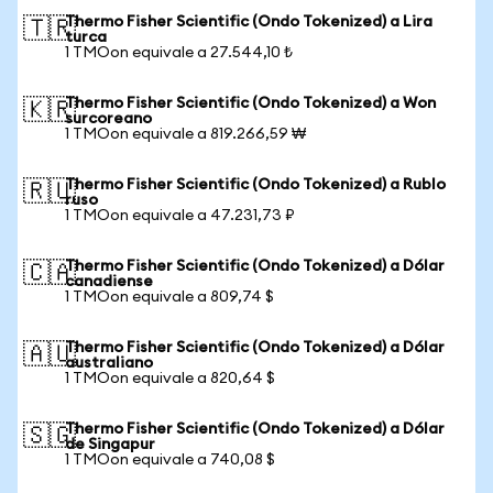
Thermo Fisher Scientific (Ondo Tokenized) a Lira
🇹🇷
turca
1 TMOon equivale a 27.544,10 ₺
Thermo Fisher Scientific (Ondo Tokenized) a Won
🇰🇷
surcoreano
1 TMOon equivale a 819.266,59 ₩
Thermo Fisher Scientific (Ondo Tokenized) a Rublo
🇷🇺
ruso
1 TMOon equivale a 47.231,73 ₽
Thermo Fisher Scientific (Ondo Tokenized) a Dólar
🇨🇦
canadiense
1 TMOon equivale a 809,74 $
Thermo Fisher Scientific (Ondo Tokenized) a Dólar
🇦🇺
australiano
1 TMOon equivale a 820,64 $
Thermo Fisher Scientific (Ondo Tokenized) a Dólar
🇸🇬
de Singapur
1 TMOon equivale a 740,08 $