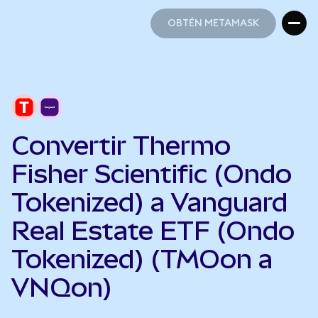
OBTÉN METAMASK
OBTÉN METAMASK
Convertir Thermo
Fisher Scientific (Ondo
Tokenized) a Vanguard
Real Estate ETF (Ondo
Tokenized) (TMOon a
VNQon)