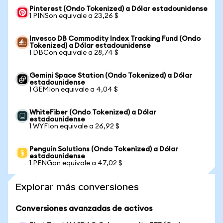
Pinterest (Ondo Tokenized) a Dólar estadounidense
1 PINSon equivale a 23,26 $
Invesco DB Commodity Index Tracking Fund (Ondo
Tokenized) a Dólar estadounidense
1 DBCon equivale a 28,74 $
Gemini Space Station (Ondo Tokenized) a Dólar
estadounidense
1 GEMIon equivale a 4,04 $
WhiteFiber (Ondo Tokenized) a Dólar
estadounidense
1 WYFIon equivale a 26,92 $
Penguin Solutions (Ondo Tokenized) a Dólar
estadounidense
1 PENGon equivale a 47,02 $
Explorar más conversiones
Conversiones avanzadas de activos