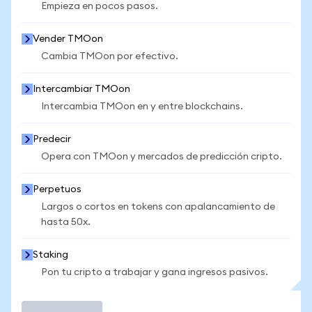
Empieza en pocos pasos.
Vender TMOon
Cambia TMOon por efectivo.
Intercambiar TMOon
Intercambia TMOon en y entre blockchains.
Predecir
Opera con TMOon y mercados de predicción cripto.
Perpetuos
Largos o cortos en tokens con apalancamiento de
hasta 50x.
Staking
Pon tu cripto a trabajar y gana ingresos pasivos.
Operar