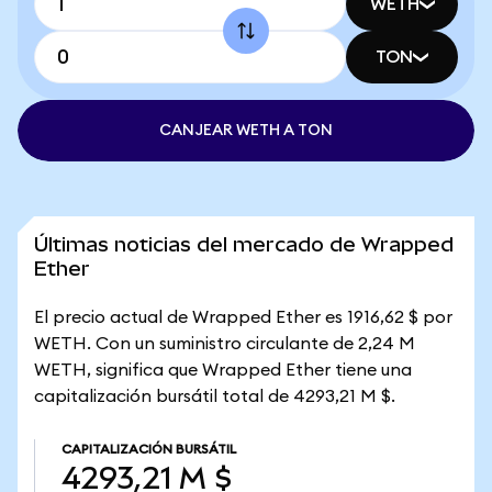
WETH
TON
CANJEAR WETH A TON
Últimas noticias del mercado de Wrapped
Ether
El precio actual de Wrapped Ether es 1916,62 $ por
WETH. Con un suministro circulante de 2,24 M
WETH, significa que Wrapped Ether tiene una
capitalización bursátil total de 4293,21 M $.
CAPITALIZACIÓN BURSÁTIL
4293,21 M $