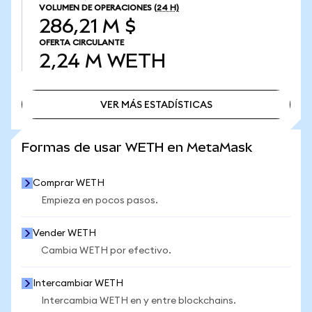
VOLUMEN DE OPERACIONES
(24 H)
286,21 M $
OFERTA CIRCULANTE
2,24 M
WETH
VER MÁS ESTADÍSTICAS
VER MÁS ESTADÍSTICAS
Formas de usar WETH en MetaMask
Comprar WETH
Empieza en pocos pasos.
Vender WETH
Cambia WETH por efectivo.
Intercambiar WETH
Intercambia WETH en y entre blockchains.