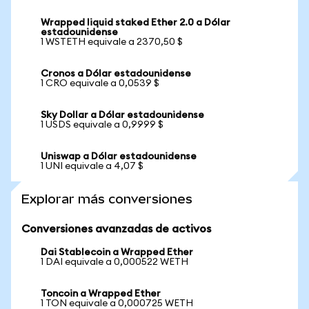
Wrapped liquid staked Ether 2.0 a Dólar
estadounidense
1 WSTETH equivale a 2370,50 $
Cronos a Dólar estadounidense
1 CRO equivale a 0,0539 $
Sky Dollar a Dólar estadounidense
1 USDS equivale a 0,9999 $
Uniswap a Dólar estadounidense
1 UNI equivale a 4,07 $
Explorar más conversiones
Conversiones avanzadas de activos
Dai Stablecoin a Wrapped Ether
1 DAI equivale a 0,000522 WETH
Toncoin a Wrapped Ether
1 TON equivale a 0,000725 WETH