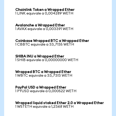
Chainlink Token a Wrapped Ether
1 LINK equivale a 0,004289 WETH
Avalanche a Wrapped Ether
1 AVAX equivale a 0,003391 WETH
Coinbase Wrapped BTC a Wrapped Ether
1 CBBTC equivale a 33,7135 WETH
SHIBA INU a Wrapped Ether
1 SHIB equivale a 0,00000000 WETH
Wrapped BTC a Wrapped Ether
1 WBTC equivale a 33,7313 WETH
PayPal USD a Wrapped Ether
1 PYUSD equivale a 0,000522 WETH
Wrapped liquid staked Ether 2.0 a Wrapped Ether
1 WSTETH equivale a 1,2368 WETH