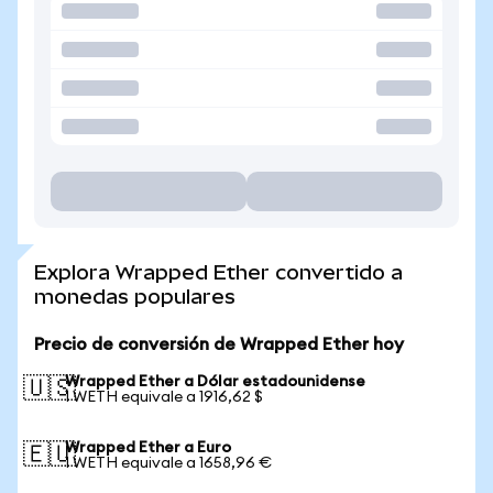
Explora Wrapped Ether convertido a
monedas populares
Precio de conversión de Wrapped Ether hoy
Wrapped Ether a Dólar estadounidense
🇺🇸
1 WETH equivale a 1916,62 $
Wrapped Ether a Euro
🇪🇺
1 WETH equivale a 1658,96 €