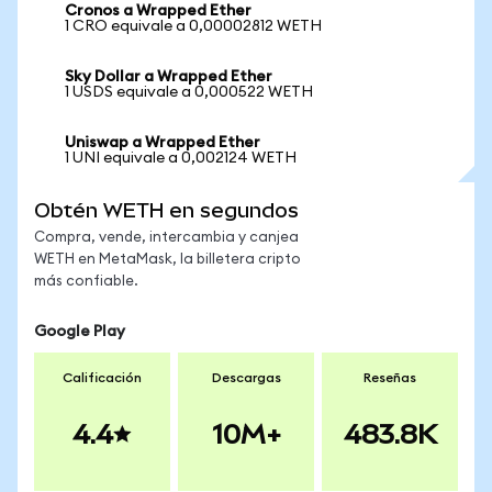
Cronos a Wrapped Ether
1 CRO equivale a 0,00002812 WETH
Sky Dollar a Wrapped Ether
1 USDS equivale a 0,000522 WETH
Uniswap a Wrapped Ether
1 UNI equivale a 0,002124 WETH
Obtén WETH en segundos
Compra, vende, intercambia y canjea
WETH en MetaMask, la billetera cripto
más confiable.
Google Play
Calificación
Descargas
Reseñas
4.4
10M+
483.8K