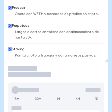
Predecir
Opera con WETH y mercados de predicción cripto.
Perpetuos
Largos o cortos en tokens con apalancamiento de
hasta 50x.
Staking
Pon tu cripto a trabajar y gana ingresos pasivos.
Operar
15m
30m
1H
4H
1D