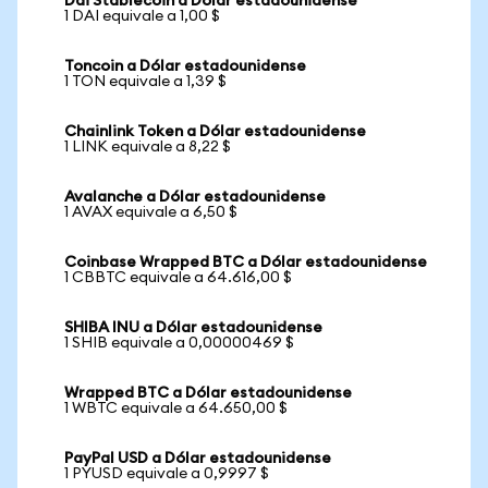
Dai Stablecoin a Dólar estadounidense
1 DAI equivale a 1,00 $
Toncoin a Dólar estadounidense
1 TON equivale a 1,39 $
Chainlink Token a Dólar estadounidense
1 LINK equivale a 8,22 $
Avalanche a Dólar estadounidense
1 AVAX equivale a 6,50 $
Coinbase Wrapped BTC a Dólar estadounidense
1 CBBTC equivale a 64.616,00 $
SHIBA INU a Dólar estadounidense
1 SHIB equivale a 0,00000469 $
Wrapped BTC a Dólar estadounidense
1 WBTC equivale a 64.650,00 $
PayPal USD a Dólar estadounidense
1 PYUSD equivale a 0,9997 $