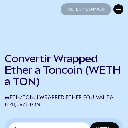
OBTÉN METAMASK
OBTÉN METAMASK
Convertir Wrapped
Ether a Toncoin (WETH
a TON)
WETH/TON: 1 WRAPPED ETHER EQUIVALE A
1441,0677 TON